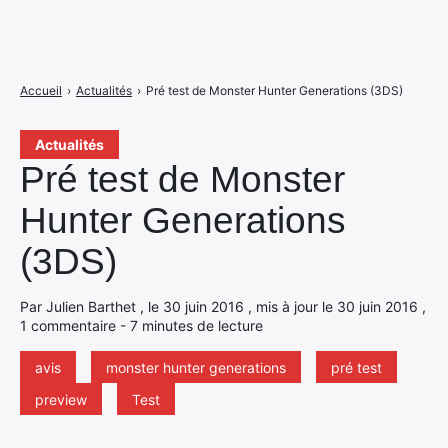
Accueil
›
Actualités
›
Pré test de Monster Hunter Generations (3DS)
Actualités
Pré test de Monster
Hunter Generations
(3DS)
Par Julien Barthet , le 30 juin 2016 , mis à jour le 30 juin 2016 ,
1 commentaire - 7 minutes de lecture
avis
monster hunter generations
pré test
preview
Test