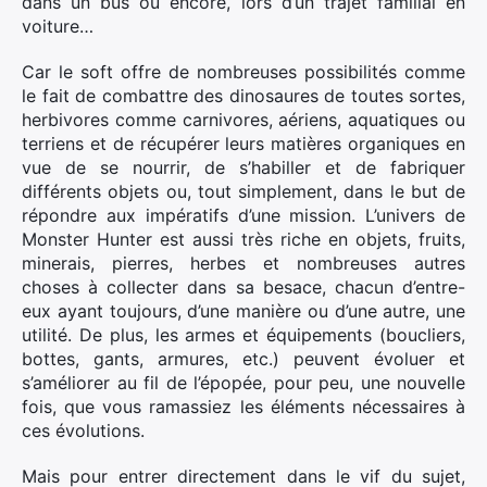
dans un bus ou encore, lors d’un trajet familial en
voiture…
Car le soft offre de nombreuses possibilités comme
le fait de combattre des dinosaures de toutes sortes,
herbivores comme carnivores, aériens, aquatiques ou
terriens et de récupérer leurs matières organiques en
vue de se nourrir, de s’habiller et de fabriquer
différents objets ou, tout simplement, dans le but de
répondre aux impératifs d’une mission. L’univers de
Monster Hunter est aussi très riche en objets, fruits,
minerais, pierres, herbes et nombreuses autres
choses à collecter dans sa besace, chacun d’entre-
eux ayant toujours, d’une manière ou d’une autre, une
utilité. De plus, les armes et équipements (boucliers,
bottes, gants, armures, etc.) peuvent évoluer et
s’améliorer au fil de l’épopée, pour peu, une nouvelle
fois, que vous ramassiez les éléments nécessaires à
ces évolutions.
Mais pour entrer directement dans le vif du sujet,