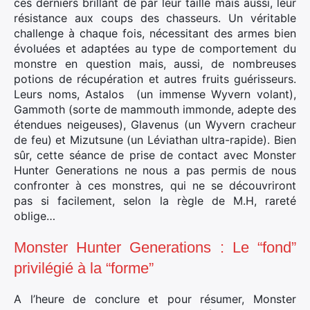
ces derniers brillant de par leur taille mais aussi, leur
résistance aux coups des chasseurs. Un véritable
challenge à chaque fois, nécessitant des armes bien
évoluées et adaptées au type de comportement du
monstre en question mais, aussi, de nombreuses
potions de récupération et autres fruits guérisseurs.
Leurs noms, Astalos (un immense Wyvern volant),
Gammoth (sorte de mammouth immonde, adepte des
étendues neigeuses), Glavenus (un Wyvern cracheur
de feu) et Mizutsune (un Léviathan ultra-rapide). Bien
sûr, cette séance de prise de contact avec Monster
Hunter Generations ne nous a pas permis de nous
confronter à ces monstres, qui ne se découvriront
pas si facilement, selon la règle de M.H, rareté
oblige…
Monster Hunter Generations : Le “fond”
privilégié à la “forme”
A l’heure de conclure et pour résumer, Monster