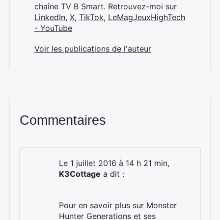
chaîne TV B Smart. Retrouvez-moi sur
LinkedIn
,
X
,
TikTok
,
LeMagJeuxHighTech
- YouTube
Voir les publications de l'auteur
Commentaires
Le 1 juillet 2016 à 14 h 21 min,
K3Cottage
a dit :
Pour en savoir plus sur Monster
Hunter Generations et ses