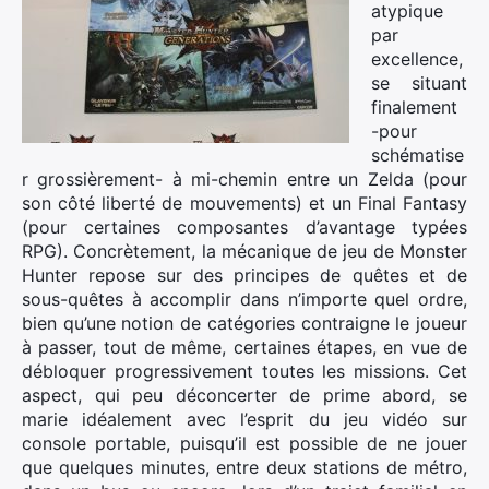
atypique
par
excellence,
se situant
finalement
-pour
schématise
r grossièrement- à mi-chemin entre un Zelda (pour
son côté liberté de mouvements) et un Final Fantasy
(pour certaines composantes d’avantage typées
RPG). Concrètement, la mécanique de jeu de Monster
Hunter repose sur des principes de quêtes et de
sous-quêtes à accomplir dans n’importe quel ordre,
bien qu’une notion de catégories contraigne le joueur
à passer, tout de même, certaines étapes, en vue de
débloquer progressivement toutes les missions. Cet
aspect, qui peu déconcerter de prime abord, se
marie idéalement avec l’esprit du jeu vidéo sur
console portable, puisqu’il est possible de ne jouer
que quelques minutes, entre deux stations de métro,