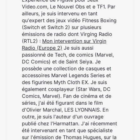
Video.com, Le Nouvel Obs et e TF1. Par
ailleurs, je suis intervenu en tant
qu'expert des jeux vidéo Fitness Boxing
(Switch et Switch 2) sur plusieurs
émissions de radio dont Virging Radio
(RTL2) :
Mon intervention sur Virgin
Radio (Europe 2)
Je suis aussi
passionné de Tech, de comics (Marvel,
DC Comics) et de Saint Seiya. Je
possède une collection de casques et
accessoires Marvel Legends Series et
des figurines Myth Cloth EX. Je suis
également cosplayeur (Star Wars, DC
Comics, Marvel). Fan de cinéma et de
séries, j'ai été figurant dans le film
d'Olivier Marchal, LES LYONNAIS. En
outre, je suis l'auteur d'un ouvrage
publié chez l'Harmattan. J'ai récemment
été intervenant en tant que spécialiste
sur l'émission de Thomas Hugues, sur la