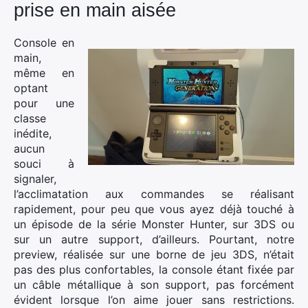
prise en main aisée
Console en
main,
même en
optant
pour une
classe
inédite,
aucun
souci à
signaler,
l’acclimatation aux commandes se réalisant
rapidement, pour peu que vous ayez déjà touché à
un épisode de la série Monster Hunter, sur 3DS ou
sur un autre support, d’ailleurs. Pourtant, notre
preview, réalisée sur une borne de jeu 3DS, n’était
pas des plus confortables, la console étant fixée par
un câble métallique à son support, pas forcément
évident lorsque l’on aime jouer sans restrictions.