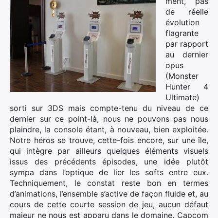
ment, pas
de réelle
évolution
flagrante
par rapport
au dernier
opus
(Monster
Hunter 4
Ultimate)
sorti sur 3DS mais compte-tenu du niveau de ce
dernier sur ce point-là, nous ne pouvons pas nous
plaindre, la console étant, à nouveau, bien exploitée.
Notre héros se trouve, cette-fois encore, sur une île,
qui intègre par ailleurs quelques éléments visuels
issus des précédents épisodes, une idée plutôt
sympa dans l’optique de lier les softs entre eux.
Techniquement, le constat reste bon en termes
d’animations, l’ensemble s’active de façon fluide et, au
cours de cette courte session de jeu, aucun défaut
majeur ne nous est apparu dans le domaine. Capcom