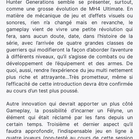
Hunter Generations semble se présenter, surtout,
comme une grosse évolution de MH4 Ultimate. En
matière de mécanique de jeu et d’effets visuels ou
sonores, rien n’a changé mais en revanche, le
gameplay vient de vivre une petite révolution qui
fera, sans aucun doute, date, dans l’histoire de la
série, avec l’arrivée de quatre grandes classes de
guerriers qui modifieront la façon d’aborder l’aventure
à différents niveaux, qu’il s’agisse de combats ou de
développement de l’équipement et des armes. De
quoi, aussi, rendre l’expérience du jeu multi nettement
plus riche et attrayante…Très prometteur, même si
l’efficacité de cette introduction devra être confirmée
au cours d’un test plus poussé.
Autre innovation qui devrait apporter un plus côté
Gameplay, la possibilité d’incarner un Félyne, un
élément qui était réclamé par les fans depuis un
certain temps. Troisième et dernier aspect qu’il
faudra approfondir, l’indispensable jeu en ligne à
quatre joueurs (non-testé au cours de cette session