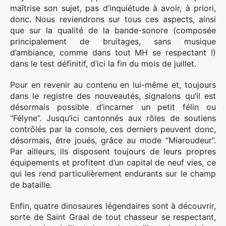
×
maîtrise son sujet, pas d’inquiétude à avoir, à priori,
donc. Nous reviendrons sur tous ces aspects, ainsi
que sur la qualité de la bande-sonore (composée
principalement de bruitages, sans musique
d’ambiance, comme dans tout MH se respectant !)
Rechercher
dans le test définitif, d’ici la fin du mois de juillet.
:
Pour en revenir au contenu en lui-même et, toujours
dans le registre des nouveautés, signalons qu’il est
désormais possible d’incarner un petit félin ou
“Félyne”. Jusqu’ici cantonnés aux rôles de soutiens
contrôlés par la console, ces derniers peuvent donc,
désormais, être joués, grâce au mode “Miaroudeur”.
Par ailleurs, ils disposent toujours de leurs propres
équipements et profitent d’un capital de neuf vies, ce
qui les rend particulièrement endurants sur le champ
de bataille.
Enfin, quatre dinosaures légendaires sont à découvrir,
sorte de Saint Graal de tout chasseur se respectant,