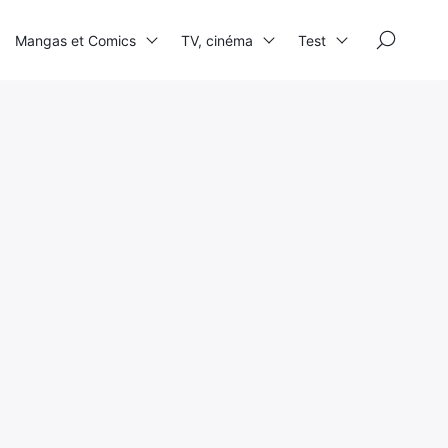
×
Mangas et Comics
TV, cinéma
Test