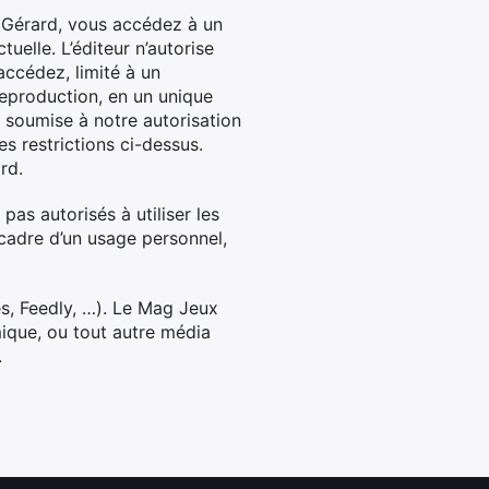
l Gérard, vous accédez à un
uelle. L’éditeur n’autorise
ccédez, limité à un
reproduction, en un unique
t soumise à notre autorisation
s restrictions ci-dessus.
rd.
pas autorisés à utiliser les
 cadre d’un usage personnel,
es, Feedly, …). Le Mag Jeux
mique, ou tout autre média
.