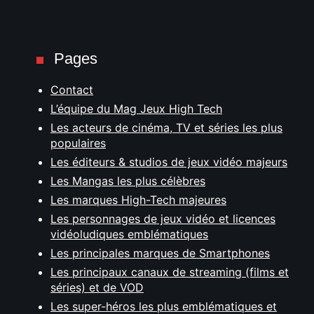
Pages
Contact
L’équipe du Mag Jeux High Tech
Les acteurs de cinéma, TV et séries les plus
populaires
Les éditeurs & studios de jeux vidéo majeurs
Les Mangas les plus célèbres
Les marques High-Tech majeures
Les personnages de jeux vidéo et licences
vidéoludiques emblématiques
Les principales marques de Smartphones
Les principaux canaux de streaming (films et
séries) et de VOD
Les super-héros les plus emblématiques et