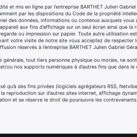
dité et mis en ligne par l’entreprise BARTHET Julien Gabrie
amment par les dispositions du Code de la propriété intellect
nel des données, informations ou contenus auxquels vous a
ppareil aux fins d’affichage sur un seul écran ainsi que la 
garde ou impression sur papier. Toute autre utilisation es
ant votre visite de notre site vous acceptez de respecter le
ffusion réservés à l’entreprise BARTHET Julien Gabriel Géra
e générale, tout tiers personne physique ou morale, ne sont 
t et/ou nos supports numériques à d’autres fins que dans le
risé qu’à des fins privées (logiciels agrégateurs RSS, Netvib
t la reproduction sur d’autres sites internet, affichage dyna
ation et se réserve le droit de poursuivre les contrevenants