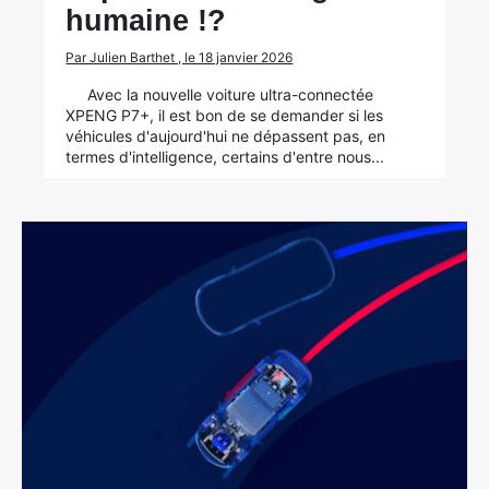
humaine !?
Par Julien Barthet , le 18 janvier 2026
Avec la nouvelle voiture ultra-connectée
XPENG P7+, il est bon de se demander si les
véhicules d'aujourd'hui ne dépassent pas, en
termes d'intelligence, certains d'entre nous...