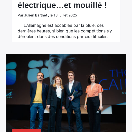
électrique…et mouillé !
Par Julien Barthet , le 13 juillet 2025
L'Allemagne est accablée par la pluie, ces
dernières heures, si bien que les compétitions s'y
déroulent dans des conditions parfois difficiles.