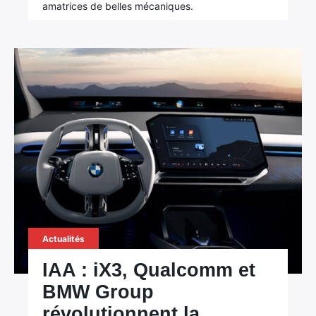
amatrices de belles mécaniques.
Actualités
IAA : iX3, Qualcomm et
×
BMW Group
révolutionnent la