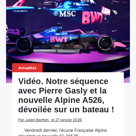
Actualités
Vidéo. Notre séquence
avec Pierre Gasly et la
nouvelle Alpine A526,
dévoilée sur un bateau !
Par Julien Barthet , le 27 janvier 2026
Vendredi dernier, l'écurie Française Alpine
dévoilait sa nouvelle F1, l'A526.