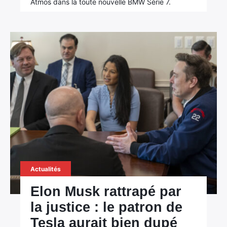
Atmos dans la toute nouvelle BMW Série 7.
Actualités
Elon Musk rattrapé par
la justice : le patron de
Tesla aurait bien dupé