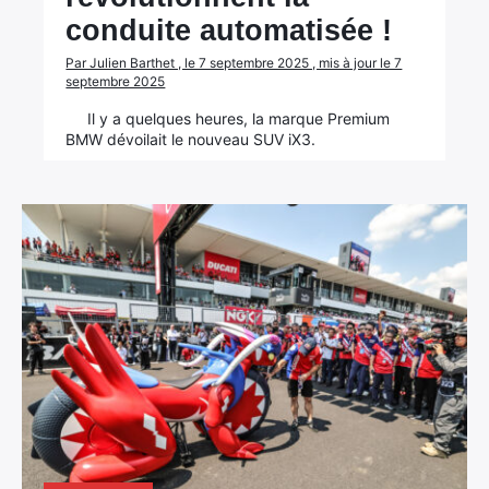
conduite automatisée !
Rechercher
Par Julien Barthet , le 7 septembre 2025 , mis à jour le 7
:
septembre 2025
Il y a quelques heures, la marque Premium
BMW dévoilait le nouveau SUV iX3.