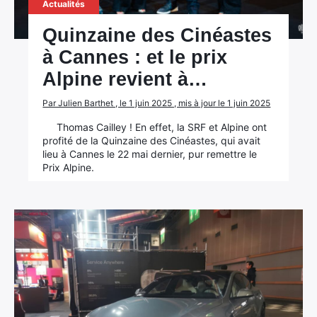
Actualités
Quinzaine des Cinéastes
à Cannes : et le prix
Alpine revient à…
Par Julien Barthet , le 1 juin 2025 , mis à jour le 1 juin 2025
Thomas Cailley ! En effet, la SRF et Alpine ont
profité de la Quinzaine des Cinéastes, qui avait
lieu à Cannes le 22 mai dernier, pur remettre le
Prix Alpine.