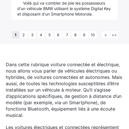
Voilà qui va combler de joie les possesseurs
d'un véhicule BMW utilisant le système Digital Key
et disposant d'un Smartphone Motorola.
1
2
3
4
5
6
7
8
9
10
>
>>
Dans cette rubrique voiture connectée et électrique,
nous allons vous parler de véhicules électriques ou
hybrides, de voitures connectées et autonomes.
Mais
aussi, de toutes les technologies susceptibles d’être
installées sur un véhicule à moteur. Qu’il s’agisse
d’applications spécifiques, de gestion à distance d’un
modèle (par exemple, via un Smartphone), de
fonctions Bluetooth, équipement liés à une écoute
musical.
Les voitures électriques et connectées représentent