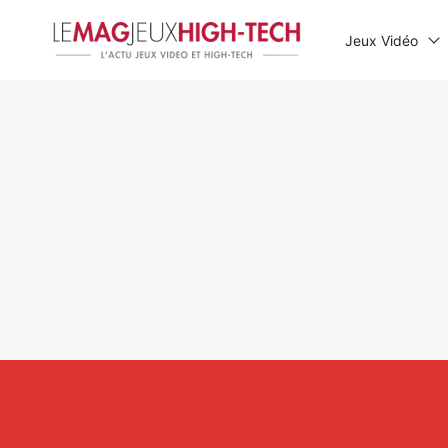
Jeux Vidéo
Rechercher
: