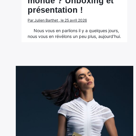
monde ? Unboxing et
présentation !
Par Julien Barthet , le 25 avril 2026
Nous vous en parlions il y a quelques jours,
nous vous en révélons un peu plus, aujourd'hui.