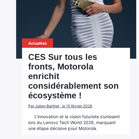
Actualités
CES Sur tous les
fronts, Motorola
enrichit
considérablement son
écosystème !
Par Julien Barthet , le 15 février 2026
L’innovation et la vision futuriste s’unissent
lors du Lenovo Tech World 2026, marquant
une étape décisive pour Motorola.