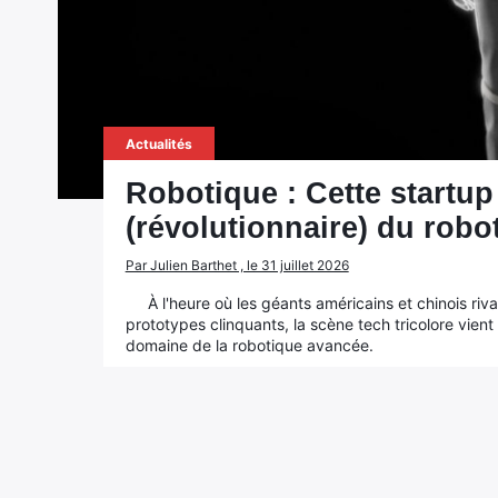
Actualités
Robotique : Cette startup
(révolutionnaire) du rob
Par Julien Barthet , le 31 juillet 2026
À l'heure où les géants américains et chinois ri
prototypes clinquants, la scène tech tricolore vient
domaine de la robotique avancée.