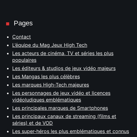
×
Pages
Contact
Rechercher
L’équipe du Mag Jeux High Tech
:
Les acteurs de cinéma, TV et séries les plus
populaires
Les éditeurs & studios de jeux vidéo majeurs
Les Mangas les plus célèbres
Les marques High-Tech majeures
Les personnages de jeux vidéo et licences
vidéoludiques emblématiques
Les principales marques de Smartphones
Les principaux canaux de streaming (films et
séries) et de VOD
Les super-héros les plus emblématiques et connus