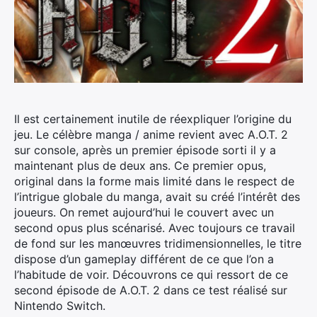
Il est certainement inutile de réexpliquer l’origine du
jeu. Le célèbre manga / anime revient avec A.O.T. 2
sur console, après un premier épisode sorti il y a
maintenant plus de deux ans. Ce premier opus,
original dans la forme mais limité dans le respect de
l’intrigue globale du manga, avait su créé l’intérêt des
joueurs. On remet aujourd’hui le couvert avec un
second opus plus scénarisé. Avec toujours ce travail
de fond sur les manœuvres tridimensionnelles, le titre
dispose d’un gameplay différent de ce que l’on a
l’habitude de voir. Découvrons ce qui ressort de ce
second épisode de A.O.T. 2 dans ce test réalisé sur
Nintendo Switch.