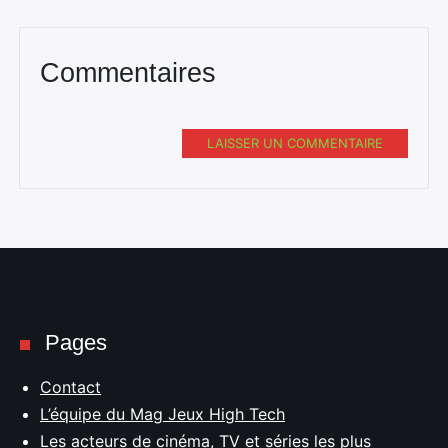
Commentaires
LAISSER UN COMMENTAIRE
Pages
Contact
L’équipe du Mag Jeux High Tech
Les acteurs de cinéma, TV et séries les plus