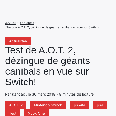
Accueil
›
Actualités
›
Test de A.O.T. 2, dézingue de géants canibals en vue sur Switch!
Actualités
Test de A.O.T. 2,
dézingue de géants
canibals en vue sur
Switch!
Par Kandax , le 30 mars 2018 - 8 minutes de lecture
A.O.T. 2
Nintendo Switch
ps vita
ps4
Test
Xbox One