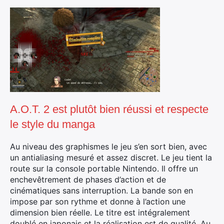
A.O.T. 2 est plutôt bien réussi et respecte
le style du manga
Au niveau des graphismes le jeu s’en sort bien, avec
un antialiasing mesuré et assez discret. Le jeu tient la
route sur la console portable Nintendo. Il offre un
enchevêtrement de phases d’action et de
cinématiques sans interruption. La bande son en
impose par son rythme et donne à l’action une
dimension bien réelle. Le titre est intégralement
doublé en japonais et la réalisation est de qualité. Au