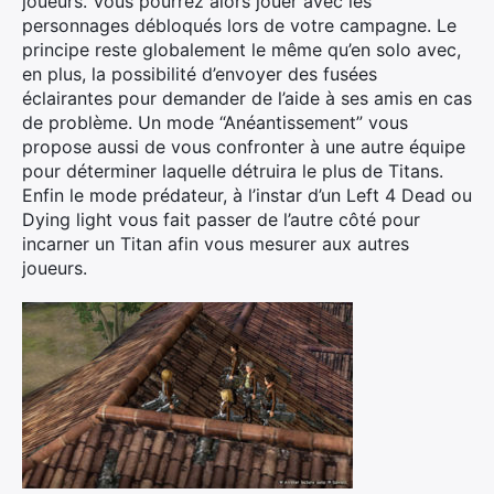
joueurs. Vous pourrez alors jouer avec les
personnages débloqués lors de votre campagne. Le
principe reste globalement le même qu’en solo avec,
en plus, la possibilité d’envoyer des fusées
éclairantes pour demander de l’aide à ses amis en cas
de problème. Un mode “Anéantissement” vous
propose aussi de vous confronter à une autre équipe
pour déterminer laquelle détruira le plus de Titans.
Enfin le mode prédateur, à l’instar d’un Left 4 Dead ou
Dying light vous fait passer de l’autre côté pour
incarner un Titan afin vous mesurer aux autres
joueurs.
Rechercher
: