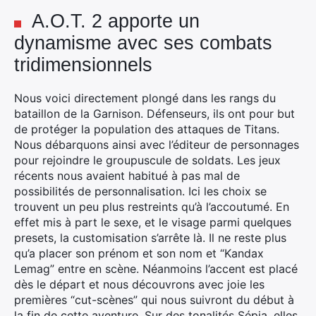
A.O.T. 2 apporte un
dynamisme avec ses combats
tridimensionnels
Nous voici directement plongé dans les rangs du
bataillon de la Garnison. Défenseurs, ils ont pour but
de protéger la population des attaques de Titans.
Nous débarquons ainsi avec l’éditeur de personnages
pour rejoindre le groupuscule de soldats. Les jeux
récents nous avaient habitué à pas mal de
possibilités de personnalisation. Ici les choix se
trouvent un peu plus restreints qu’à l’accoutumé. En
effet mis à part le sexe, et le visage parmi quelques
presets, la customisation s’arrête là. Il ne reste plus
qu’a placer son prénom et son nom et “Kandax
Lemag” entre en scène. Néanmoins l’accent est placé
dès le départ et nous découvrons avec joie les
premières “cut-scènes” qui nous suivront du début à
la fin de cette aventure. Sur des tonalités Sépia, elles