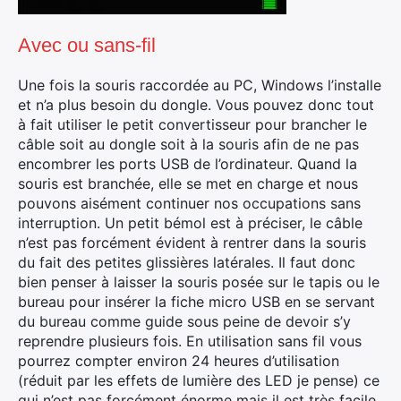
Avec ou sans-fil
Une fois la souris raccordée au PC, Windows l’installe
et n’a plus besoin du dongle. Vous pouvez donc tout
à fait utiliser le petit convertisseur pour brancher le
câble soit au dongle soit à la souris afin de ne pas
encombrer les ports USB de l’ordinateur. Quand la
souris est branchée, elle se met en charge et nous
pouvons aisément continuer nos occupations sans
interruption. Un petit bémol est à préciser, le câble
n’est pas forcément évident à rentrer dans la souris
du fait des petites glissières latérales. Il faut donc
bien penser à laisser la souris posée sur le tapis ou le
bureau pour insérer la fiche micro USB en se servant
du bureau comme guide sous peine de devoir s’y
reprendre plusieurs fois. En utilisation sans fil vous
pourrez compter environ 24 heures d’utilisation
(réduit par les effets de lumière des LED je pense) ce
qui n’est pas forcément énorme mais il est très facile