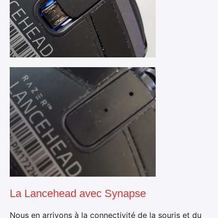
La Lancehead avec Synapse
Nous en arrivons à la connectivité de la souris et du