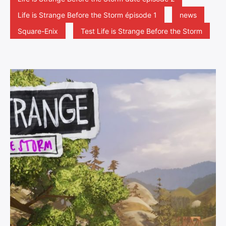
Life is Strange Before the Storm épisode 1
news
Square-Enix
Test Life is Strange Before the Storm