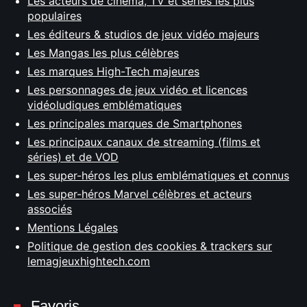
Les acteurs de cinéma, TV et séries les plus
populaires
Les éditeurs & studios de jeux vidéo majeurs
Les Mangas les plus célèbres
Les marques High-Tech majeures
Les personnages de jeux vidéo et licences
vidéoludiques emblématiques
Les principales marques de Smartphones
Les principaux canaux de streaming (films et
séries) et de VOD
Les super-héros les plus emblématiques et connus
Les super-héros Marvel célèbres et acteurs
associés
Mentions Légales
Politique de gestion des cookies & trackers sur
lemagjeuxhightech.com
Favoris