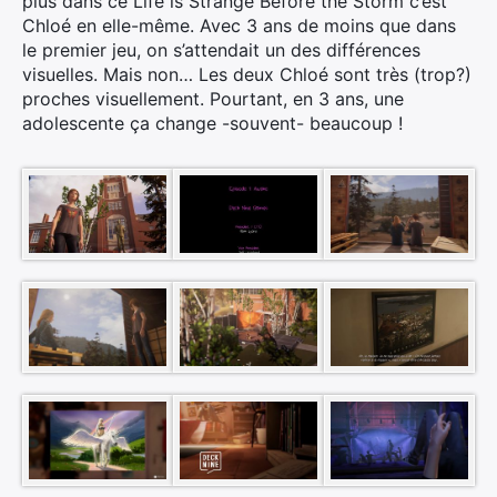
plus dans ce Life is Strange Before the Storm c’est
Chloé en elle-même. Avec 3 ans de moins que dans
le premier jeu, on s’attendait un des différences
visuelles. Mais non… Les deux Chloé sont très (trop?)
proches visuellement. Pourtant, en 3 ans, une
adolescente ça change -souvent- beaucoup !