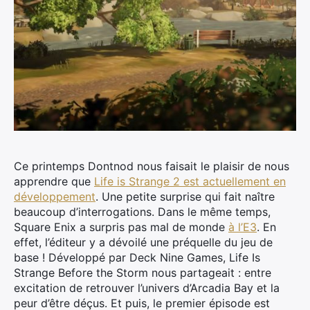
Ce printemps Dontnod nous faisait le plaisir de nous
apprendre que
Life is Strange 2 est actuellement en
développement
. Une petite surprise qui fait naître
beaucoup d’interrogations. Dans le même temps,
Square Enix a surpris pas mal de monde
à l’E3
. En
effet, l’éditeur y a dévoilé une préquelle du jeu de
base ! Développé par Deck Nine Games, Life Is
Strange Before the Storm nous partageait : entre
excitation de retrouver l’univers d’Arcadia Bay et la
peur d’être déçus. Et puis, le premier épisode est