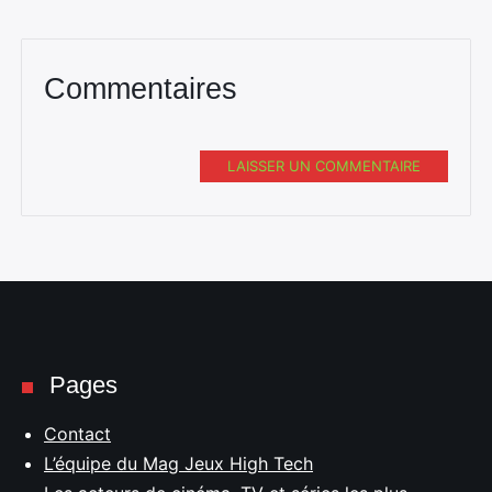
Commentaires
LAISSER UN COMMENTAIRE
Pages
Contact
L’équipe du Mag Jeux High Tech