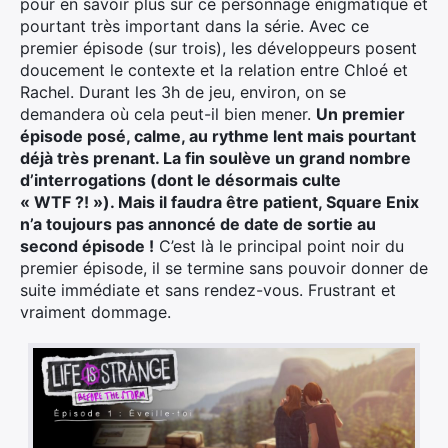
pour en savoir plus sur ce personnage énigmatique et
pourtant très important dans la série. Avec ce
premier épisode (sur trois), les développeurs posent
doucement le contexte et la relation entre Chloé et
Rachel. Durant les 3h de jeu, environ, on se
demandera où cela peut-il bien mener.
Un premier
épisode posé, calme, au rythme lent mais pourtant
déjà très prenant. La fin soulève un grand nombre
d’interrogations (dont le désormais culte
« WTF ?! »). Mais il faudra être patient, Square Enix
n’a toujours pas annoncé de date de sortie au
second épisode !
C’est là le principal point noir du
premier épisode, il se termine sans pouvoir donner de
suite immédiate et sans rendez-vous. Frustrant et
vraiment dommage.