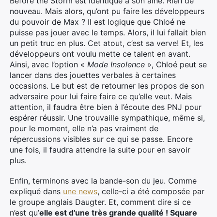
Before the Storm est identique à son aîné. Rien de
nouveau. Mais alors, qu’ont pu faire les développeurs
du pouvoir de Max ? Il est logique que Chloé ne
Rechercher
puisse pas jouer avec le temps. Alors, il lui fallait bien
:
un petit truc en plus. Cet atout, c’est sa verve! Et, les
développeurs ont voulu mette ce talent en avant.
Ainsi, avec l’option «
Mode Insolence
», Chloé peut se
lancer dans des jouettes verbales à certaines
occasions. Le but est de retourner les propos de son
adversaire pour lui faire faire ce qu’elle veut. Mais
attention, il faudra être bien à l’écoute des PNJ pour
espérer réussir. Une trouvaille sympathique, même si,
pour le moment, elle n’a pas vraiment de
répercussions visibles sur ce qui se passe. Encore
une fois, il faudra attendre la suite pour en savoir
plus.
Enfin, terminons avec la bande-son du jeu. Comme
expliqué dans
une news
, celle-ci a été composée par
le groupe anglais Daugter. Et, comment dire si ce
n’est qu’
elle est d’une très grande qualité ! Square