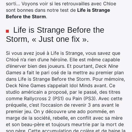
sorti… Voyons voir si les retrouvailles avec Chloe
sont bonnes dans notre test de
Life is Strange
Before the Storm
.
Life is Strange Before the
Storm, « Just one fix ».
Si vous avez joué à Life is Strange, vous savez que
Chloé n’a rien d’une héroïne. Elle est même capable
d’énerver bien des joueurs. Et pourtant,
Deck Nine
Games
a fait le pari osé de la mettre au premier plan
dans Life is Strange Before the Storm. Pour mémoire,
Deck Nine Games s’appelait Idol Minds avant. Ce
studio américain a proposé, par le passé, des titres
comme Rallycross 2 (PS1) ou Pain (PS3). Avec cette
préquelle, c’est l’occasion de revenir 3 ans avant le
premier jeu. On y découvre une ado pommée, en
marge de la société, rebelle, en conflit avec sa mère
et son beau-père et toujours meurtrie par la mort de
son père. Cette accumulation de colère et de haine la