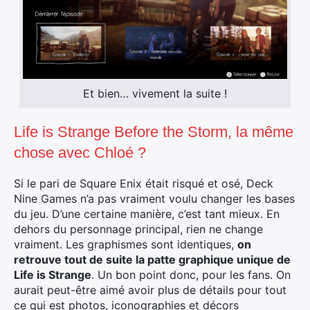
Et bien… vivement la suite !
Life is Strange Before the Storm, la même
chose avec Chloé ?
Si le pari de Square Enix était risqué et osé, Deck
Nine Games n’a pas vraiment voulu changer les bases
du jeu. D’une certaine manière, c’est tant mieux. En
dehors du personnage principal, rien ne change
vraiment. Les graphismes sont identiques,
on
retrouve tout de suite la patte graphique unique de
Life is Strange
. Un bon point donc, pour les fans. On
aurait peut-être aimé avoir plus de détails pour tout
ce qui est photos, iconographies et décors