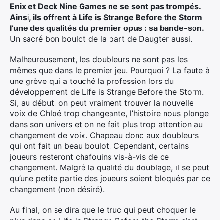
Enix et Deck Nine Games ne se sont pas trompés.
Ainsi, ils offrent à Life is Strange Before the Storm
l’une des qualités du premier opus : sa bande-son.
Un sacré bon boulot de la part de Daugter aussi.
Malheureusement, les doubleurs ne sont pas les
mêmes que dans le premier jeu. Pourquoi ? La faute à
une grève qui a touché la profession lors du
développement de Life is Strange Before the Storm.
Si, au début, on peut vraiment trouver la nouvelle
voix de Chloé trop changeante, l’histoire nous plonge
dans son univers et on ne fait plus trop attention au
changement de voix. Chapeau donc aux doubleurs
qui ont fait un beau boulot. Cependant, certains
joueurs resteront chafouins vis-à-vis de ce
changement. Malgré la qualité du doublage, il se peut
qu’une petite partie des joueurs soient bloqués par ce
changement (non désiré).
Au final, on se dira que le truc qui peut choquer le