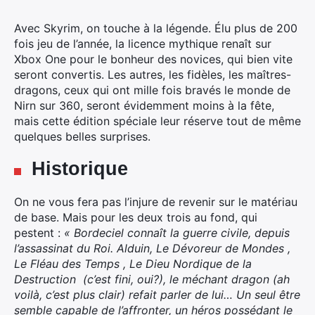
Avec Skyrim, on touche à la légende. Élu plus de 200
fois jeu de l’année, la licence mythique renaît sur
Xbox One pour le bonheur des novices, qui bien vite
seront convertis.
Les autres, les fidèles, les maîtres-
dragons, ceux qui ont mille fois bravés le monde de
Nirn sur 360, seront évidemment moins à la fête,
mais cette édition spéciale leur réserve tout de même
quelques belles surprises.
Historique
On ne vous fera pas l’injure de revenir sur le matériau
de base. Mais pour les deux trois au fond, qui
pestent :
« Bordeciel connaît la guerre civile, depuis
l’assassinat du Roi. Alduin, Le Dévoreur de Mondes ,
Le Fléau des Temps , Le Dieu Nordique de la
Destruction (c’est fini, oui?), le méchant dragon (ah
voilà, c’est plus clair) refait parler de lui… Un seul être
semble capable de l’affronter, un héros possédant le