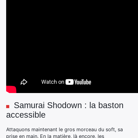
Samurai Shodown : la baston
accessible
Attaquons maintenant le gros morceau du soft, sa
prise en main. En la matière, là encore, les