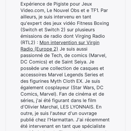
Expérience de Pigiste pour Jeux
Video.com, Le Nouvel Obs et e TF1. Par
ailleurs, je suis intervenu en tant
qu'expert des jeux vidéo Fitness Boxing
(Switch et Switch 2) sur plusieurs
émissions de radio dont Virging Radio
(RTL2) :
Mon intervention sur Virgin
Radio (Europe 2)
Je suis aussi
passionné de Tech, de comics (Marvel,
DC Comics) et de Saint Seiya. Je
possède une collection de casques et
accessoires Marvel Legends Series et
des figurines Myth Cloth EX. Je suis
également cosplayeur (Star Wars, DC
Comics, Marvel). Fan de cinéma et de
séries, j'ai été figurant dans le film
d'Olivier Marchal, LES LYONNAIS. En
outre, je suis l'auteur d'un ouvrage
publié chez l'Harmattan. J'ai récemment
été intervenant en tant que spécialiste