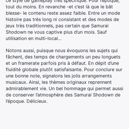
ce style de gameplay très spécifique. Pour l’époque,
tout du moins. En revanche -et c’est là que le bât
blesse- le contenu reste assez faible. Entre un mode
histoire pas très long ni consistant et des modes de
jeux très traditionnels, pas certain que Samurai
Shodown ne vous captive plus d’un mois. Sauf
utilisation en multi-local…
Notons aussi, puisque nous évoquons les sujets qui
fâchent, des temps de chargements un peu longuets
et un framerate parfois pris à défaut. En dépit d’une
fluidité globale plutôt satisfaisante. Pour conclure sur
une bonne note, signalons les jolis arrangements
musicaux. Ainsi, les thèmes originaux reprennent
admirablement vie. Un bel hommage qui permet aussi
de conserver l’atmosphère des Samurai Shodown de
l’époque. Délicieux.