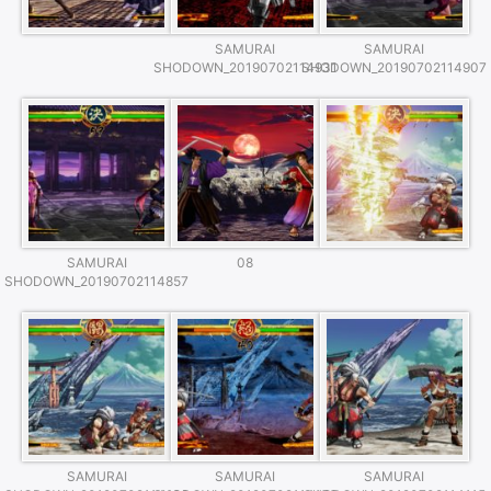
SAMURAI
SAMURAI
SHODOWN_20190702114931
SHODOWN_20190702114907
SAMURAI
08
SHODOWN_20190702114857
SAMURAI
SAMURAI
SAMURAI