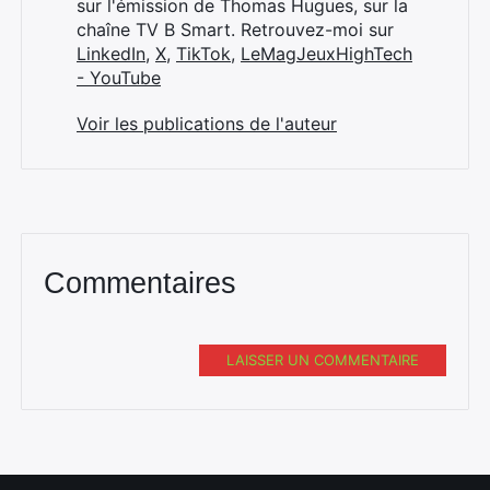
sur l'émission de Thomas Hugues, sur la
chaîne TV B Smart. Retrouvez-moi sur
LinkedIn
,
X
,
TikTok
,
LeMagJeuxHighTech
- YouTube
Voir les publications de l'auteur
Commentaires
LAISSER UN COMMENTAIRE