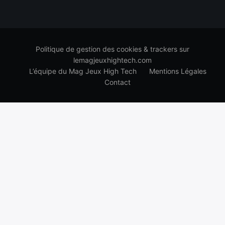
Politique de gestion des cookies & trackers sur
lemagjeuxhightech.com
L’équipe du Mag Jeux High Tech
Mentions Légales
Contact