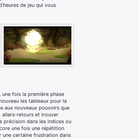
d’heures de jeu qui vous
, une fois la première phase
nouveau les tableaux pour la
râce aux nouveaux pouvoirs que
allers-retours et trouver
 précision dans les indices ou
core une fois une répétition
r une certaine frustration dans