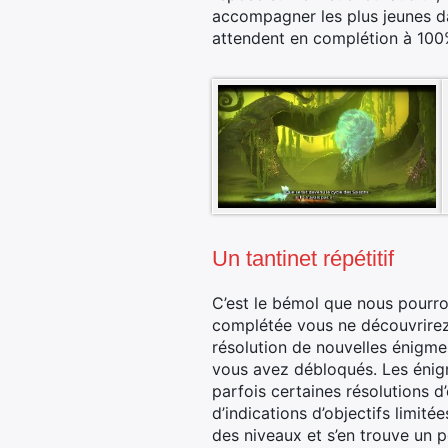
accompagner les plus jeunes da
attendent en complétion à 100
Un tantinet répétitif
C’est le bémol que nous pourron
complétée vous ne découvrirez
résolution de nouvelles énigme
vous avez débloqués. Les énigm
parfois certaines résolutions 
d’indications d’objectifs limit
des niveaux et s’en trouve un p