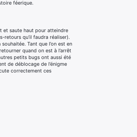
toire féerique.
nt et saute haut pour atteindre
retours qu’il faudra réaliser).
n souhaitée. Tant que l’on est en
retourner quand on est à l’arrêt
autres petits bugs ont aussi été
ent de déblocage de l’énigme
exécute correctement ces