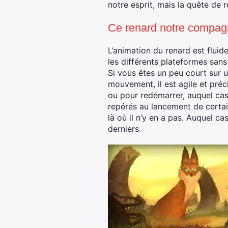
notre esprit, mais la quête de 
Ce renard notre compag
L’animation du renard est fluide
les différents plateformes sans
Si vous êtes un peu court sur un
mouvement, il est agile et préc
ou pour redémarrer, auquel cas 
repérés au lancement de certai
là où il n’y en a pas. Auquel ca
derniers.