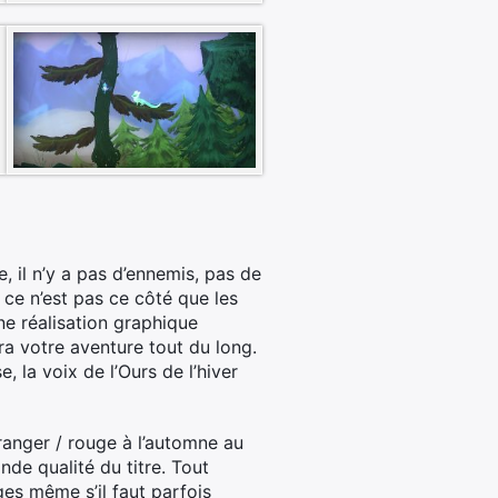
, il n’y a pas d’ennemis, pas de
ce n’est pas ce côté que les
ne réalisation graphique
a votre aventure tout du long.
, la voix de l’Ours de l’hiver
oranger / rouge à l’automne au
ande qualité du titre. Tout
âges même s’il faut parfois