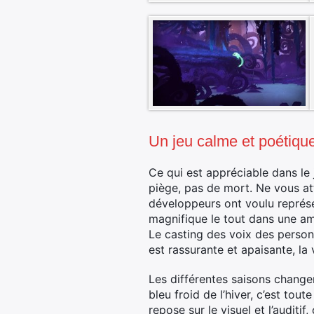
Un jeu calme et poétiqu
Ce qui est appréciable dans le j
piège, pas de mort. Ne vous at
développeurs ont voulu représe
magnifique le tout dans une am
Le casting des voix des personna
est rassurante et apaisante, la 
Les différentes saisons changen
bleu froid de l’hiver, c’est tout
repose sur le visuel et l’auditif