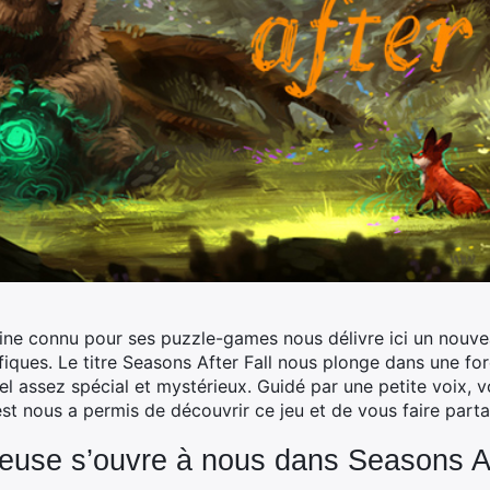
ne connu pour ses puzzle-games nous délivre ici un nouvea
iques. Le titre Seasons After Fall nous plonge dans une fo
tuel assez spécial et mystérieux. Guidé par une petite voix, 
t nous a permis de découvrir ce jeu et de vous faire parta
ieuse s’ouvre à nous dans Seasons Af