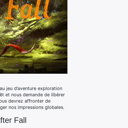
u jeu d’aventure exploration
rêt et nous demande de libérer
vous devrez affronter de
ger nos impressions globales.
ter Fall