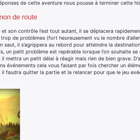
réponses de cette aventure nous pousse à terminer cette his
non de route
 et son contrôle l’est tout autant, il se déplacera rapideme
 trop de problèmes (fort heureusement vu le nombre d’allers-
 saut, il s’agrippera au rebord pour atteindre la destinatio
is, un petit problème est repérable lorsque l’on souhaite se 
il mettra un petit délai à réagir mais rien de bien grave. D’
ns événements cela vous faisant par fois chercher un élém
s il faudra quitter la partie et la relancer pour que le jeu 