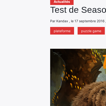
Actualités
Test de Season
Par Kandax , le 17 septembre 2016 ,
plateforme
puzzle game