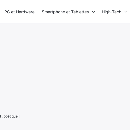
PC et Hardware
Smartphone et Tablettes
High-Tech
 : poétique !