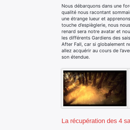
Nous débarquons dans une forêt 
qualité nous racontant sommair
une étrange lueur et apprenons 
touche d’espièglerie, nous nous
renard sera notre avatar et nou
les différents Gardiens des sai
After Fall, car si globalement
allez acquérir au cours de l’av
son étendue.
La récupération des 4 s