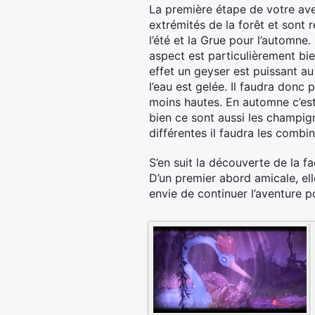
La première étape de votre ave
extrémités de la forêt et sont r
l’été et la Grue pour l’automne
aspect est particulièrement bie
effet un geyser est puissant a
l’eau est gelée. Il faudra donc
moins hautes. En automne c’est 
bien ce sont aussi les champig
différentes il faudra les combi
S’en suit la découverte de la f
D’un premier abord amicale, el
envie de continuer l’aventure po