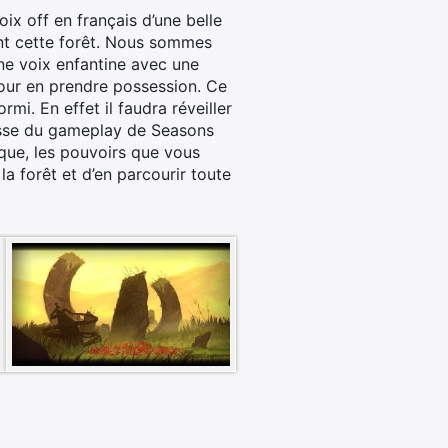
ix off en français d’une belle
ent cette forêt. Nous sommes
une voix enfantine avec une
 pour en prendre possession. Ce
i. En effet il faudra réveiller
chesse du gameplay de Seasons
ique, les pouvoirs que vous
la forêt et d’en parcourir toute