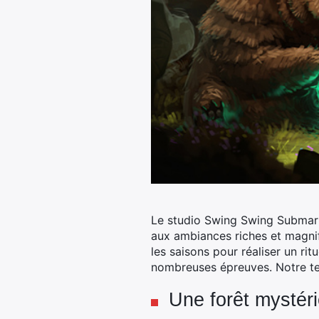
Le studio Swing Swing Submari
aux ambiances riches et magnif
les saisons pour réaliser un ri
nombreuses épreuves. Notre tes
Une forêt mystér