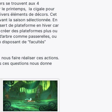
ers se trouvent aux 4
ur le printemps, la cigale pour
 divers éléments de décors. Cet
vant la saison sélectionnée. En
sert de plateforme en hiver car
r créer des plateformes plus ou
s d’arbre comme passerelles, ou
 disposant de “facultés”
nous faire réaliser ces actions.
es ces questions nous donne