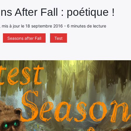
s After Fall : poétique !
 mis à jour le 18 septembre 2016 - 6 minutes de lecture
Seasons after Fall
Test