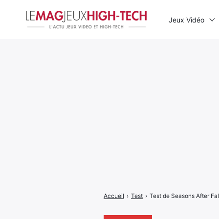
Jeux Vidéo
Rechercher
:
Accueil
›
Test
›
Test de Seasons After Fall