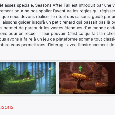
assez spéciale, Seasons After Fall est introduit par une vo
ement pour ne pas spoiler l’aventure les règles qui régiss
que nous devons réaliser le rituel des saisons, guidé par 
 laissons guider jusqu’à un petit renard qui passait pas là
s permet de parcourir les vastes étendues d’un monde endorm
sons pour en recueillir leur pouvoir. C’est ce qui fait la ri
 nous avons à faire à un jeu de plateforme somme tout class
enture vous permettrons d’interagir avec l’environnement de 
aisons