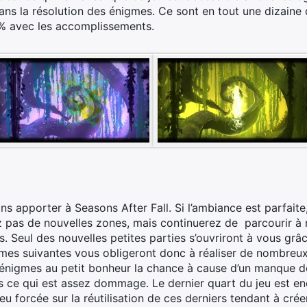
ns la résolution des énigmes. Ce sont en tout une dizaine 
% avec les accomplissements.
s apporter à Seasons After Fall. Si l’ambiance est parfaite
 pas de nouvelles zones, mais continuerez de parcourir à 
s. Seul des nouvelles petites parties s’ouvriront à vous g
es suivantes vous obligeront donc à réaliser de nombreux 
d’énigmes au petit bonheur la chance à cause d’un manque de
ées ce qui est assez dommage. Le dernier quart du jeu est en
eu forcée sur la réutilisation de ces derniers tendant à crée