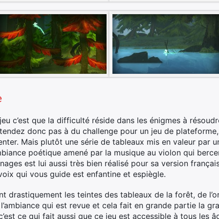
e
eu c’est que la difficulté réside dans les énigmes à résoudre
tendez donc pas à du challenge pour un jeu de plateforme, 
nter. Mais plutôt une série de tableaux mis en valeur par u
biance poétique amené par la musique au violon qui bercer
ges est lui aussi très bien réalisé pour sa version française
voix qui vous guide est enfantine et espiègle.
t drastiquement les teintes des tableaux de la forêt, de l’
e l’ambiance qui est revue et cela fait en grande partie la gr
, c’est ce qui fait aussi que ce jeu est accessible à tous les 