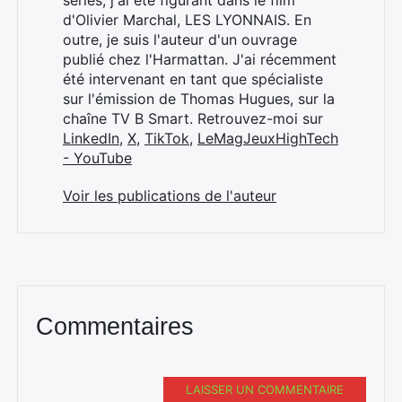
séries, j'ai été figurant dans le film
d'Olivier Marchal, LES LYONNAIS. En
outre, je suis l'auteur d'un ouvrage
publié chez l'Harmattan. J'ai récemment
été intervenant en tant que spécialiste
sur l'émission de Thomas Hugues, sur la
chaîne TV B Smart. Retrouvez-moi sur
LinkedIn
,
X
,
TikTok
,
LeMagJeuxHighTech
- YouTube
Voir les publications de l'auteur
Commentaires
LAISSER UN COMMENTAIRE