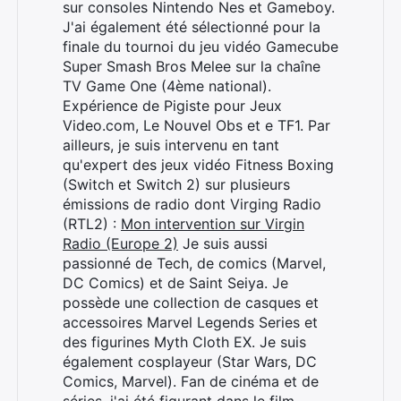
sur consoles Nintendo Nes et Gameboy.
J'ai également été sélectionné pour la
finale du tournoi du jeu vidéo Gamecube
Super Smash Bros Melee sur la chaîne
TV Game One (4ème national).
Expérience de Pigiste pour Jeux
Video.com, Le Nouvel Obs et e TF1. Par
Rechercher
ailleurs, je suis intervenu en tant
:
qu'expert des jeux vidéo Fitness Boxing
(Switch et Switch 2) sur plusieurs
émissions de radio dont Virging Radio
(RTL2) :
Mon intervention sur Virgin
Radio (Europe 2)
Je suis aussi
passionné de Tech, de comics (Marvel,
DC Comics) et de Saint Seiya. Je
possède une collection de casques et
accessoires Marvel Legends Series et
des figurines Myth Cloth EX. Je suis
également cosplayeur (Star Wars, DC
Comics, Marvel). Fan de cinéma et de