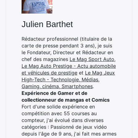
Julien Barthet
Rédacteur professionnel (titulaire de la
carte de presse pendant 3 ans), je suis
le Fondateur, Directeur et Rédacteur en
chef des magazines
Le Mag Sport Auto
,
Le Mag Auto Prestige - Actu automobile
et véhicules de prestige
et
Le Mag Jeux
High-Tech - Technologie, Médias,
Gaming, cinéma, Smartphones
.
Expérience de Gamer et de
collectionneur de mangas et Comics
Fort d'une solide expérience en
compétition avec 55 courses au
compteur, j'ai évolué dans diverses
catégories : Passionné de jeux vidéo
depuis l'âge de 9 ans, j'ai fait mes armes