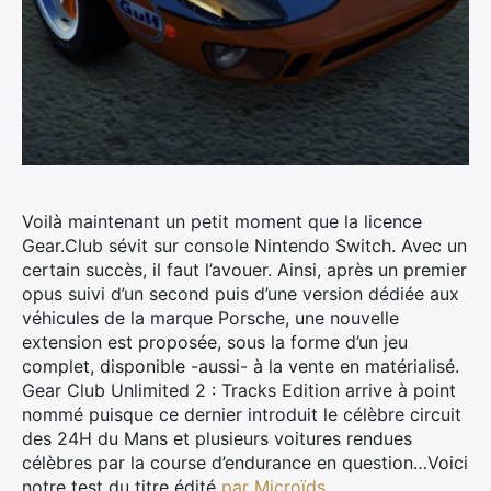
Voilà maintenant un petit moment que la licence
Gear.Club sévit sur console Nintendo Switch. Avec un
certain succès, il faut l’avouer. Ainsi, après un premier
opus suivi d’un second puis d’une version dédiée aux
véhicules de la marque Porsche, une nouvelle
extension est proposée, sous la forme d’un jeu
complet, disponible -aussi- à la vente en matérialisé.
Gear Club Unlimited 2 : Tracks Edition arrive à point
nommé puisque ce dernier introduit le célèbre circuit
des 24H du Mans et plusieurs voitures rendues
célèbres par la course d’endurance en question…Voici
notre test du titre édité
par Microïds
.