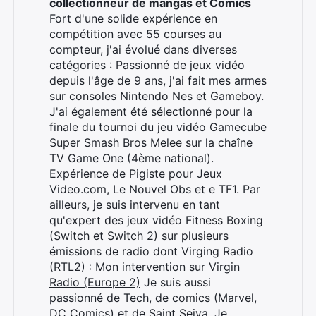
collectionneur de mangas et Comics
Fort d'une solide expérience en
compétition avec 55 courses au
compteur, j'ai évolué dans diverses
catégories : Passionné de jeux vidéo
depuis l'âge de 9 ans, j'ai fait mes armes
sur consoles Nintendo Nes et Gameboy.
J'ai également été sélectionné pour la
finale du tournoi du jeu vidéo Gamecube
Super Smash Bros Melee sur la chaîne
TV Game One (4ème national).
Expérience de Pigiste pour Jeux
Video.com, Le Nouvel Obs et e TF1. Par
ailleurs, je suis intervenu en tant
qu'expert des jeux vidéo Fitness Boxing
(Switch et Switch 2) sur plusieurs
émissions de radio dont Virging Radio
(RTL2) :
Mon intervention sur Virgin
Radio (Europe 2)
Je suis aussi
passionné de Tech, de comics (Marvel,
DC Comics) et de Saint Seiya. Je