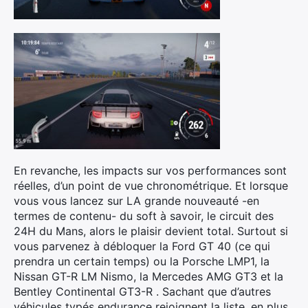
En revanche, les impacts sur vos performances sont
réelles, d’un point de vue chronométrique. Et lorsque
vous vous lancez sur LA grande nouveauté -en
termes de contenu- du soft à savoir, le circuit des
24H du Mans, alors le plaisir devient total. Surtout si
vous parvenez à débloquer la Ford GT 40 (ce qui
prendra un certain temps) ou la Porsche LMP1, la
Nissan GT-R LM Nismo, la Mercedes AMG GT3 et la
Bentley Continental GT3-R . Sachant que d’autres
véhicules typés endurance rejoignent la liste, en plus