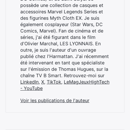
possède une collection de casques et
accessoires Marvel Legends Series et
des figurines Myth Cloth EX. Je suis
également cosplayeur (Star Wars, DC
Comics, Marvel). Fan de cinéma et de
séries, j'ai été figurant dans le film
d'Olivier Marchal, LES LYONNAIS. En
outre, je suis l'auteur d'un ouvrage
publié chez l'Harmattan. J'ai récemment
été intervenant en tant que spécialiste
sur l'émission de Thomas Hugues, sur la
chaîne TV B Smart. Retrouvez-moi sur
LinkedIn
,
X
,
TikTok
,
LeMagJeuxHighTech
- YouTube
Voir les publications de l'auteur