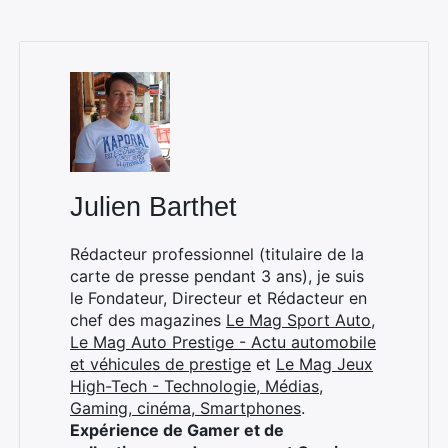
Julien Barthet
Rédacteur professionnel (titulaire de la
carte de presse pendant 3 ans), je suis
le Fondateur, Directeur et Rédacteur en
chef des magazines
Le Mag Sport Auto
,
Le Mag Auto Prestige - Actu automobile
et véhicules de prestige
et
Le Mag Jeux
High-Tech - Technologie, Médias,
Gaming, cinéma, Smartphones
.
Expérience de Gamer et de