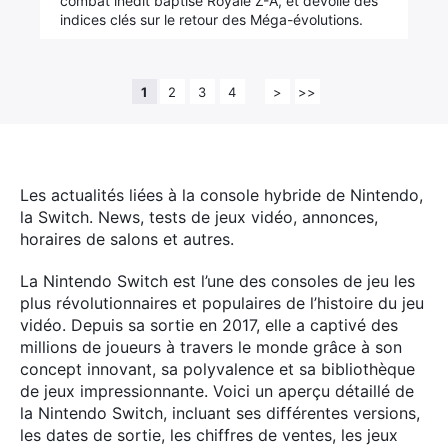
combat inédit baptisé Royale Z-A, et dévoile des
indices clés sur le retour des Méga-évolutions.
1
2
3
4
>
>>
Les actualités liées à la console hybride de Nintendo,
la Switch. News, tests de jeux vidéo, annonces,
horaires de salons et autres.
La Nintendo Switch est l’une des consoles de jeu les
plus révolutionnaires et populaires de l’histoire du jeu
vidéo. Depuis sa sortie en 2017, elle a captivé des
millions de joueurs à travers le monde grâce à son
concept innovant, sa polyvalence et sa bibliothèque
de jeux impressionnante. Voici un aperçu détaillé de
la Nintendo Switch, incluant ses différentes versions,
les dates de sortie, les chiffres de ventes, les jeux