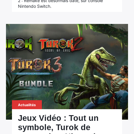
2 : Remake est désormais daté, sur console
Nintendo Switch.
Actualités
Jeux Vidéo : Tout un
symbole, Turok de