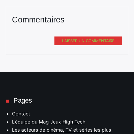
Commentaires
LAISSER UN COMMENTAIRE
Pages
Contact
L’équipe du Mag Jeux High Tech
Les acteurs de cinéma, TV et séries les plus