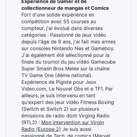
Expérience de Gamer et de
collectionneur de mangas et Comics
Fort d'une solide expérience en
compétition avec 55 courses au
compteur, j'ai évolué dans diverses
catégories : Passionné de jeux vidéo
depuis l'âge de 9 ans, j'ai fait mes armes
sur consoles Nintendo Nes et Gameboy.
J'ai également été sélectionné pour la
finale du tournoi du jeu vidéo Gamecube
Super Smash Bros Melee sur la chaîne
TV Game One (4ème national).
Expérience de Pigiste pour Jeux
Video.com, Le Nouvel Obs et e TF1. Par
ailleurs, je suis intervenu en tant
qu'expert des jeux vidéo Fitness Boxing
(Switch et Switch 2) sur plusieurs
émissions de radio dont Virging Radio
(RTL2) :
Mon intervention sur Virgin
Radio (Europe 2)
Je suis aussi
passionné de Tech, de comics (Marvel,