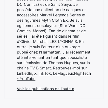
DC Comics) et de Saint Seiya. Je
possède une collection de casques et
accessoires Marvel Legends Series et
des figurines Myth Cloth EX. Je suis
également cosplayeur (Star Wars, DC
Comics, Marvel). Fan de cinéma et de
séries, j'ai été figurant dans le film
d'Olivier Marchal, LES LYONNAIS. En
outre, je suis l'auteur d'un ouvrage
publié chez l'Harmattan. J'ai récemment
été intervenant en tant que spécialiste
sur l'émission de Thomas Hugues, sur la
chaîne TV B Smart. Retrouvez-moi sur
LinkedIn
,
X
,
TikTok
,
LeMagJeuxHighTech
- YouTube
Voir les publications de l'auteur