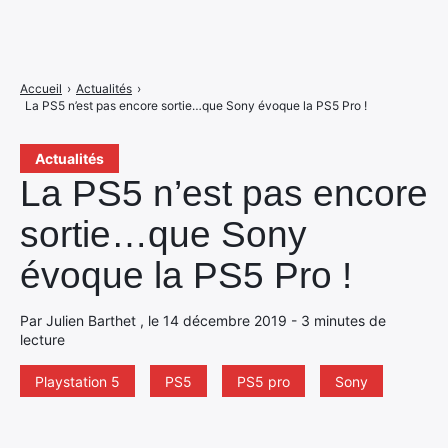
Accueil
›
Actualités
›
La PS5 n’est pas encore sortie…que Sony évoque la PS5 Pro !
Actualités
La PS5 n’est pas encore
sortie…que Sony
évoque la PS5 Pro !
Par Julien Barthet , le 14 décembre 2019 - 3 minutes de
lecture
Playstation 5
PS5
PS5 pro
Sony