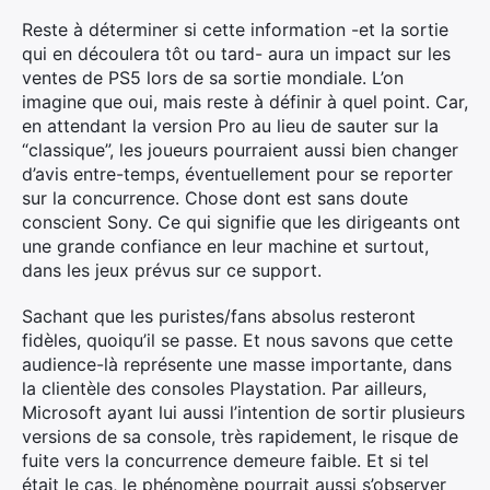
Reste à déterminer si cette information -et la sortie
qui en découlera tôt ou tard- aura un impact sur les
ventes de PS5 lors de sa sortie mondiale. L’on
imagine que oui, mais reste à définir à quel point. Car,
en attendant la version Pro au lieu de sauter sur la
“classique”, les joueurs pourraient aussi bien changer
d’avis entre-temps, éventuellement pour se reporter
sur la concurrence. Chose dont est sans doute
conscient Sony. Ce qui signifie que les dirigeants ont
une grande confiance en leur machine et surtout,
dans les jeux prévus sur ce support.
Sachant que les puristes/fans absolus resteront
fidèles, quoiqu’il se passe. Et nous savons que cette
audience-là représente une masse importante, dans
la clientèle des consoles Playstation. Par ailleurs,
Microsoft ayant lui aussi l’intention de sortir plusieurs
versions de sa console, très rapidement, le risque de
fuite vers la concurrence demeure faible. Et si tel
était le cas, le phénomène pourrait aussi s’observer