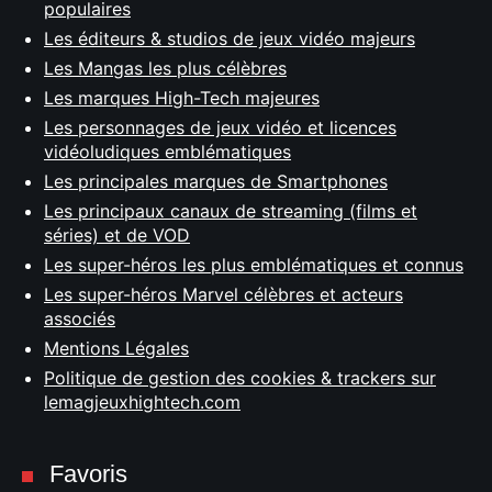
populaires
Les éditeurs & studios de jeux vidéo majeurs
Les Mangas les plus célèbres
Les marques High-Tech majeures
Les personnages de jeux vidéo et licences
vidéoludiques emblématiques
Les principales marques de Smartphones
Les principaux canaux de streaming (films et
séries) et de VOD
Les super-héros les plus emblématiques et connus
Les super-héros Marvel célèbres et acteurs
associés
Mentions Légales
Politique de gestion des cookies & trackers sur
lemagjeuxhightech.com
Favoris