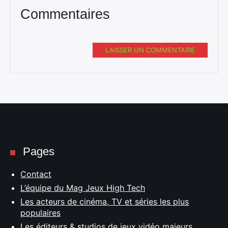
Commentaires
LAISSER UN COMMENTAIRE
Pages
Contact
L’équipe du Mag Jeux High Tech
Les acteurs de cinéma, TV et séries les plus
populaires
Les éditeurs & studios de jeux vidéo majeurs