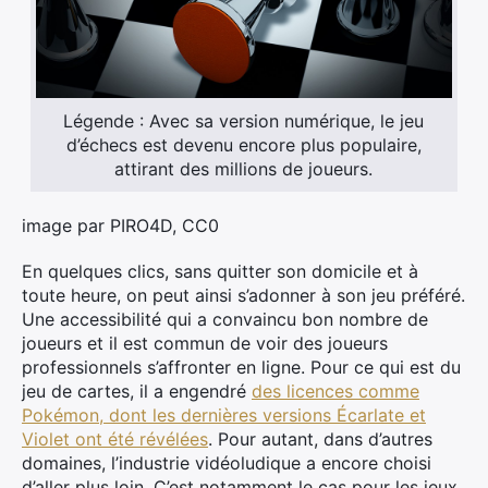
Légende : Avec sa version numérique, le jeu
d’échecs est devenu encore plus populaire,
attirant des millions de joueurs.
image
par PIRO4D, CC0
En quelques clics, sans quitter son domicile et à
toute heure, on peut ainsi s’adonner à son jeu préféré.
Une accessibilité qui a convaincu bon nombre de
joueurs et il est commun de voir des joueurs
professionnels s’affronter en ligne. Pour ce qui est du
jeu de cartes, il a engendré
des licences comme
Pokémon, dont les dernières versions Écarlate et
Violet ont été révélées
. Pour autant, dans d’autres
domaines, l’industrie vidéoludique a encore choisi
d’aller plus loin. C’est notamment le cas pour les jeux