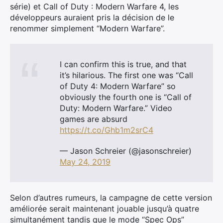
série) et Call of Duty : Modern Warfare 4, les
développeurs auraient pris la décision de le
renommer simplement “Modern Warfare”.
I can confirm this is true, and that
it’s hilarious. The first one was “Call
of Duty 4: Modern Warfare” so
obviously the fourth one is “Call of
Duty: Modern Warfare.” Video
games are absurd
https://t.co/Ghb1m2srC4
— Jason Schreier (@jasonschreier)
May 24, 2019
Selon d’autres rumeurs, la campagne de cette version
améliorée serait maintenant jouable jusqu’à quatre
simultanément tandis que le mode “Spec Ops”