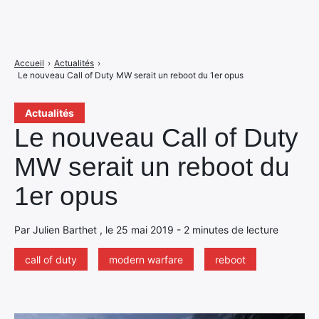
Accueil
›
Actualités
›
Le nouveau Call of Duty MW serait un reboot du 1er opus
Actualités
Le nouveau Call of Duty
MW serait un reboot du
1er opus
Par Julien Barthet , le 25 mai 2019 - 2 minutes de lecture
call of duty
modern warfare
reboot