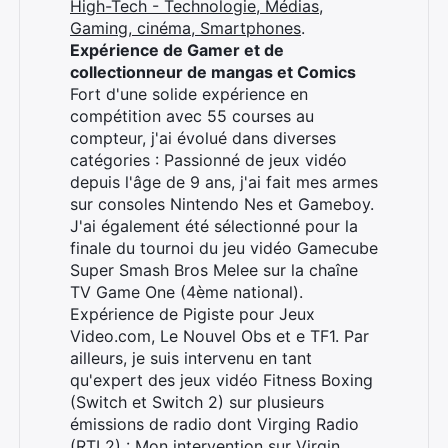
High-Tech - Technologie, Médias,
Gaming, cinéma, Smartphones
.
Expérience de Gamer et de
collectionneur de mangas et Comics
Fort d'une solide expérience en
compétition avec 55 courses au
compteur, j'ai évolué dans diverses
catégories : Passionné de jeux vidéo
depuis l'âge de 9 ans, j'ai fait mes armes
sur consoles Nintendo Nes et Gameboy.
J'ai également été sélectionné pour la
finale du tournoi du jeu vidéo Gamecube
Super Smash Bros Melee sur la chaîne
TV Game One (4ème national).
Expérience de Pigiste pour Jeux
Video.com, Le Nouvel Obs et e TF1. Par
ailleurs, je suis intervenu en tant
qu'expert des jeux vidéo Fitness Boxing
(Switch et Switch 2) sur plusieurs
émissions de radio dont Virging Radio
(RTL2) :
Mon intervention sur Virgin