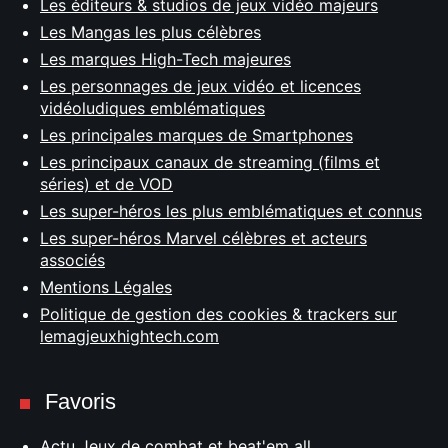
Les éditeurs & studios de jeux vidéo majeurs
Les Mangas les plus célèbres
Les marques High-Tech majeures
Les personnages de jeux vidéo et licences
vidéoludiques emblématiques
Les principales marques de Smartphones
Les principaux canaux de streaming (films et
séries) et de VOD
Les super-héros les plus emblématiques et connus
Les super-héros Marvel célèbres et acteurs
associés
Mentions Légales
Politique de gestion des cookies & trackers sur
lemagjeuxhightech.com
Favoris
Actu Jeux de combat et beat'em all