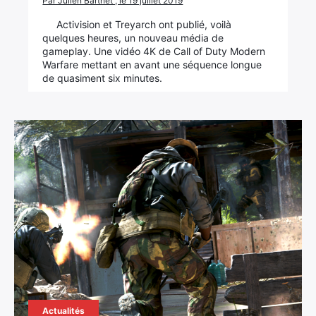
Par Julien Barthet , le 19 juillet 2019
Activision et Treyarch ont publié, voilà
quelques heures, un nouveau média de
gameplay. Une vidéo 4K de Call of Duty Modern
Warfare mettant en avant une séquence longue
de quasiment six minutes.
Actualités