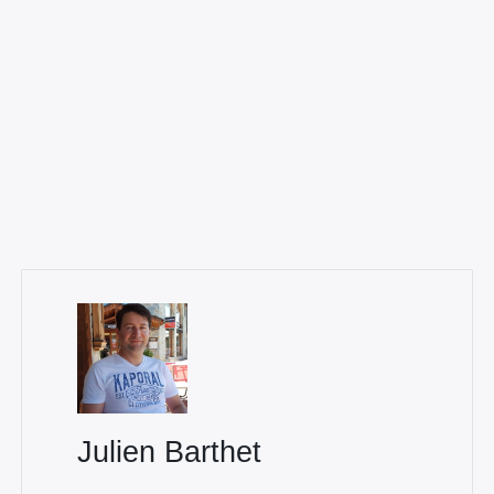
×
Rechercher
:
Julien Barthet