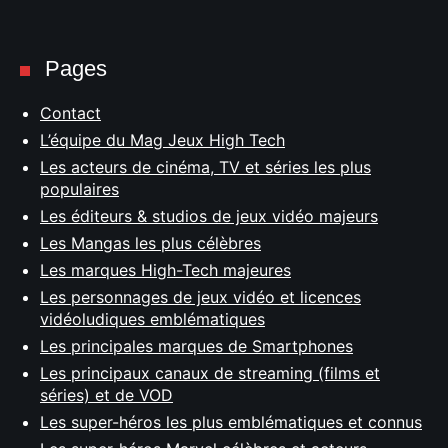
Pages
Contact
L’équipe du Mag Jeux High Tech
Les acteurs de cinéma, TV et séries les plus
populaires
Les éditeurs & studios de jeux vidéo majeurs
Les Mangas les plus célèbres
Les marques High-Tech majeures
Les personnages de jeux vidéo et licences
vidéoludiques emblématiques
Les principales marques de Smartphones
Les principaux canaux de streaming (films et
séries) et de VOD
Les super-héros les plus emblématiques et connus