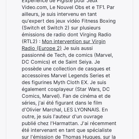
Expérience de Pigiste pour Jeux
Video.com, Le Nouvel Obs et e TF1. Par
ailleurs, je suis intervenu en tant
qu'expert des jeux vidéo Fitness Boxing
(Switch et Switch 2) sur plusieurs
émissions de radio dont Virging Radio
(RTL2) :
Mon intervention sur Virgin
Radio (Europe 2)
Je suis aussi
passionné de Tech, de comics (Marvel,
DC Comics) et de Saint Seiya. Je
possède une collection de casques et
accessoires Marvel Legends Series et
des figurines Myth Cloth EX. Je suis
également cosplayeur (Star Wars, DC
Comics, Marvel). Fan de cinéma et de
séries, j'ai été figurant dans le film
d'Olivier Marchal, LES LYONNAIS. En
outre, je suis l'auteur d'un ouvrage
publié chez l'Harmattan. J'ai récemment
été intervenant en tant que spécialiste
sur l'émission de Thomas Hugues, sur la