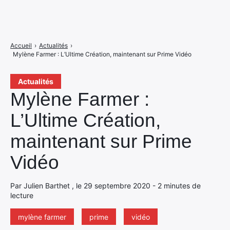
Accueil
›
Actualités
›
Mylène Farmer : L’Ultime Création, maintenant sur Prime Vidéo
Actualités
Mylène Farmer :
L’Ultime Création,
maintenant sur Prime
Vidéo
Par Julien Barthet , le 29 septembre 2020 - 2 minutes de
lecture
mylène farmer
prime
vidéo