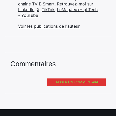
chaîne TV B Smart. Retrouvez-moi sur
LinkedIn
,
X
,
TikTok
,
LeMagJeuxHighTech
- YouTube
Voir les publications de l'auteur
Commentaires
LAISSER UN COMMENTAIRE