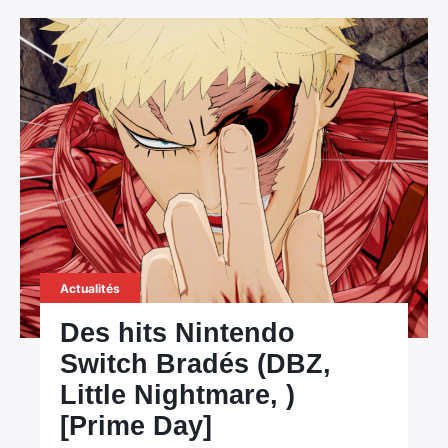
Actualités
Des hits Nintendo
Switch Bradés (DBZ,
Little Nightmare, )
[Prime Day]