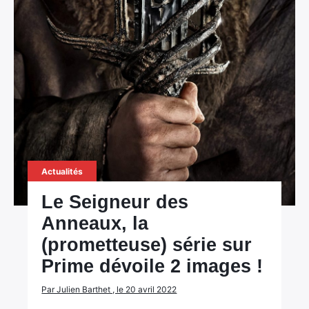
Actualités
Le Seigneur des
Anneaux, la
(prometteuse) série sur
Prime dévoile 2 images !
Par Julien Barthet , le 20 avril 2022