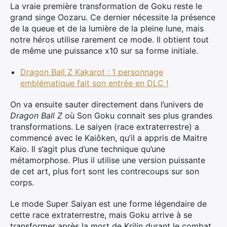
La vraie première transformation de Goku reste le
grand singe Oozaru. Ce dernier nécessite la présence
de la queue et de la lumière de la pleine lune, mais
notre héros utilise rarement ce mode. Il obtient tout
de même une puissance x10 sur sa forme initiale.
Dragon Ball Z Kakarot : 1 personnage
emblématique fait son entrée en DLC !
On va ensuite sauter directement dans l’univers de
Dragon Ball Z
où Son Goku connait ses plus grandes
transformations. Le saiyen (race extraterrestre) a
commencé avec le Kaiôken, qu’il a appris de Maitre
Kaio. Il s’agit plus d’une technique qu’une
métamorphose. Plus il utilise une version puissante
de cet art, plus fort sont les contrecoups sur son
corps.
Le mode Super Saiyan est une forme légendaire de
cette race extraterrestre, mais Goku arrive à se
transformer après la mort de Krilin durant le combat