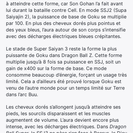
à atteindre cette forme, car Son Gohan l’a fait avant
lui durant la bataille contre Cell. En mode SSJ2 (Supa
Saiyajin 2), la puissance de base de Goku se multiplie
par 100. En plus des cheveux dorés plus pointus et
des yeux bleus, l’aura autour de son corps s’intensifie
avec des décharges électriques bleues crépitantes.
Le stade de Super Saiyan 3 reste la forme la plus
puissante de Goku dans Dragon Ball Z. Cette forme
multiplie jusqu’à 8 fois sa puissance en SSJ, soit un
gain de x400 sur la forme de base. Ce mode
consomme beaucoup d’énergie, forçant un usage très
limité. Cela a d’ailleurs été prouvé lorsque Goku est
venu de l’autre monde pour un temps limité sur Terre
dans l’arc Buu.
Les cheveux dorés s’allongent jusqu’à atteindre ses
pieds, les sourcils disparaissent et les muscles
augmentent de volume. L’aura devient encore plus
intense, avec les décharges électriques. Dans
Dragon