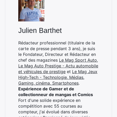
:
Julien Barthet
Rédacteur professionnel (titulaire de la
carte de presse pendant 3 ans), je suis
le Fondateur, Directeur et Rédacteur en
chef des magazines
Le Mag Sport Auto
,
Le Mag Auto Prestige - Actu automobile
et véhicules de prestige
et
Le Mag Jeux
High-Tech - Technologie, Médias,
Gaming, cinéma, Smartphones
.
Expérience de Gamer et de
collectionneur de mangas et Comics
Fort d'une solide expérience en
compétition avec 55 courses au
compteur, j'ai évolué dans diverses