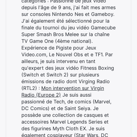
catégories : Passionné de jeux vidéo
depuis l'âge de 9 ans, j'ai fait mes armes
sur consoles Nintendo Nes et Gameboy.
J'ai également été sélectionné pour la
finale du tournoi du jeu vidéo Gamecube
Super Smash Bros Melee sur la chaîne
TV Game One (4ème national).
Expérience de Pigiste pour Jeux
Video.com, Le Nouvel Obs et e TF1. Par
ailleurs, je suis intervenu en tant
qu'expert des jeux vidéo Fitness Boxing
(Switch et Switch 2) sur plusieurs
émissions de radio dont Virging Radio
(RTL2) :
Mon intervention sur Virgin
Radio (Europe 2)
Je suis aussi
passionné de Tech, de comics (Marvel,
DC Comics) et de Saint Seiya. Je
possède une collection de casques et
accessoires Marvel Legends Series et
des figurines Myth Cloth EX. Je suis
également cosplayeur (Star Wars, DC