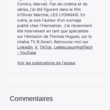
Comics, Marvel). Fan de cinéma et de
séries, j'ai été figurant dans le film
d'Olivier Marchal, LES LYONNAIS. En
outre, je suis l'auteur d'un ouvrage
publié chez l'Harmattan. J'ai récemment
été intervenant en tant que spécialiste
sur l'émission de Thomas Hugues, sur la
chaîne TV B Smart. Retrouvez-moi sur
LinkedIn
,
X
,
TikTok
,
LeMagJeuxHighTech
- YouTube
Voir les publications de l'auteur
Commentaires