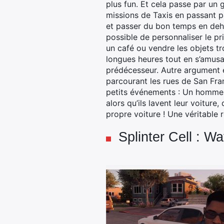
plus fun. Et cela passe par un
missions de Taxis en passant p
et passer du bon temps en deho
possible de personnaliser le pr
un café ou vendre les objets tr
longues heures tout en s’amusa
prédécesseur. Autre argument en
parcourant les rues de San Fran
petits événements : Un homme tr
alors qu’ils lavent leur voiture
propre voiture ! Une véritable 
Splinter Cell : W