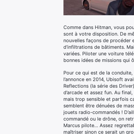
Comme dans Hitman, vous pouvez
sont à votre disposition. De 
nouvelles façons de procéder et
d’infiltrations de bâtiments. 
variées. Piloter une voiture té
bonnes idées de missions qui 
Pour ce qui est de la conduite, 
l’annonce en 2014, Ubisoft avai
Reflections (la série des Drive
d’arcade et assez fun. Au final
mais trop sensible et parfois 
semblent être dénuées de mas
jouets radio-commandés ! D’aill
commandé ou le drône, on retr
Marcus pilote… Assez regrettab
maîtriser sinon ce serait un gr