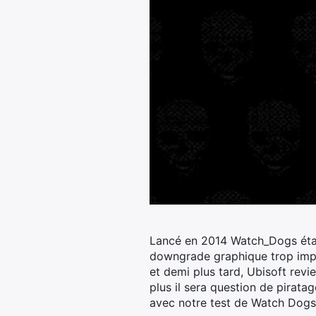
Lancé en 2014 Watch_Dogs étai
downgrade graphique trop impo
et demi plus tard, Ubisoft revi
plus il sera question de pirata
avec notre test de Watch Dogs