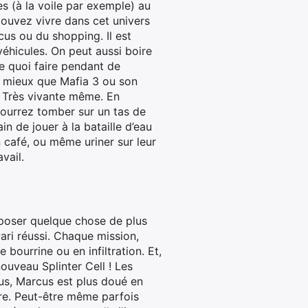
s (à la voile par exemple) au
pouvez vivre dans cet univers
us ou du shopping. Il est
véhicules. On peut aussi boire
de quoi faire pendant de
en mieux que Mafia 3 ou son
e. Très vivante même. En
pourrez tomber sur un tas de
n de jouer à la bataille d’eau
un café, ou même uriner sur leur
vail.
poser quelque chose de plus
Pari réussi. Chaque mission,
bourrine ou en infiltration. Et,
ouveau Splinter Cell ! Les
lus, Marcus est plus doué en
ire. Peut-être même parfois