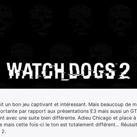
t un bon jeu captivant et intéressant. Mais beaucoup de m
rtante par rapport aux présentations E3 mais aussi un GTA
ent avec une suite bien différente. Adieu Chicago et place 
ge mais cette fois-ci le ton est totalement différent… Réuss
 2.