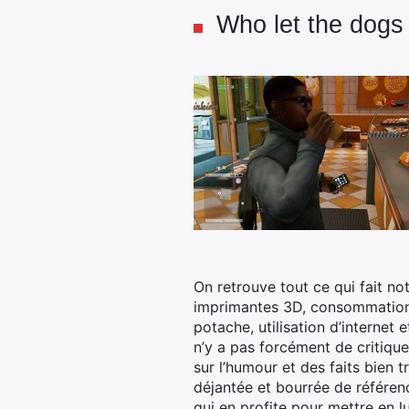
Who let the dogs
On retrouve tout ce qui fait no
imprimantes 3D, consommation 
potache, utilisation d’internet e
n’y a pas forcément de critique
sur l’humour et des faits bien
déjantée et bourrée de référen
qui en profite pour mettre en l