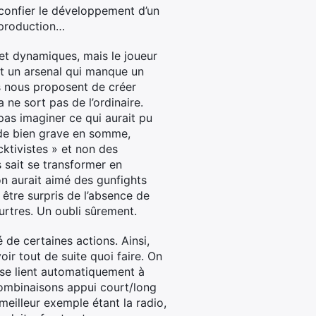
 confier le développement d’un
 production…
 et dynamiques, mais le joueur
 et un arsenal qui manque un
s nous proposent de créer
ne sort pas de l’ordinaire.
as imaginer ce qui aurait pu
de bien grave en somme,
cktivistes » et non des
 sait se transformer en
on aurait aimé des gunfights
a être surpris de l’absence de
urtres. Un oubli sûrement.
de certaines actions. Ainsi,
oir tout de suite quoi faire. On
 se lient automatiquement à
combinaisons appui court/long
meilleur exemple étant la radio,