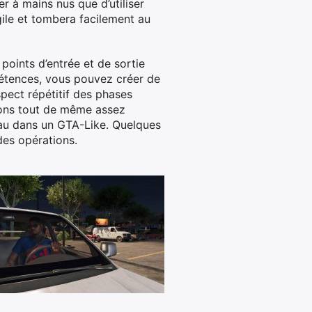
r à mains nus que d’utiliser
ile et tombera facilement au
points d’entrée et de sortie
étences, vous pouvez créer de
pect répétitif des phases
sions tout de même assez
veau dans un GTA-Like. Quelques
es opérations.