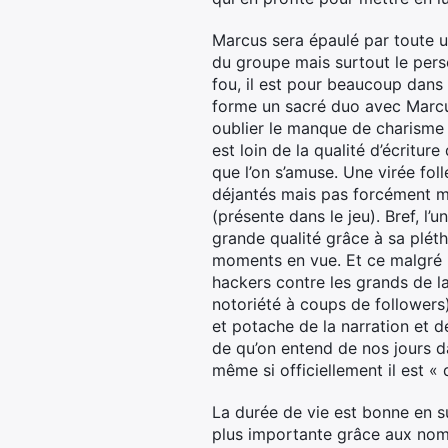
Marcus sera épaulé par toute u
du groupe mais surtout le pers
fou, il est pour beaucoup dans l
forme un sacré duo avec Marcu
oublier le manque de charisme
est loin de la qualité d’écritur
que l’on s’amuse. Une virée fo
déjantés mais pas forcément mé
(présente dans le jeu). Bref, l
grande qualité grâce à sa plét
moments en vue. Et ce malgré 
hackers contre les grands de la
notoriété à coups de follower
et potache de la narration et d
de qu’on entend de nos jours d
même si officiellement il est «
La durée de vie est bonne en s
plus importante grâce aux nombr