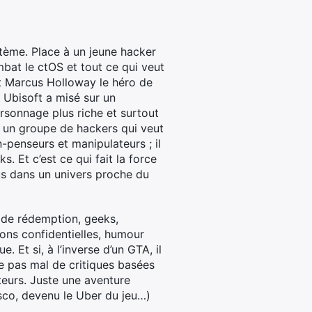
stème. Place à un jeune hacker
mbat le ctOS et tout ce qui veut
est Marcus Holloway le héro de
Ubisoft a misé sur un
ersonnage plus riche et surtout
; un groupe de hackers qui veut
n-penseurs et manipulateurs ; il
. Et c’est ce qui fait la force
us dans un univers proche du
e de rédemption, geeks,
ons confidentielles, humour
. Et si, à l’inverse d’un GTA, il
ve pas mal de critiques basées
teurs. Juste une aventure
sco, devenu le Uber du jeu…)