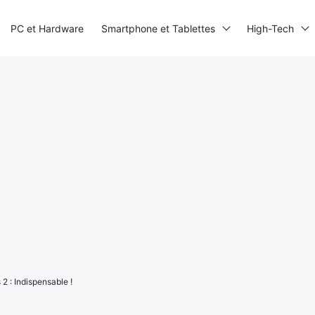
PC et Hardware
Smartphone et Tablettes
High-Tech
2 : Indispensable !