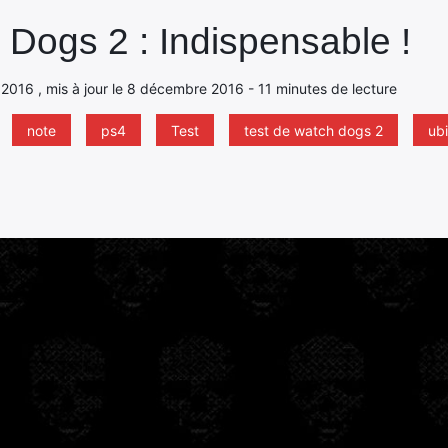
 Dogs 2 : Indispensable !
2016 , mis à jour le 8 décembre 2016 - 11 minutes de lecture
note
ps4
Test
test de watch dogs 2
ubi