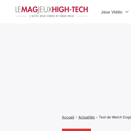
Jeux Vidéo
Rechercher
:
Accueil
›
Actualités
›
Test de Watch Dogs 