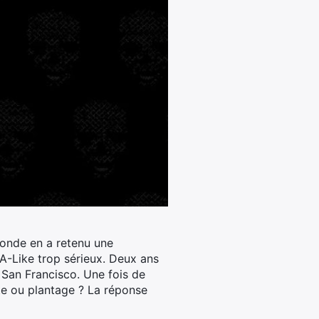
onde en a retenu une
-Like trop sérieux.
Deux ans
à San Francisco. Une fois de
ite ou plantage ? La réponse