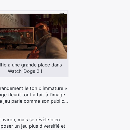
lfie a une grande place dans
Watch_Dogs 2 !
grandement le ton « immature »
 fleurit tout à fait à l’image
 le jeu parle comme son public…
nviron, mais se révèle bien
oser un jeu plus diversifié et