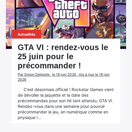
Actualités
GTA VI : rendez-vous le
25 juin pour le
précommander !
Par Simon Delporte , le 18 juin 2026 , mis à jour le 18 juin
2026
C'est désormais officiel ! Rockstar Games vient
de dévoiler la jaquette et la date des
précommandes pour son hit tant attendu, GTA VI.
Rendez-vous dans une semaine pour pouvoir
précommander le jeu, en numérique comme en
physique !…