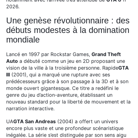
2026.
Une genèse révolutionnaire : des
débuts modestes à la domination
mondiale
Lancé en 1997 par Rockstar Games,
Grand Theft
Auto
a débuté comme un jeu en 2D proposant une
vision de la ville à la troisième personne. Rapide
GTA
III
(2001), qui a marqué une rupture avec ses
prédécesseurs grâce à son passage à la 3D et à son
monde ouvert gigantesque. Ce titre a redéfini le
genre du jeu d’action-aventure, établissant un
nouveau standard pour la liberté de mouvement et la
narration interactive.
UA
GTA San Andreas
(2004) a offert un univers
encore plus vaste et une profondeur scénaristique
inégalée. La série s’est distinguée par son sens aigu