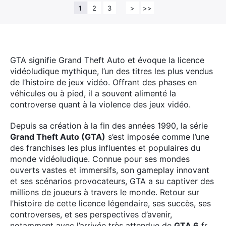
1
2
3
>
>>
GTA signifie Grand Theft Auto et évoque la licence
vidéoludique mythique, l’un des titres les plus vendus
de l’histoire de jeux vidéo.
Offrant des phases en
véhicules ou à pied, il a souvent alimenté la
controverse quant à la violence des jeux vidéo.
Depuis sa création à la fin des années 1990, la série
Grand Theft Auto (GTA)
s’est imposée comme l’une
des franchises les plus influentes et populaires du
monde vidéoludique. Connue pour ses mondes
ouverts vastes et immersifs, son gameplay innovant
et ses scénarios provocateurs, GTA a su captiver des
millions de joueurs à travers le monde. Retour sur
l’histoire de cette licence légendaire, ses succès, ses
controverses, et ses perspectives d’avenir,
notamment avec l’arrivée très attendue de
GTA 6
fr