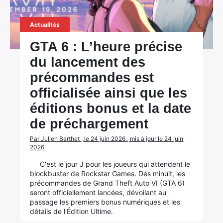
Actualités
GTA 6 : L’heure précise
du lancement des
précommandes est
officialisée ainsi que les
éditions bonus et la date
de préchargement
Par Julien Barthet , le 24 juin 2026 , mis à jour le 24 juin
2026
C'est le jour J pour les joueurs qui attendent le
blockbuster de Rockstar Games. Dès minuit, les
précommandes de Grand Theft Auto VI (GTA 6)
seront officiellement lancées, dévoilant au
passage les premiers bonus numériques et les
détails de l'Édition Ultime.