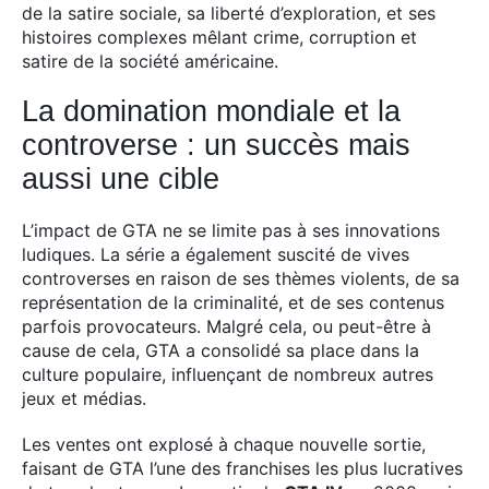
de la satire sociale, sa liberté d’exploration, et ses
histoires complexes mêlant crime, corruption et
satire de la société américaine.
La domination mondiale et la
controverse : un succès mais
aussi une cible
L’impact de GTA ne se limite pas à ses innovations
ludiques. La série a également suscité de vives
controverses en raison de ses thèmes violents, de sa
représentation de la criminalité, et de ses contenus
parfois provocateurs. Malgré cela, ou peut-être à
cause de cela, GTA a consolidé sa place dans la
culture populaire, influençant de nombreux autres
jeux et médias.
Les ventes ont explosé à chaque nouvelle sortie,
faisant de GTA l’une des franchises les plus lucratives