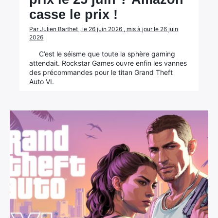
casse le prix !
Par Julien Barthet , le 26 juin 2026 , mis à jour le 26 juin
2026
C’est le séisme que toute la sphère gaming
attendait. Rockstar Games ouvre enfin les vannes
des précommandes pour le titan Grand Theft
Auto VI.