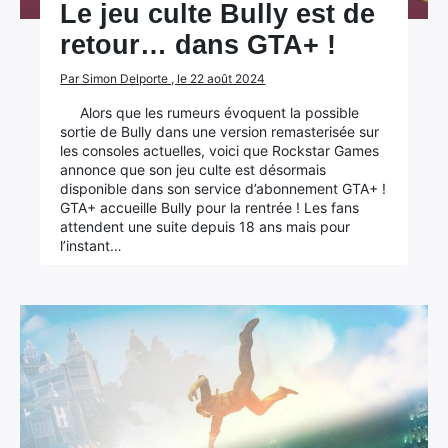
Le jeu culte Bully est de
retour… dans GTA+ !
Par Simon Delporte , le 22 août 2024
Alors que les rumeurs évoquent la possible
sortie de Bully dans une version remasterisée sur
les consoles actuelles, voici que Rockstar Games
annonce que son jeu culte est désormais
disponible dans son service d’abonnement GTA+ !
GTA+ accueille Bully pour la rentrée ! Les fans
attendent une suite depuis 18 ans mais pour
l’instant…