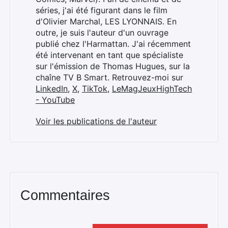
séries, j'ai été figurant dans le film
d'Olivier Marchal, LES LYONNAIS. En
outre, je suis l'auteur d'un ouvrage
publié chez l'Harmattan. J'ai récemment
été intervenant en tant que spécialiste
sur l'émission de Thomas Hugues, sur la
chaîne TV B Smart. Retrouvez-moi sur
LinkedIn
,
X
,
TikTok
,
LeMagJeuxHighTech
- YouTube
Voir les publications de l'auteur
Commentaires