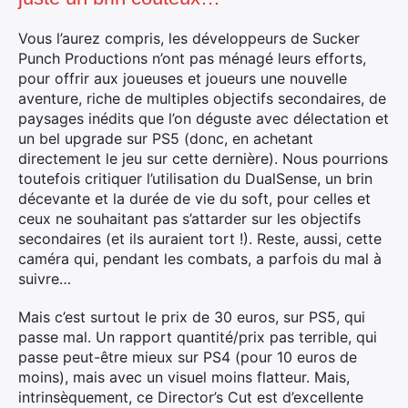
Vous l’aurez compris, les développeurs de Sucker
Punch Productions n’ont pas ménagé leurs efforts,
pour offrir aux joueuses et joueurs une nouvelle
aventure, riche de multiples objectifs secondaires, de
paysages inédits que l’on déguste avec délectation et
un bel upgrade sur PS5 (donc, en achetant
directement le jeu sur cette dernière). Nous pourrions
toutefois critiquer l’utilisation du DualSense, un brin
décevante et la durée de vie du soft, pour celles et
ceux ne souhaitant pas s’attarder sur les objectifs
secondaires (et ils auraient tort !). Reste, aussi, cette
caméra qui, pendant les combats, a parfois du mal à
suivre…
Mais c’est surtout le prix de 30 euros, sur PS5, qui
passe mal. Un rapport quantité/prix pas terrible, qui
passe peut-être mieux sur PS4 (pour 10 euros de
moins), mais avec un visuel moins flatteur. Mais,
intrinsèquement, ce Director’s Cut est d’excellente