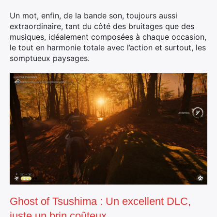
Un mot, enfin, de la bande son, toujours aussi
extraordinaire, tant du côté des bruitages que des
musiques, idéalement composées à chaque occasion,
le tout en harmonie totale avec l’action et surtout, les
×
somptueux paysages.
Rechercher
:
Ghost of Tsushima : Un excellent DLC,
juste un brin coûteux…