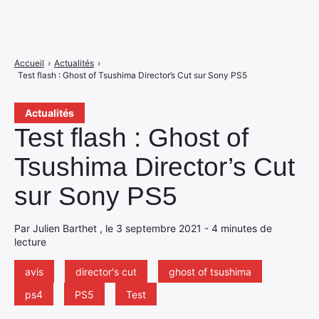
Accueil
›
Actualités
›
Test flash : Ghost of Tsushima Director’s Cut sur Sony PS5
Actualités
Test flash : Ghost of
Tsushima Director’s Cut
sur Sony PS5
Par Julien Barthet , le 3 septembre 2021 - 4 minutes de
lecture
avis
director's cut
ghost of tsushima
ps4
PS5
Test