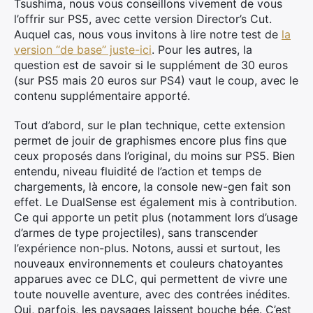
Tsushima, nous vous conseillons vivement de vous
l’offrir sur PS5, avec cette version Director’s Cut.
Auquel cas, nous vous invitons à lire notre test de
la
version “de base” juste-ici
. Pour les autres, la
question est de savoir si le supplément de 30 euros
(sur PS5 mais 20 euros sur PS4) vaut le coup, avec le
contenu supplémentaire apporté.
Tout d’abord, sur le plan technique, cette extension
permet de jouir de graphismes encore plus fins que
ceux proposés dans l’original, du moins sur PS5. Bien
entendu, niveau fluidité de l’action et temps de
chargements, là encore, la console new-gen fait son
effet. Le DualSense est également mis à contribution.
Ce qui apporte un petit plus (notamment lors d’usage
d’armes de type projectiles), sans transcender
l’expérience non-plus. Notons, aussi et surtout, les
nouveaux environnements et couleurs chatoyantes
apparues avec ce DLC, qui permettent de vivre une
toute nouvelle aventure, avec des contrées inédites.
Oui, parfois, les paysages laissent bouche bée. C’est