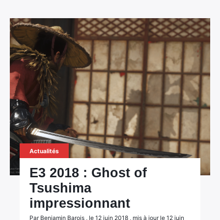
Actualités
E3 2018 : Ghost of
Tsushima
impressionnant
Par Benjamin Barois , le 12 juin 2018 , mis à jour le 12 juin