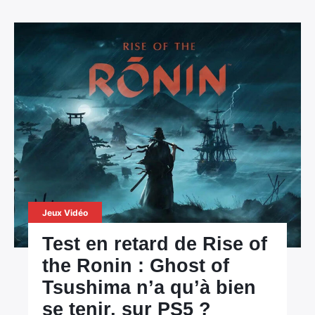
Jeux Vidéo
Test en retard de Rise of
the Ronin : Ghost of
Tsushima n’a qu’à bien
se tenir, sur PS5 ?