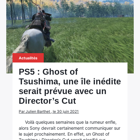
Actualités
PS5 : Ghost of
Tsushima, une île inédite
serait prévue avec un
Director’s Cut
Par Julien Barthet , le 30 juin 2021
Voilà quelques semaines que la rumeur enfle,
alors Sony devrait certainement communiquer sur
le sujet prochainement. En effet, un Ghost of
Tsushima : Director's Cut serait planifié sur