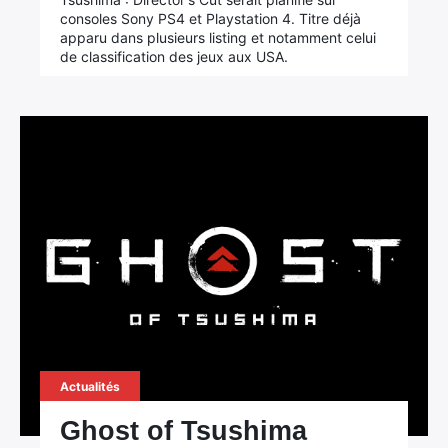
consoles Sony PS4 et Playstation 4. Titre déjà
apparu dans plusieurs listing et notamment celui
de classification des jeux aux USA.
×
Rechercher
:
Actualités
Ghost of Tsushima