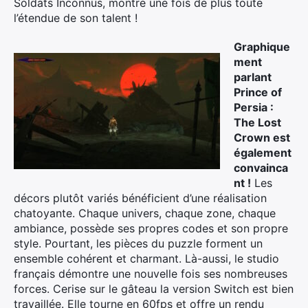
Soldats Inconnus, montre une fois de plus toute
l’étendue de son talent !
Graphique
ment
parlant
Prince of
Persia :
The Lost
Crown est
également
convainca
nt !
Les
décors plutôt variés bénéficient d’une réalisation
chatoyante. Chaque univers, chaque zone, chaque
ambiance, possède ses propres codes et son propre
style. Pourtant, les pièces du puzzle forment un
ensemble cohérent et charmant. Là-aussi, le studio
français démontre une nouvelle fois ses nombreuses
forces. Cerise sur le gâteau la version Switch est bien
travaillée. Elle tourne en 60fps et offre un rendu