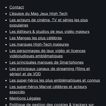
Contact
L’équipe du Mag Jeux High Tech
Les acteurs de cinéma, TV et séries les plus
populaires
Les éditeurs & studios de jeux vidéo majeurs
Les Mangas les plus célèbres
Les marques High-Tech majeures
Les personnages de jeux vidéo et licences
vidéoludiques emblématiques
Les principales marques de Smartphones
Les principaux canaux de streaming (films et
séries) et de VOD
Les super-héros les plus emblématiques et connus
Les super-héros Marvel célèbres et acteurs
associés
Mentions Légales
Politique de gestion des cookies & trackers sur