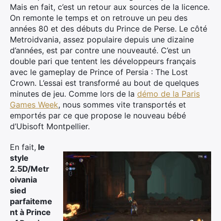
Mais en fait, c’est un retour aux sources de la licence.
On remonte le temps et on retrouve un peu des
années 80 et des débuts du Prince de Perse. Le côté
Metroidvania, assez populaire depuis une dizaine
d’années, est par contre une nouveauté. C’est un
double pari que tentent les développeurs français
avec le gameplay de Prince of Persia : The Lost
Crown. L’essai est transformé au bout de quelques
minutes de jeu. Comme lors de la
démo de la Paris
Games Week
, nous sommes vite transportés et
emportés par ce que propose le nouveau bébé
d’Ubisoft Montpellier.
En fait,
le
style
2.5D/Metr
oivania
sied
parfaiteme
nt à Prince