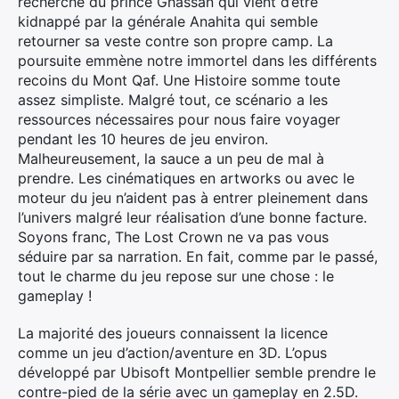
recherche du prince Ghassan qui vient d’être
kidnappé par la générale Anahita qui semble
retourner sa veste contre son propre camp. La
poursuite emmène notre immortel dans les différents
recoins du Mont Qaf. Une Histoire somme toute
assez simpliste. Malgré tout, ce scénario a les
ressources nécessaires pour nous faire voyager
pendant les 10 heures de jeu environ.
Malheureusement, la sauce a un peu de mal à
prendre. Les cinématiques en artworks ou avec le
moteur du jeu n’aident pas à entrer pleinement dans
l’univers malgré leur réalisation d’une bonne facture.
Soyons franc, The Lost Crown ne va pas vous
séduire par sa narration. En fait, comme par le passé,
tout le charme du jeu repose sur une chose : le
gameplay !
La majorité des joueurs connaissent la licence
comme un jeu d’action/aventure en 3D. L’opus
développé par Ubisoft Montpellier semble prendre le
contre-pied de la série avec un gameplay en 2.5D.