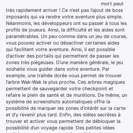
mort peut
très rapidement arriver ! Ce n’est pas l’ajout de boss
imposants qui va rendre votre aventure plus simple.
Néanmoins, les développeurs ont su passer à tous les
profils de joueurs. Ainsi, la difficulté et les aides sont
paramétrables. Un peu comme dans un jeu de course,
vous pouvez activer ou désactiver certaines aides
qui facilitent votre aventure. Ainsi, il est possible
d’activer des portails qui permettent de passer les
zones très piégeuses. D’une manière générale, le jeu
×
souhaite vous guider dans votre aventure. Par
exemple, une traînée dorée vous permet de trouver
l’arbre Wak-Wak le plus proche. Ces arbres magiques
permettent de sauvegarder votre checkpoint et
refaire le plein de santé et de munitions. De même, un
Rechercher
système de screenshots automatiques offre la
:
possibilité de marquer les zones d’intérêt sur la carte
et d’y revenir plus tard. Enfin, des stèles secrètes à
trouver et activer vous permettent de débloquer la
possibilité d’un voyage rapide. Des petites idées