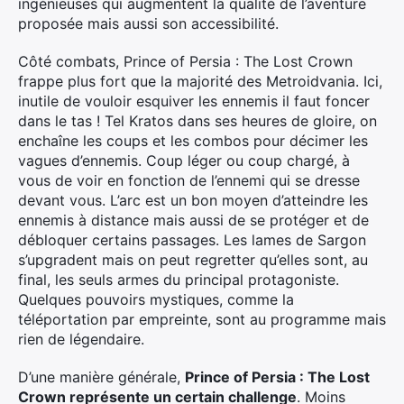
ingénieuses qui augmentent la qualité de l’aventure
proposée mais aussi son accessibilité.
Côté combats, Prince of Persia : The Lost Crown
frappe plus fort que la majorité des Metroidvania. Ici,
inutile de vouloir esquiver les ennemis il faut foncer
dans le tas ! Tel Kratos dans ses heures de gloire, on
enchaîne les coups et les combos pour décimer les
vagues d’ennemis. Coup léger ou coup chargé, à
vous de voir en fonction de l’ennemi qui se dresse
devant vous. L’arc est un bon moyen d’atteindre les
ennemis à distance mais aussi de se protéger et de
débloquer certains passages. Les lames de Sargon
s’upgradent mais on peut regretter qu’elles sont, au
final, les seuls armes du principal protagoniste.
Quelques pouvoirs mystiques, comme la
téléportation par empreinte, sont au programme mais
rien de légendaire.
D’une manière générale,
Prince of Persia : The Lost
Crown représente un certain challenge
. Moins