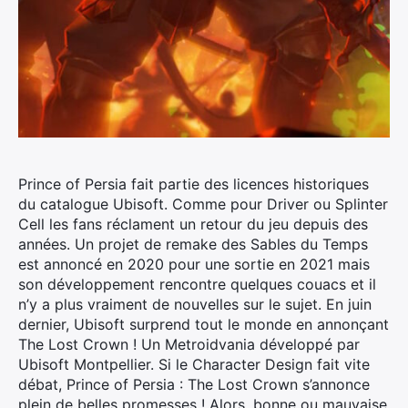
Prince of Persia fait partie des licences historiques
du catalogue Ubisoft. Comme pour Driver ou Splinter
Cell les fans réclament un retour du jeu depuis des
années. Un projet de remake des Sables du Temps
est annoncé en 2020 pour une sortie en 2021 mais
son développement rencontre quelques couacs et il
n’y a plus vraiment de nouvelles sur le sujet. En juin
dernier, Ubisoft surprend tout le monde en annonçant
The Lost Crown ! Un Metroidvania développé par
Ubisoft Montpellier. Si le Character Design fait vite
débat, Prince of Persia : The Lost Crown s’annonce
plein de belles promesses ! Alors, bonne ou mauvaise