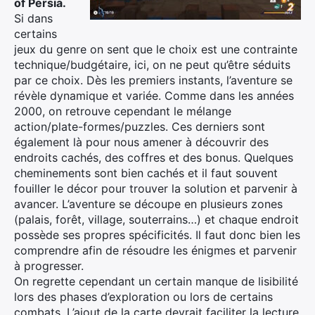
of Persia.
Si dans
certains
jeux du genre on sent que le choix est une contrainte
technique/budgétaire, ici, on ne peut qu’être séduits
par ce choix. Dès les premiers instants, l’aventure se
révèle dynamique et variée. Comme dans les années
2000, on retrouve cependant le mélange
action/plate-formes/puzzles. Ces derniers sont
également là pour nous amener à découvrir des
endroits cachés, des coffres et des bonus. Quelques
cheminements sont bien cachés et il faut souvent
fouiller le décor pour trouver la solution et parvenir à
avancer. L’aventure se découpe en plusieurs zones
(palais, forêt, village, souterrains…) et chaque endroit
possède ses propres spécificités. Il faut donc bien les
comprendre afin de résoudre les énigmes et parvenir
à progresser.
On regrette cependant un certain manque de lisibilité
lors des phases d’exploration ou lors de certains
combats. L’ajout de la carte devrait faciliter la lecture