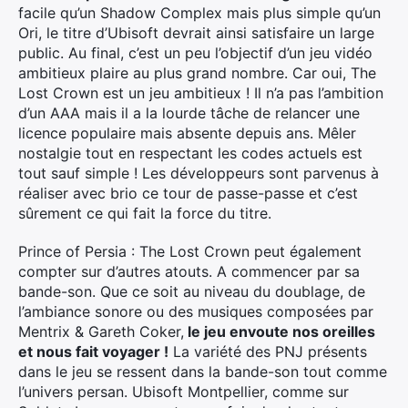
facile qu’un Shadow Complex mais plus simple qu’un
Ori, le titre d’Ubisoft devrait ainsi satisfaire un large
public. Au final, c’est un peu l’objectif d’un jeu vidéo
ambitieux plaire au plus grand nombre. Car oui, The
Lost Crown est un jeu ambitieux ! Il n’a pas l’ambition
d’un AAA mais il a la lourde tâche de relancer une
licence populaire mais absente depuis ans. Mêler
nostalgie tout en respectant les codes actuels est
tout sauf simple ! Les développeurs sont parvenus à
réaliser avec brio ce tour de passe-passe et c’est
sûrement ce qui fait la force du titre.
Prince of Persia : The Lost Crown peut également
compter sur d’autres atouts. A commencer par sa
bande-son. Que ce soit au niveau du doublage, de
l’ambiance sonore ou des musiques composées par
Mentrix & Gareth Coker,
le jeu envoute nos oreilles
et nous fait voyager !
La variété des PNJ présents
dans le jeu se ressent dans la bande-son tout comme
l’univers persan. Ubisoft Montpellier, comme sur