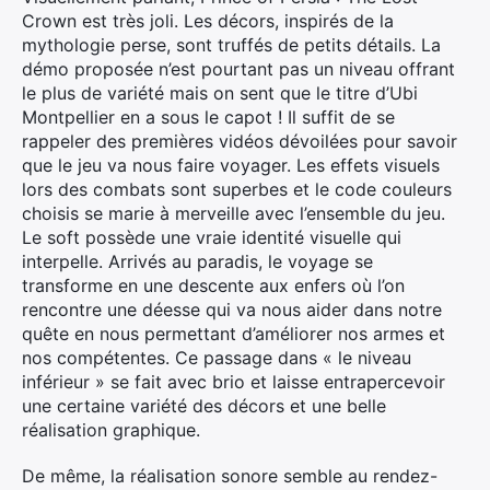
×
Crown est très joli. Les décors, inspirés de la
mythologie perse, sont truffés de petits détails. La
démo proposée n’est pourtant pas un niveau offrant
le plus de variété mais on sent que le titre d’Ubi
Rechercher
Montpellier en a sous le capot ! Il suffit de se
:
rappeler des premières vidéos dévoilées pour savoir
que le jeu va nous faire voyager. Les effets visuels
lors des combats sont superbes et le code couleurs
choisis se marie à merveille avec l’ensemble du jeu.
Le soft possède une vraie identité visuelle qui
interpelle. Arrivés au paradis, le voyage se
transforme en une descente aux enfers où l’on
rencontre une déesse qui va nous aider dans notre
quête en nous permettant d’améliorer nos armes et
nos compétentes. Ce passage dans « le niveau
inférieur » se fait avec brio et laisse entrapercevoir
une certaine variété des décors et une belle
réalisation graphique.
De même, la réalisation sonore semble au rendez-