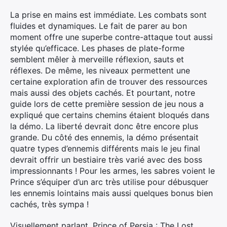
La prise en mains est immédiate. Les combats sont
fluides et dynamiques. Le fait de parer au bon
moment offre une superbe contre-attaque tout aussi
stylée qu’efficace. Les phases de plate-forme
semblent mêler à merveille réflexion, sauts et
réflexes. De même, les niveaux permettent une
certaine exploration afin de trouver des ressources
mais aussi des objets cachés. Et pourtant, notre
guide lors de cette première session de jeu nous a
expliqué que certains chemins étaient bloqués dans
la démo. La liberté devrait donc être encore plus
grande. Du côté des ennemis, la démo présentait
quatre types d’ennemis différents mais le jeu final
devrait offrir un bestiaire très varié avec des boss
impressionnants ! Pour les armes, les sabres voient le
Prince s’équiper d’un arc très utilise pour débusquer
les ennemis lointains mais aussi quelques bonus bien
cachés, très sympa !
Visuellement parlant, Prince of Persia : The Lost