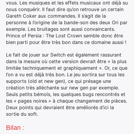
vous. Les musiques et les effets musicaux ont déjà su
nous conquérir. Il faut dire qu’on retrouve un certain
Gareth Coker aux commandes. Il s’agit de la
personne à l’origine de la bande-son des deux Ori par
exemple. Les bruitages sont aussi convaincants.
Prince of Persia : The Lost Crown semble donc être
bien parti pour être très bon dans ce domaine aussi !
Le fait de jouer sur Switch est également rassurant
dans la mesure où cette version devrait être « la plus
limitée techniquement et graphiquement ». Or, ce que
l’on a vu est déjà très bon. Le jeu sortira sur tous les
supports (old et new gen), ce qui présage une
création très alléchante sur new gen par exemple.
Seuls petits bémols, les quelques bugs rencontrés et
les « pages noires » à chaque changement de pièces.
Deux points qui devraient être améliorés d’ici la
sortie du soft.
Bilan :