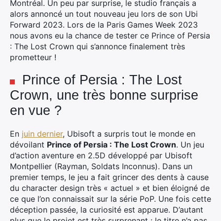
Montréal. Un peu par surprise, le studio français a
alors annoncé un tout nouveau jeu lors de son Ubi
Forward 2023. Lors de la Paris Games Week 2023
nous avons eu la chance de tester ce Prince of Persia
: The Lost Crown qui s’annonce finalement très
prometteur !
Prince of Persia : The Lost
Crown, une très bonne surprise
en vue ?
En
juin dernier
, Ubisoft a surpris tout le monde en
dévoilant
Prince of Persia : The Lost Crown
. Un jeu
d’action aventure en 2.5D développé par Ubisoft
Montpellier (Rayman, Soldats Inconnus). Dans un
premier temps, le jeu a fait grincer des dents à cause
du character design très « actuel » et bien éloigné de
ce que l’on connaissait sur la série PoP. Une fois cette
déception passée, la curiosité est apparue. D’autant
plus que le projet est très surprenant : le titre n’a pas