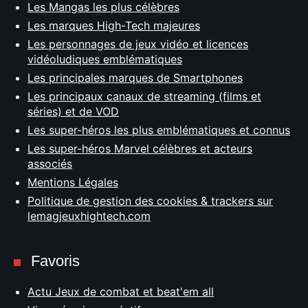
Les Mangas les plus célèbres
Les marques High-Tech majeures
Les personnages de jeux vidéo et licences
vidéoludiques emblématiques
Les principales marques de Smartphones
Les principaux canaux de streaming (films et
séries) et de VOD
Les super-héros les plus emblématiques et connus
Les super-héros Marvel célèbres et acteurs
associés
Mentions Légales
Politique de gestion des cookies & trackers sur
lemagjeuxhightech.com
Favoris
Actu Jeux de combat et beat'em all