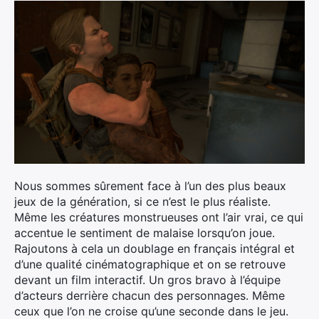
Nous sommes sûrement face à l’un des plus beaux
jeux de la génération, si ce n’est le plus réaliste.
Même les créatures monstrueuses ont l’air vrai, ce qui
accentue le sentiment de malaise lorsqu’on joue.
Rajoutons à cela un doublage en français intégral et
d’une qualité cinématographique et on se retrouve
devant un film interactif. Un gros bravo à l’équipe
d’acteurs derrière chacun des personnages. Même
ceux que l’on ne croise qu’une seconde dans le jeu.