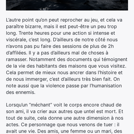
L’autre point qu’on peut reprocher au jeu, et cela va
paraître bizarre, mais il est peut-être un peu trop
long. Trente heures pour une action si intense et
viscérale, c’est long. D’ailleurs de notre côté nous
n’avons pas pu faire des sessions de plus de 2h
d’affilées. Il y a pas d’ailleurs mal de choses à
ramasser. Notamment des documents qui témoignent
de la vie des habitants des maisons que vous visitez.
Cela permet de mieux nous ancrer dans l’histoire et
de nous immerger, c’est d’ailleurs très bien fait. On
note aussi que la violence passe par l’humanisation
des ennemis.
Lorsqu’un “méchant” voit le corps encore chaud de
son ami, il va crier aux autres que untel est mort. Et
tout de suite, cela donne une autre dimension à nos
actes. Ce personnage que nous venons de tuer : il
avait une vie. Des amis, une femme ou un mari, des