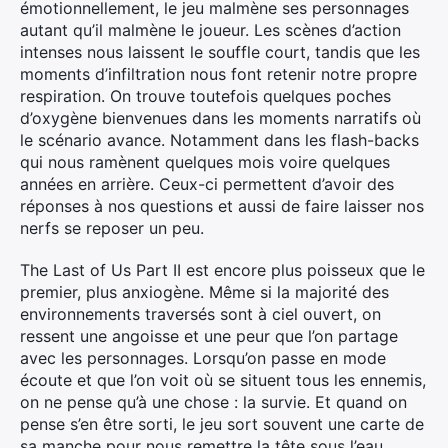
émotionnellement, le jeu malmène ses personnages
autant qu’il malmène le joueur. Les scènes d’action
intenses nous laissent le souffle court, tandis que les
moments d’infiltration nous font retenir notre propre
respiration. On trouve toutefois quelques poches
d’oxygène bienvenues dans les moments narratifs où
le scénario avance. Notamment dans les flash-backs
qui nous ramènent quelques mois voire quelques
années en arrière. Ceux-ci permettent d’avoir des
réponses à nos questions et aussi de faire laisser nos
nerfs se reposer un peu.
The Last of Us Part II est encore plus poisseux que le
premier, plus anxiogène. Même si la majorité des
environnements traversés sont à ciel ouvert, on
ressent une angoisse et une peur que l’on partage
avec les personnages. Lorsqu’on passe en mode
écoute et que l’on voit où se situent tous les ennemis,
on ne pense qu’à une chose : la survie. Et quand on
pense s’en être sorti, le jeu sort souvent une carte de
sa manche pour nous remettre la tête sous l’eau.