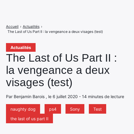
Accueil
›
Actualités
›
The Last of Us Part II : la vengeance a deux visages (test)
Actualités
The Last of Us Part II :
la vengeance a deux
visages (test)
Par Benjamin Barois , le 6 juillet 2020 - 14 minutes de lecture
naughty dog
ps4
Sony
Test
the last of us part II