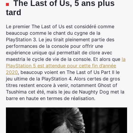
The Last of Us, 5 ans plus
tard
Le premier The Last of Us est considéré comme
beaucoup comme le chant du cygne de la
PlayStation 3. Le jeu tirait pleinement partie des
performances de la console pour offrir une
expérience unique qui permettait de clore avec
maestria le cycle de vie de la console. Et alors que
la
PlayStation 5 est attendue pour cette fin d’année
2020
, beaucoup voient en The Last of Us Part II le
jeu ultime de la PlayStation 4. Alors certes de gros
titres restent encore à venir, notamment Ghost of
Tsushima cet été, mais le jeu de Naughty Dog met la
barre en haute en termes de réalisation.