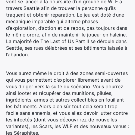
vont se lancer à la poursuite d’un groupe de WLF à
travers Seattle afin de trouver la personne qu’ils
traquent et obtenir réparation. Le jeu est doté d’une
mécanique imparable qui alterne phases
d’exploration, d’action et de repos, pas toujours dans
le même ordre, afin de maintenir le joueur en haleine.
La majorité de The Last of Us Part II se déroule dans
Seattle, ses rues délabrées et ses bâtiments laissés à
l’abandon.
Vous aurez même le droit à des zones semi-ouvertes
qui vous permettent d’explorer librement avant de
vous diriger vers la suite du scénario. Vous pourrez
ainsi looter et récupérer des munitions, pilules,
ingrédients, armes et autres collectibles en fouillant
les bâtiments. Alors bien sûr tout cela serait trop
facile sans ennemis, et vous allez devoir lutter contre
les infectés (dont vous découvrirez de nouvelles
variantes), les Scars, les WLF et des nouveaux venus :
les Séraphites.