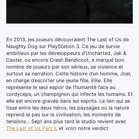
En 2013, les joueurs découvraient The Last of Us de
Naughty Dog sur PlayStation 3.
Ce jeu de survie
ambitieux par les développeurs d’Uncharted, Jak &
Daxter, ou encore Crash Bandicoot, a marqué bon
nombre de joueurs par son sérieux, sa violence et
surtout sa narration. Cette histoire d’un homme, Joel,
en charge d’escorter une jeune fille, Ellie. Elle
représente le seul espoir de l’humanité face au
cordyceps, un champignon qui infecte les humains. Et
elle est encore gravée dans les esprits. Le lien qui se
tisse entre les deux héros, les paysages où la nature
reprend le pas sur la civilisation, les moments de
tensions… Sept ans plus tard le studio revient avec
The Last of Us Part II
, et voici notre verdict.