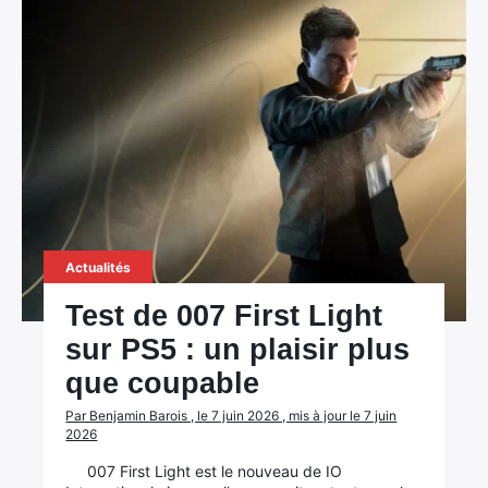
Actualités
Test de 007 First Light
sur PS5 : un plaisir plus
que coupable
Par Benjamin Barois , le 7 juin 2026 , mis à jour le 7 juin
2026
007 First Light est le nouveau de IO