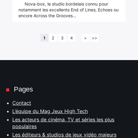
Nova-box, le studio bordelais connu pour
notamment les excellents End of Lines, Echoes ou
encore Across the Grooves…
1
2
3
4
>
>>
Pages
Contact
L’équipe du Mag Jeux High Tech
Les acteurs de cinéma, TV et séries les plus
populaires
Les éditeurs & studios de jeux vidéo majeurs