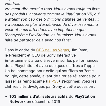
voudrais
vraiment dire merci à tous. Nous avons toujours livré
des produits innovants comme le PlayStation VR, qui
a atteint son cap des 5 millions d’unités de ventes . Il
y a beaucoup plus d’expérience de divertissement à
venir et nous attendons avec impatience que
l’écosystème PlayStation les fournisse. Nous avons
hâte de partager cela avec nos fans
“.
Dans le cadre du
CES de Las Vegas
, Jim Ryan,
le Président et CEO de Sony Interactive
Entertainment a tenu à revenir sur les performances
de la Playstation 4 avec quelques chiffres à l’appui.
Un bel hommage pour celle qui soufflera sa 7ème
bougie, cette année, avant de tirer sa révérence pour
laisser sa remplaçante (
la PS5
) s’exprimer. Voici les
chiffres clés divulgués par Sony à cette occasion :
103 millions d’utilisateurs actifs
du
PlayStation
Network
en décembre 2019