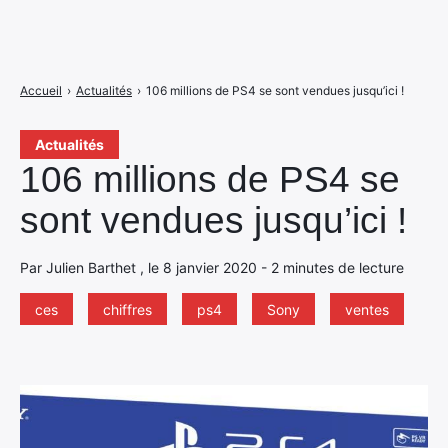
Accueil
›
Actualités
›
106 millions de PS4 se sont vendues jusqu’ici !
Actualités
106 millions de PS4 se
sont vendues jusqu’ici !
Par Julien Barthet , le 8 janvier 2020 - 2 minutes de lecture
ces
chiffres
ps4
Sony
ventes