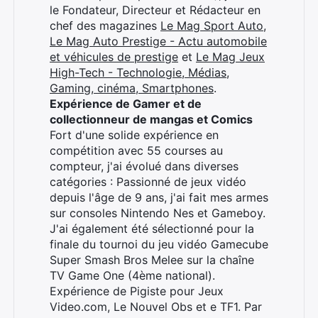
le Fondateur, Directeur et Rédacteur en
chef des magazines
Le Mag Sport Auto
,
Le Mag Auto Prestige - Actu automobile
et véhicules de prestige
et
Le Mag Jeux
High-Tech - Technologie, Médias,
Gaming, cinéma, Smartphones
.
Expérience de Gamer et de
collectionneur de mangas et Comics
Fort d'une solide expérience en
compétition avec 55 courses au
compteur, j'ai évolué dans diverses
catégories : Passionné de jeux vidéo
depuis l'âge de 9 ans, j'ai fait mes armes
sur consoles Nintendo Nes et Gameboy.
J'ai également été sélectionné pour la
finale du tournoi du jeu vidéo Gamecube
Super Smash Bros Melee sur la chaîne
TV Game One (4ème national).
Expérience de Pigiste pour Jeux
Video.com, Le Nouvel Obs et e TF1. Par