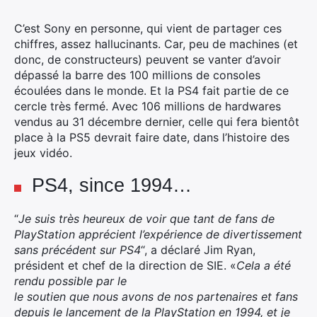
C’est Sony en personne, qui vient de partager ces
chiffres, assez hallucinants.
Car, peu de machines (et
donc, de constructeurs) peuvent se vanter d’avoir
dépassé la barre des 100 millions de consoles
écoulées dans le monde. Et la PS4 fait partie de ce
cercle très fermé. Avec 106 millions de hardwares
vendus au 31 décembre dernier, celle qui fera bientôt
place à la PS5 devrait faire date, dans l’histoire des
jeux vidéo.
PS4, since 1994…
“
Je suis très heureux de voir que tant de fans de
PlayStation apprécient l’expérience de divertissement
sans précédent sur PS4
“, a déclaré Jim Ryan,
président et chef de la direction de SIE. «
Cela a été
rendu possible par le
le soutien que nous avons de nos partenaires et fans
depuis le lancement de la PlayStation en 1994, et je