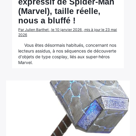
expressif de Spider-Man
(Marvel), taille réelle,
nous a bluffé !
Par Julien Barthet , le 10 janvier 2026 , mis à jour le 23 mai
2026
Vous êtes désormais habitués, concernant nos
lecteurs assidus, à nos séquences de découverte
d'objets de type cosplay, liés aux super-héros
Marvel.