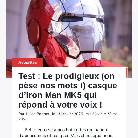
Actualités
Test : Le prodigieux (on
pèse nos mots !) casque
d’Iron Man MK5 qui
répond à votre voix !
Par Julien Barthet , le 13 janvier 2026 , mis à jour le 23 mai
2026
Petite entorse à nos habitudes en matière
d'accessoires et casques Marvel puisque nous