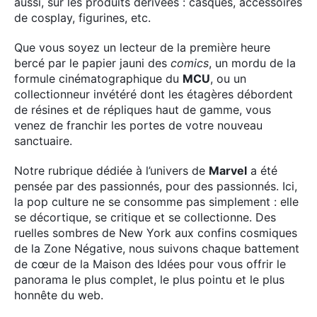
aussi, sur les produits dérivées : casques, accessoires
de cosplay, figurines, etc.
Que vous soyez un lecteur de la première heure
bercé par le papier jauni des
comics
, un mordu de la
formule cinématographique du
MCU
, ou un
collectionneur invétéré dont les étagères débordent
de résines et de répliques haut de gamme, vous
venez de franchir les portes de votre nouveau
sanctuaire.
Notre rubrique dédiée à l’univers de
Marvel
a été
pensée par des passionnés, pour des passionnés. Ici,
la pop culture ne se consomme pas simplement : elle
se décortique, se critique et se collectionne. Des
ruelles sombres de New York aux confins cosmiques
de la Zone Négative, nous suivons chaque battement
de cœur de la Maison des Idées pour vous offrir le
panorama le plus complet, le plus pointu et le plus
honnête du web.