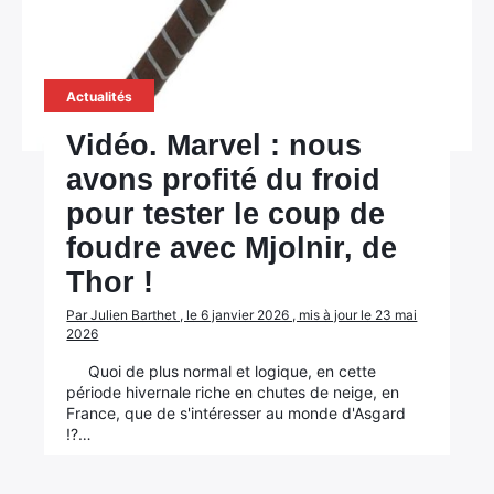
Actualités
Vidéo. Marvel : nous
avons profité du froid
pour tester le coup de
foudre avec Mjolnir, de
Thor !
Par Julien Barthet , le 6 janvier 2026 , mis à jour le 23 mai
2026
Quoi de plus normal et logique, en cette
période hivernale riche en chutes de neige, en
France, que de s'intéresser au monde d'Asgard
!?…