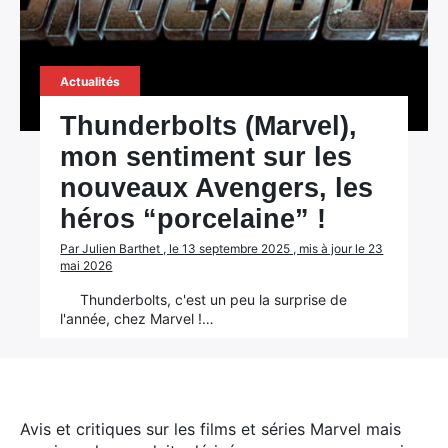
Actualités
Thunderbolts (Marvel),
mon sentiment sur les
nouveaux Avengers, les
héros “porcelaine” !
Par Julien Barthet , le 13 septembre 2025 , mis à jour le 23
mai 2026
Thunderbolts, c'est un peu la surprise de
l'année, chez Marvel !…
Avis et critiques sur les films et séries Marvel mais