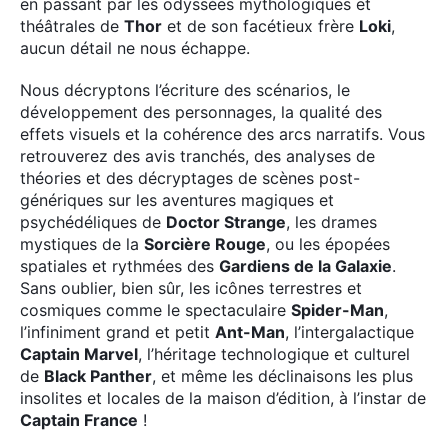
en passant par les odyssées mythologiques et
théâtrales de
Thor
et de son facétieux frère
Loki
,
aucun détail ne nous échappe.
Nous décryptons l’écriture des scénarios, le
développement des personnages, la qualité des
effets visuels et la cohérence des arcs narratifs. Vous
retrouverez des avis tranchés, des analyses de
théories et des décryptages de scènes post-
génériques sur les aventures magiques et
psychédéliques de
Doctor Strange
, les drames
mystiques de la
Sorcière Rouge
, ou les épopées
spatiales et rythmées des
Gardiens de la Galaxie
.
Sans oublier, bien sûr, les icônes terrestres et
cosmiques comme le spectaculaire
Spider-Man
,
l’infiniment grand et petit
Ant-Man
, l’intergalactique
Captain Marvel
, l’héritage technologique et culturel
de
Black Panther
, et même les déclinaisons les plus
insolites et locales de la maison d’édition, à l’instar de
Captain France
!