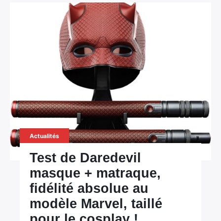
Actualités
Test de Daredevil
masque + matraque,
fidélité absolue au
modèle Marvel, taillé
pour le cosplay !