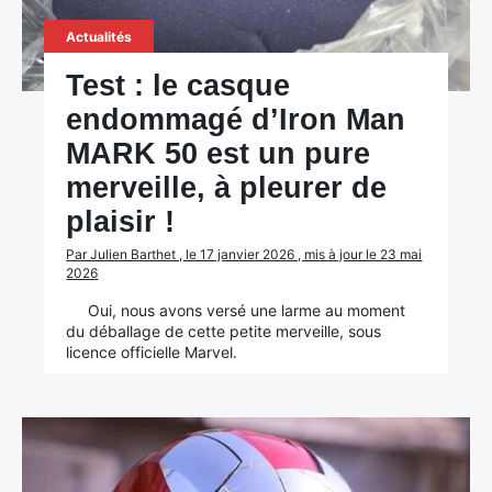
Actualités
Test : le casque
endommagé d’Iron Man
MARK 50 est un pure
merveille, à pleurer de
plaisir !
Par Julien Barthet , le 17 janvier 2026 , mis à jour le 23 mai
2026
Oui, nous avons versé une larme au moment
du déballage de cette petite merveille, sous
licence officielle Marvel.