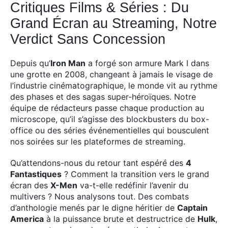
Critiques Films & Séries : Du
Grand Écran au Streaming, Notre
Verdict Sans Concession
Depuis qu’
Iron Man
a forgé son armure Mark I dans
une grotte en 2008, changeant à jamais le visage de
l’industrie cinématographique, le monde vit au rythme
des phases et des sagas super-héroïques. Notre
équipe de rédacteurs passe chaque production au
microscope, qu’il s’agisse des blockbusters du box-
office ou des séries événementielles qui bousculent
nos soirées sur les plateformes de streaming.
Qu’attendons-nous du retour tant espéré des
4
Fantastiques
? Comment la transition vers le grand
écran des
X-Men
va-t-elle redéfinir l’avenir du
multivers ? Nous analysons tout. Des combats
d’anthologie menés par le digne héritier de
Captain
America
à la puissance brute et destructrice de
Hulk
,