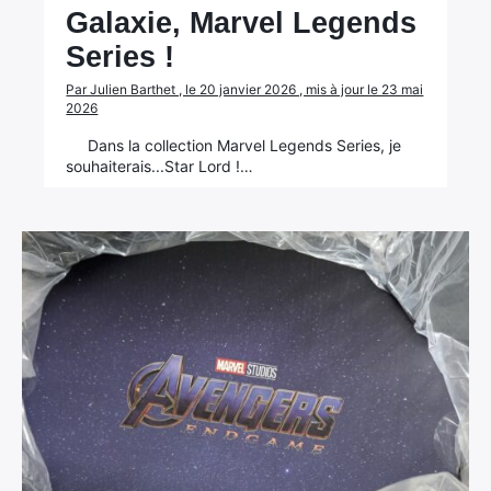
Galaxie, Marvel Legends
Series !
Par Julien Barthet , le 20 janvier 2026 , mis à jour le 23 mai
2026
Dans la collection Marvel Legends Series, je
souhaiterais...Star Lord !…