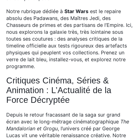
Notre rubrique dédiée à
Star Wars
est le repaire
absolu des Padawans, des Maîtres Jedi, des
Chasseurs de primes et des partisans de l’Empire. Ici,
nous explorons la galaxie très, très lointaine sous
toutes ses coutures : des analyses critiques de la
timeline officielle aux tests rigoureux des artefacts
physiques qui peuplent vos collections. Prenez un
verre de lait bleu, installez-vous, et explorez notre
programme.
Critiques Cinéma, Séries &
Animation : L’Actualité de la
Force Décryptée
Depuis le retour fracassant de la saga sur grand
écran avec le long-métrage cinématographique
The
Mandalorian et Grogu
, l’univers créé par George
Lucas vit une véritable renaissance créative. Notre