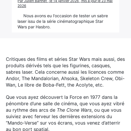
Par Julien Barthet , le 14 janvier 2026 , mis à jour le 23 mai
2026
Nous avons eu l'occasion de tester un sabre
laser issu de la série cinématographique Star
Wars par Hasbro.
Critiques des films et séries Star Wars mais aussi, des
produits dérivés tels que les figurines, casques,
sabres laser.
Cela concerne aussi les licences comme
Andor, The Mandalorian, Ahsoka, Skeleton Crew, Obi-
Wan, Le libre de Boba-Fett, the Acolyte, etc.
Que vous ayez découvert la Force en 1977 dans la
pénombre d’une salle de cinéma, que vous ayez vibré
au rythme des arcs de
The Clone Wars
, ou que vous
suiviez avec ferveur les dernières extensions du
“Mando-Verse” sur vos écrans, vous venez d’atterrir
au bon port spatial.