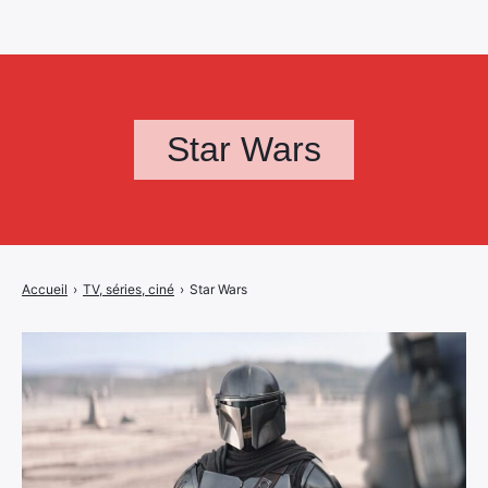
Star Wars
Accueil
›
TV, séries, ciné
›
Star Wars