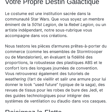
Votre Propre Destin Galactique
Le costume est une institution sacrée dans la
communauté Star Wars. Que vous soyez un membre
éminent de la
501st Legion
, de la
Rebel Legion
, ou un
artiste indépendant, notre sous-rubrique vous
accompagne dans vos créations.
Nous testons les pièces d’armures prêtes-à-porter du
commerce (comme les ensembles de Stormtrooper
ou de Mandalorien), en évaluant la fidélité des
proportions, la robustesse des plastiques ABS et le
confort lors des longues journées de convention.
Vous retrouverez également des tutoriels de
weathering
(l’art de vieillir et salir une armure pour lui
donner le look “used future” typique de la saga), des
revues de tissus pour les robes de bure des Jedi, et
des guides technologiques pour intégrer des
systèmes de ventilation ou d’audio dans vos casques.