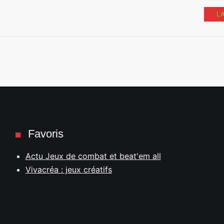
L
Favoris
Actu Jeux de combat et beat'em all
Vivacréa : jeux créatifs