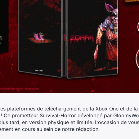
s plateformes de téléchargement de la Xbox One et de la 
!
Ce prometteur Survival-Horror développé par GloomyWoo
 plus tard, en version physique et limitée. L’occasion de vou
lement en cours au sein de notre rédaction.