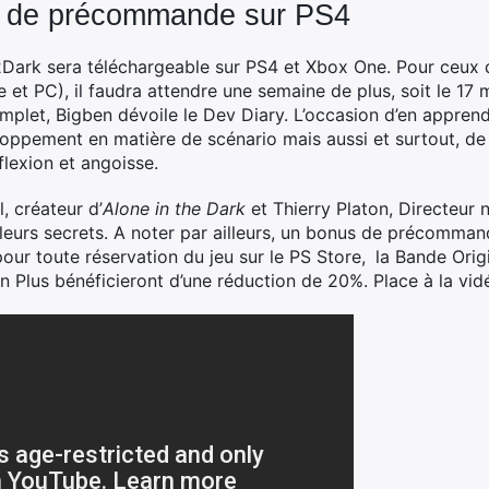
s de précommande sur PS4
Dark sera téléchargeable sur PS4 et Xbox One. Pour ceux qui
et PC), il faudra attendre une semaine de plus, soit le 17 
omplet, Bigben dévoile le Dev Diary. L’occasion d’en appren
loppement en matière de scénario mais aussi et surtout, d
lexion et angoisse.
, créateur d’
Alone in the Dark
et Thierry Platon, Directeur
leurs secrets. A noter par ailleurs, un bonus de précomma
our toute réservation du jeu sur le PS Store,
la Bande Orig
n Plus bénéficieront d’une réduction de 20%. Place à la vid