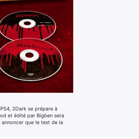
PS4, 2Dark se prépare à
d et édité par Bigben sera
s annoncer que le test de la