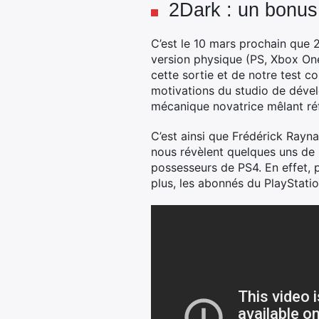
2Dark : un bonu
C’est le 10 mars prochain que 2
version physique (PS, Xbox One 
cette sortie et de notre test c
motivations du studio de déve
mécanique novatrice mêlant réf
C’est ainsi que Frédérick Raynal
nous révèlent quelques uns de 
possesseurs de PS4. En effet, p
plus, les abonnés du PlayStatio