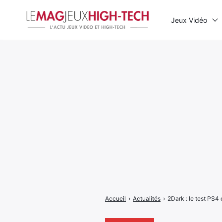
Jeux Vidéo
Rechercher
:
Accueil
›
Actualités
›
2Dark : le test PS4