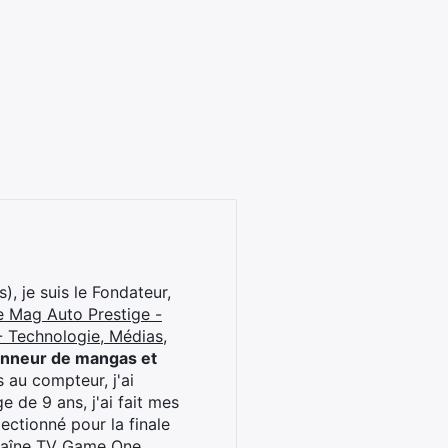
), je suis le Fondateur,
e Mag Auto Prestige -
 Technologie, Médias,
onneur de mangas et
 au compteur, j'ai
 de 9 ans, j'ai fait mes
ctionné pour la finale
chaîne TV Game One