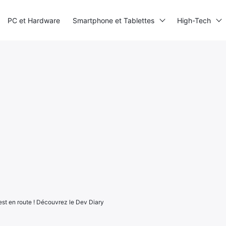
PC et Hardware
Smartphone et Tablettes
High-Tech
 est en route ! Découvrez le Dev Diary