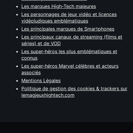
Les marques High-Tech majeures
Les personnages de jeux vidéo et licences
vidéoludiques emblématiques
Les principales marques de Smartphones
Les principaux canaux de streaming (films et
séries) et de VOD
Les super-héros les plus emblématiques et
connus
Les super-héros Marvel célèbres et acteurs
associés
Mentions Légales
Politique de gestion des cookies & trackers sur
lemagjeuxhightech.com