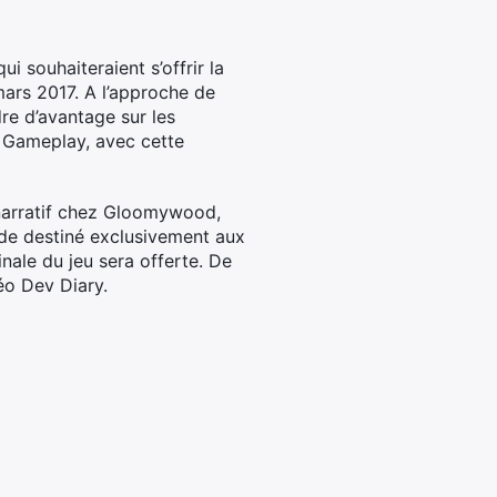
 souhaiteraient s’offrir la
mars 2017. A l’approche de
dre d’avantage sur les
e Gameplay, avec cette
 narratif chez Gloomywood,
nde destiné exclusivement aux
inale du jeu sera offerte. De
éo Dev Diary.