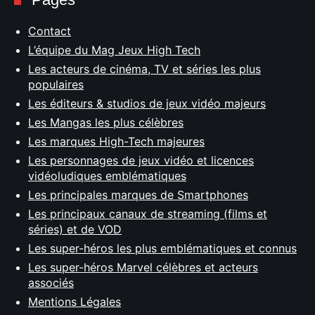
Contact
L’équipe du Mag Jeux High Tech
Les acteurs de cinéma, TV et séries les plus
populaires
Les éditeurs & studios de jeux vidéo majeurs
Les Mangas les plus célèbres
Les marques High-Tech majeures
Les personnages de jeux vidéo et licences
vidéoludiques emblématiques
Les principales marques de Smartphones
Les principaux canaux de streaming (films et
séries) et de VOD
Les super-héros les plus emblématiques et connus
Les super-héros Marvel célèbres et acteurs
associés
Mentions Légales