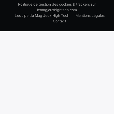
Politique de gestion des cookies & trackers sur
lemagjeuxhightech.com
L’équipe du Mag Jeux High Tech
Mentions Légales
Contact