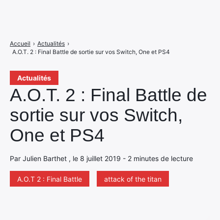
Accueil
›
Actualités
›
A.O.T. 2 : Final Battle de sortie sur vos Switch, One et PS4
Actualités
A.O.T. 2 : Final Battle de
sortie sur vos Switch,
One et PS4
Par Julien Barthet , le 8 juillet 2019 - 2 minutes de lecture
A.O.T 2 : Final Battle
attack of the titan