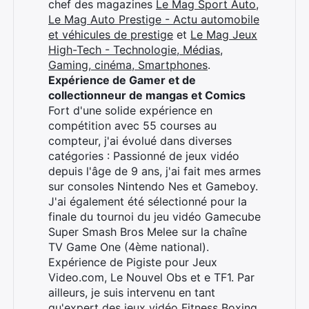
chef des magazines
Le Mag Sport Auto
,
Le Mag Auto Prestige - Actu automobile
et véhicules de prestige
et
Le Mag Jeux
High-Tech - Technologie, Médias,
Gaming, cinéma, Smartphones
.
Expérience de Gamer et de
collectionneur de mangas et Comics
Fort d'une solide expérience en
compétition avec 55 courses au
compteur, j'ai évolué dans diverses
catégories : Passionné de jeux vidéo
depuis l'âge de 9 ans, j'ai fait mes armes
sur consoles Nintendo Nes et Gameboy.
J'ai également été sélectionné pour la
finale du tournoi du jeu vidéo Gamecube
Super Smash Bros Melee sur la chaîne
TV Game One (4ème national).
Expérience de Pigiste pour Jeux
Video.com, Le Nouvel Obs et e TF1. Par
ailleurs, je suis intervenu en tant
qu'expert des jeux vidéo Fitness Boxing