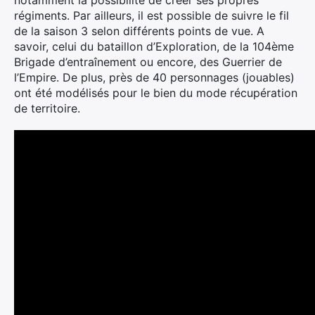
notamment la possibilité de créer ses propres
régiments. Par ailleurs, il est possible de suivre le fil
de la saison 3 selon différents points de vue. A
savoir, celui du bataillon d’Exploration, de la 104ème
Brigade d’entraînement ou encore, des Guerrier de
l’Empire. De plus, près de 40 personnages (jouables)
ont été modélisés pour le bien du mode récupération
de territoire.