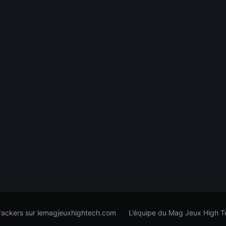
trackers sur lemagjeuxhightech.com
L’équipe du Mag Jeux High T