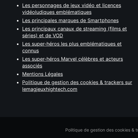
Les personnages de jeux vidéo et licences
vidéoludiques emblématiques
Les principales marques de Smartphones
Les principaux canaux de streaming (films et
séries) et de VOD
Les super-héros les plus emblématiques et
connus
Les super-héros Marvel célèbres et acteurs
associés
Mentions Légales
Politique de gestion des cookies & trackers sur
lemagjeuxhightech.com
Politique de gestion des cookies & 