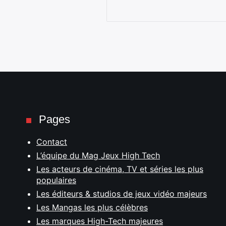
Pages
Contact
L’équipe du Mag Jeux High Tech
Les acteurs de cinéma, TV et séries les plus
populaires
Les éditeurs & studios de jeux vidéo majeurs
Les Mangas les plus célèbres
Les marques High-Tech majeures