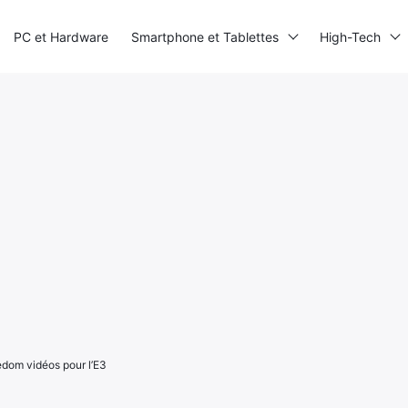
PC et Hardware
Smartphone et Tablettes
High-Tech
edom vidéos pour l’E3