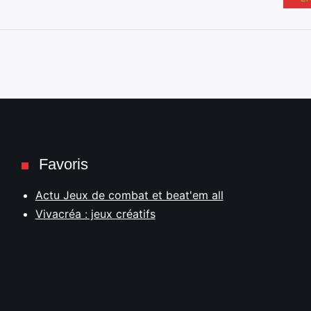
Favoris
Actu Jeux de combat et beat'em all
Vivacréa : jeux créatifs