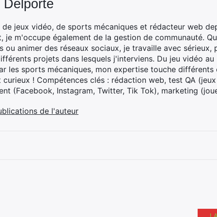
 Delporte
 de jeux vidéo, de sports mécaniques et rédacteur web dep
t, je m'occupe également de la gestion de communauté. Que
 ou animer des réseaux sociaux, je travaille avec sérieux, p
ifférents projets dans lesquels j'interviens. Du jeu vidéo a
ar les sports mécaniques, mon expertise touche différents 
t curieux ! Compétences clés : rédaction web, test QA (jeu
t (Facebook, Instagram, Twitter, Tik Tok), marketing (joue
ublications de l'auteur
L