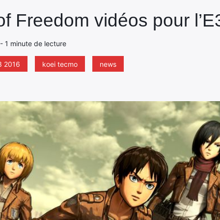
of Freedom vidéos pour l’E
 - 1 minute de lecture
3 2016
koei tecmo
news