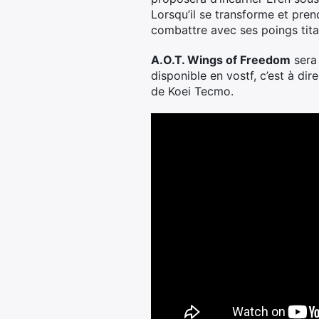
Lorsqu’il se transforme et pre
combattre avec ses poings tit
A.O.T. Wings of Freedom
sera 
disponible en vostf, c’est à dir
de Koei Tecmo.