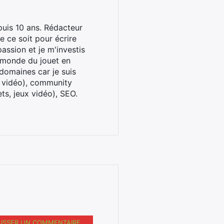
uis 10 ans. Rédacteur
 ce soit pour écrire
assion et je m'investis
u monde du jouet en
domaines car je suis
x vidéo), community
ts, jeux vidéo), SEO.
AISSER UN COMMENTAIRE