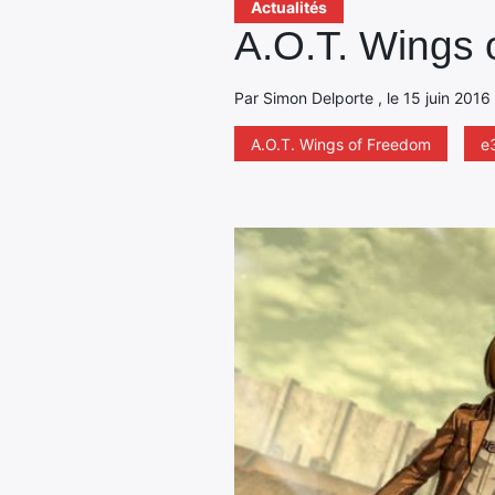
Actualités
A.O.T. Wings 
Par Simon Delporte , le 15 juin 2016
A.O.T. Wings of Freedom
e