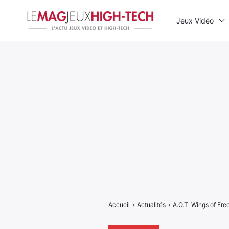
Jeux Vidéo
Rechercher
:
Accueil
›
Actualités
›
A.O.T. Wings of Fre