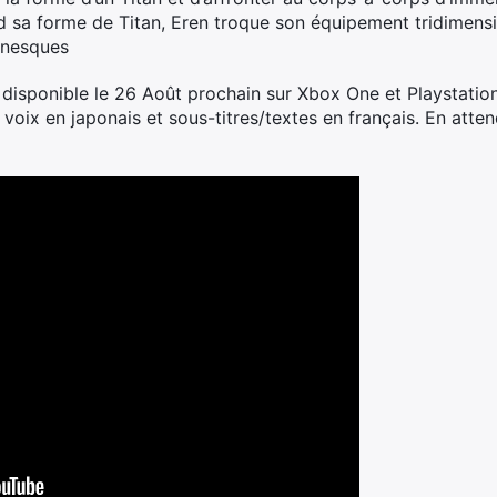
nd sa forme de Titan, Eren troque son équipement tridimens
anesques
disponible le 26 Août prochain sur Xbox One et Playstation 
e voix en japonais et sous-titres/textes en français. En atten