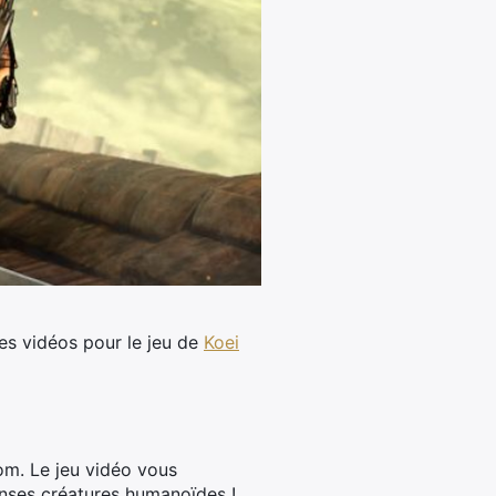
les vidéos pour le jeu de
Koei
nom. Le jeu vidéo vous
enses créatures humanoïdes !