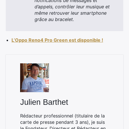
notifications de messages et
d’appels, contrôler leur musique et
même retrouver leur smartphone
grâce au bracelet.
L’Oppo Reno4 Pro Green est disponible !
×
Rechercher
Julien Barthet
:
Rédacteur professionnel (titulaire de la
carte de presse pendant 3 ans), je suis
le Fondateur, Directeur et Rédacteur en