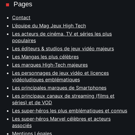
Pages
Contact
L’équipe du Mag Jeux High Tech
Les acteurs de cinéma, TV et séries les plus
populaires
Les éditeurs & studios de jeux vidéo majeurs
Les Mangas les plus célèbres
Les marques High-Tech majeures
Les personnages de jeux vidéo et licences
vidéoludiques emblématiques
Les principales marques de Smartphones
Les principaux canaux de streaming (films et
séries) et de VOD
Les super-héros les plus emblématiques et connus
Les super-héros Marvel célèbres et acteurs
associés
Mentions Légales