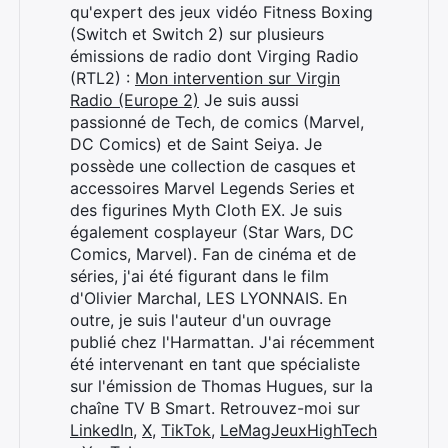
qu'expert des jeux vidéo Fitness Boxing
(Switch et Switch 2) sur plusieurs
émissions de radio dont Virging Radio
(RTL2) :
Mon intervention sur Virgin
Radio (Europe 2)
Je suis aussi
passionné de Tech, de comics (Marvel,
DC Comics) et de Saint Seiya. Je
possède une collection de casques et
accessoires Marvel Legends Series et
des figurines Myth Cloth EX. Je suis
également cosplayeur (Star Wars, DC
Comics, Marvel). Fan de cinéma et de
séries, j'ai été figurant dans le film
d'Olivier Marchal, LES LYONNAIS. En
outre, je suis l'auteur d'un ouvrage
publié chez l'Harmattan. J'ai récemment
été intervenant en tant que spécialiste
sur l'émission de Thomas Hugues, sur la
chaîne TV B Smart. Retrouvez-moi sur
LinkedIn
,
X
,
TikTok
,
LeMagJeuxHighTech