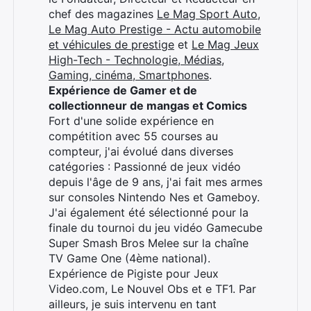
chef des magazines
Le Mag Sport Auto
,
Le Mag Auto Prestige - Actu automobile
et véhicules de prestige
et
Le Mag Jeux
High-Tech - Technologie, Médias,
Gaming, cinéma, Smartphones
.
Expérience de Gamer et de
collectionneur de mangas et Comics
Fort d'une solide expérience en
compétition avec 55 courses au
compteur, j'ai évolué dans diverses
catégories : Passionné de jeux vidéo
depuis l'âge de 9 ans, j'ai fait mes armes
sur consoles Nintendo Nes et Gameboy.
J'ai également été sélectionné pour la
finale du tournoi du jeu vidéo Gamecube
Super Smash Bros Melee sur la chaîne
TV Game One (4ème national).
Expérience de Pigiste pour Jeux
Video.com, Le Nouvel Obs et e TF1. Par
ailleurs, je suis intervenu en tant