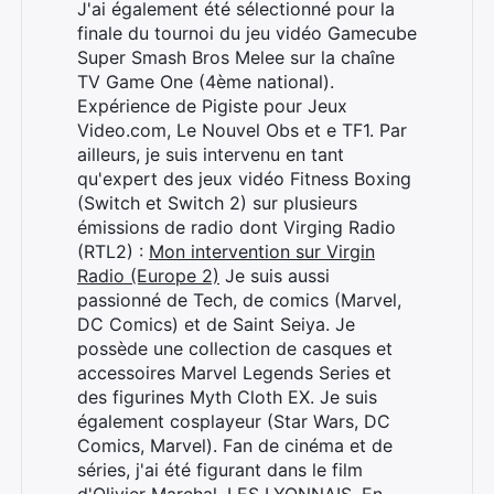
J'ai également été sélectionné pour la
finale du tournoi du jeu vidéo Gamecube
Super Smash Bros Melee sur la chaîne
TV Game One (4ème national).
Expérience de Pigiste pour Jeux
Video.com, Le Nouvel Obs et e TF1. Par
ailleurs, je suis intervenu en tant
qu'expert des jeux vidéo Fitness Boxing
(Switch et Switch 2) sur plusieurs
émissions de radio dont Virging Radio
(RTL2) :
Mon intervention sur Virgin
Radio (Europe 2)
Je suis aussi
passionné de Tech, de comics (Marvel,
DC Comics) et de Saint Seiya. Je
possède une collection de casques et
accessoires Marvel Legends Series et
des figurines Myth Cloth EX. Je suis
également cosplayeur (Star Wars, DC
Comics, Marvel). Fan de cinéma et de
séries, j'ai été figurant dans le film