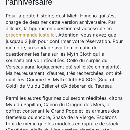
l’anniversaire
Pour la petite histoire, c’est Michi Himeno qui s’est
chargé de dessiner cette version anniversaire. Par
ailleurs, la figurine en question est accessible en
précommande juste ici
. Attention, vous n’avez que
jusqu’au 2 juin pour confirmer votre réservation. Pour
mémoire, un sondage avait eu lieu afin de
questionner les fans sur les Myth Cloth qu’ils
souhaitaient voir rééditées. Celle du surplis du
Verseau aura, logiquement été sollicitée en majorité.
Malheureusement, d’autres, très recherchées, ont été
oubliées. Comme les Myth Cloth EX SOG (Soul of
Gold) de Mu du Bélier et d’Aldébaran du Taureau.
Parmi les autres figurines qui seront rééditées, citons
Myu du Papillon, Canon du Dragon des Mers, le
coffret contenant le Grand Pope et les armures des
Gémeaux ou encore, Shaka de la Vierge. Espérons
tout de même que les modèles en rupture de stock