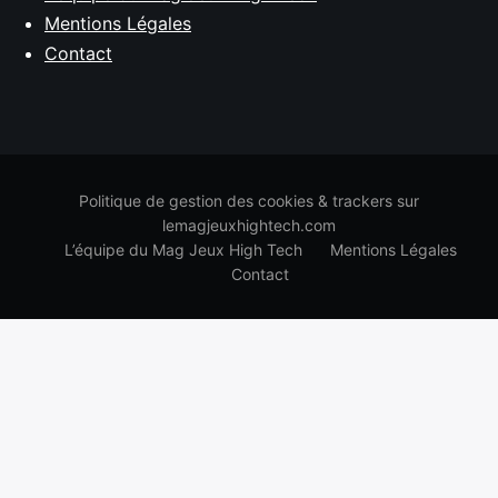
Mentions Légales
Contact
Politique de gestion des cookies & trackers sur
lemagjeuxhightech.com
L’équipe du Mag Jeux High Tech
Mentions Légales
Contact