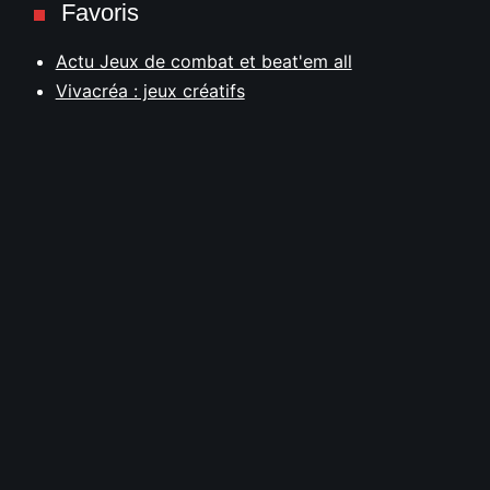
Favoris
Actu Jeux de combat et beat'em all
Vivacréa : jeux créatifs