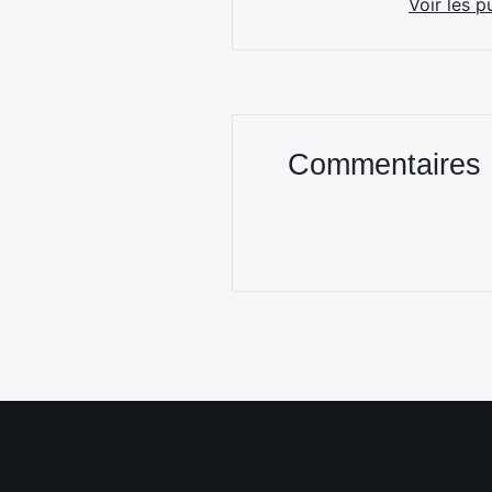
Voir les p
Commentaires