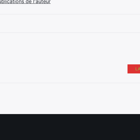
ublications de l'auteur
L