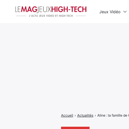
Jeux Vidéo
Rechercher
:
Accueil
›
Actualités
›
Aline : la famille d