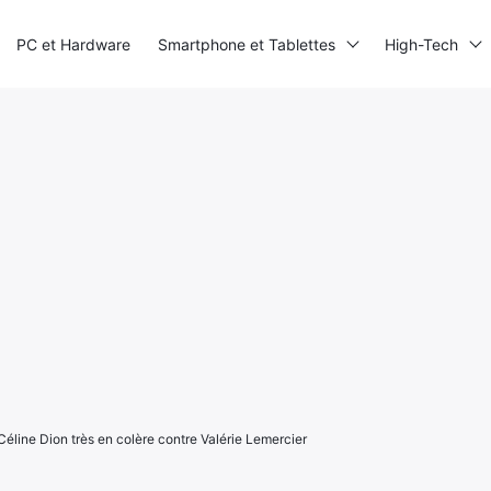
PC et Hardware
Smartphone et Tablettes
High-Tech
e Céline Dion très en colère contre Valérie Lemercier