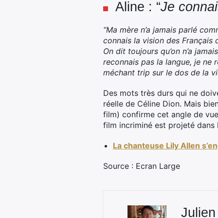
Aline : “
Je connai
“Ma mère n’a jamais parlé comm
connais la vision des Français
On dit toujours qu’on n’a jamai
reconnais pas la langue, je ne 
méchant trip sur le dos de la vi
Des mots très durs qui ne doive
réelle de Céline Dion. Mais bien,
film) confirme cet angle de vu
film incriminé est projeté dans
La chanteuse Lily Allen s’en
Source : Ecran Large
Julien