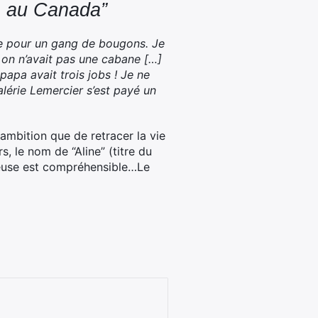
ne au Canada”
e pour un gang de bougons. Je
 on n’avait pas une cabane […]
papa avait trois jobs !
Je ne
alérie Lemercier s’est payé un
ambition que de retracer la vie
rs, le nom de “Aline” (titre du
nteuse est compréhensible…Le