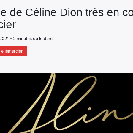
lle de Céline Dion très en c
cier
2021 - 2 minutes de lecture
rie lemercier