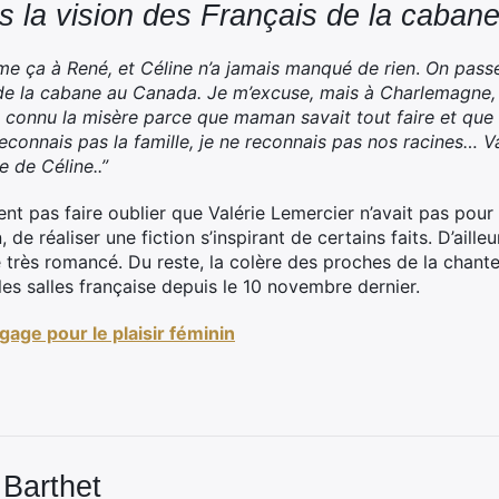
s la vision des Français de la caba
e ça à René, et Céline n’a jamais manqué de rien
.
On pass
 de la cabane au Canada. Je m’excuse, mais à Charlemagne,
s connu la misère parce que maman savait tout faire et que 
reconnais pas la famille, je ne reconnais pas nos racines… V
e de Céline..”
nt pas faire oublier que Valérie Lemercier n’avait pas pour 
 de réaliser une fiction s’inspirant de certains faits. D’ailleu
e très romancé. Du reste, la colère des proches de la cha
 les salles française depuis le 10 novembre dernier.
gage pour le plaisir féminin
 Barthet