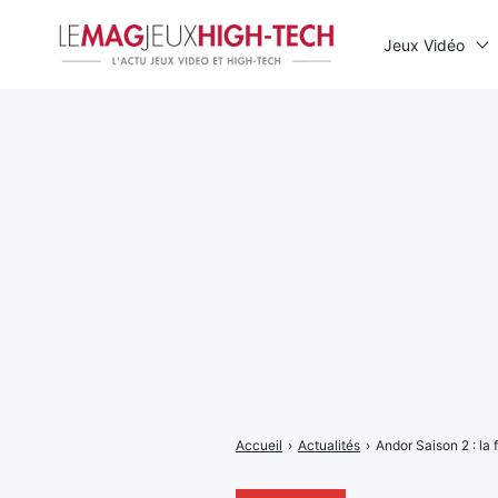
Jeux Vidéo
Rechercher
:
Accueil
›
Actualités
›
Andor Saison 2 : la 