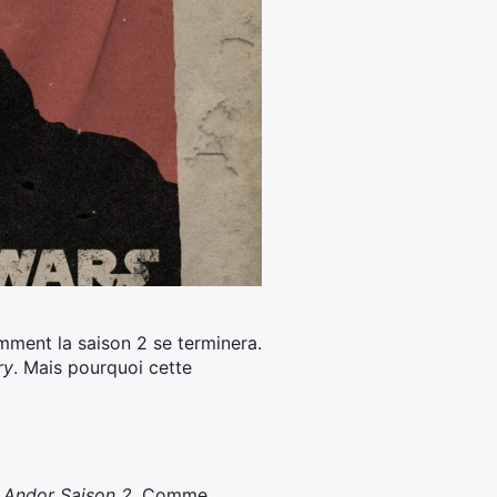
omment la saison 2 se terminera.
ry
. Mais pourquoi cette
e
Andor Saison 2
. Comme