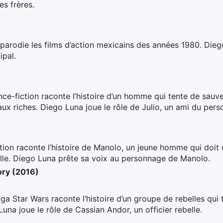
es frères.
arodie les films d’action mexicains des années 1980. Diego 
ipal.
nce-fiction raconte l’histoire d’un homme qui tente de sauver
aux riches. Diego Luna joue le rôle de Julio, un ami du pers
tion raconte l’histoire de Manolo, un jeune homme qui doit c
ille. Diego Luna prête sa voix au personnage de Manolo.
ory (2016)
aga Star Wars raconte l’histoire d’un groupe de rebelles qui 
Luna joue le rôle de Cassian Andor, un officier rebelle.