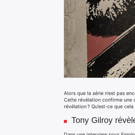
Alors que la série n’est pas enc
Cette révélation confirme une 
révélation ? Qu’est-ce que cela
Tony Gilroy révèle
Dans une interview pour
Empir