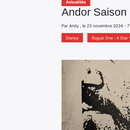
Actualités
Andor Saison 2
Par Andy , le 23 novembre 2024 - 7
Disney
Rogue One : A Star 