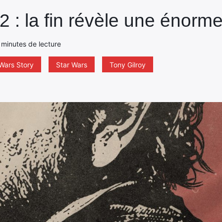
 : la fin révèle une énorme
 minutes de lecture
Wars Story
Star Wars
Tony Gilroy