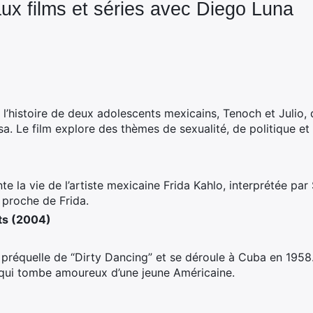
aux films et séries avec Diego Luna
 l’histoire de deux adolescents mexicains, Tenoch et Julio, 
a. Le film explore des thèmes de sexualité, de politique et
te la vie de l’artiste mexicaine Frida Kahlo, interprétée p
i proche de Frida.
ts (2004)
 préquelle de “Dirty Dancing” et se déroule à Cuba en 1958
 qui tombe amoureux d’une jeune Américaine.