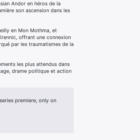
ssian Andor en héros de la
lumière son ascension dans les
Reilly en Mon Mothma, et
rennic, offrant une connexion
rqué par les traumatismes de la
nements les plus attendus dans
nage, drame politique et action
eries premiere, only on