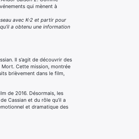
 événements qui mènent à
sseau avec K-2 et partir pour
qu’il a obtenu une information
ian. Il s’agit de découvrir des
la Mort. Cette mission, montrée
uits brièvement dans le film,
ilm de 2016. Désormais, les
e Cassian et du rôle qu’il a
t émotionnel et dramatique des