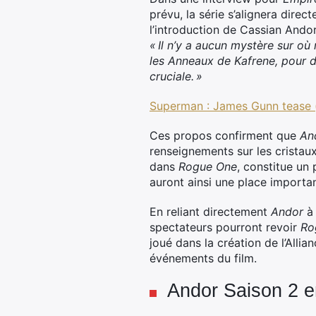
prévu, la série s’alignera dire
l’introduction de Cassian Andor 
« Il n’y a aucun mystère sur où
les Anneaux de Kafrene, pour d
cruciale. »
Superman : James Gunn tease (
Ces propos confirment que
An
renseignements sur les cristaux
dans
Rogue One
, constitue un 
auront ainsi une place importan
En reliant directement
Andor
spectateurs pourront revoir
Ro
joué dans la création de l’Alli
événements du film.
Andor Saison 2 e