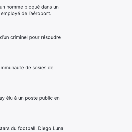
ki, un homme bloqué dans un
 employé de l’aéroport.
s d’un criminel pour résoudre
 communauté de sosies de
y élu à un poste public en
stars du football. Diego Luna