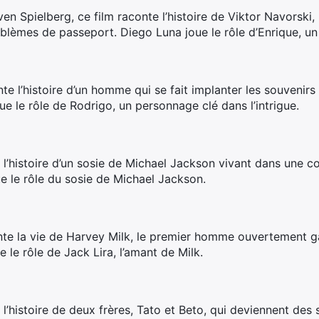
ven Spielberg, ce film raconte l’histoire de Viktor Navors
blèmes de passeport. Diego Luna joue le rôle d’Enrique, un
onte l’histoire d’un homme qui se fait implanter les souvenir
ue le rôle de Rodrigo, un personnage clé dans l’intrigue.
e l’histoire d’un sosie de Michael Jackson vivant dans une
ue le rôle du sosie de Michael Jackson.
nte la vie de Harvey Milk, le premier homme ouvertement ga
e le rôle de Jack Lira, l’amant de Milk.
 l’histoire de deux frères, Tato et Beto, qui deviennent des 