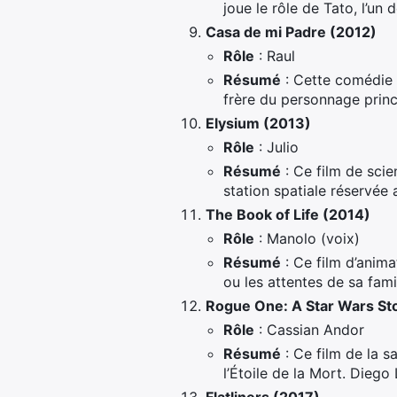
joue le rôle de Tato, l’un d
Casa de mi Padre (2012)
Rôle
: Raul
Résumé
: Cette comédie p
frère du personnage princ
Elysium (2013)
Rôle
: Julio
Résumé
: Ce film de scie
station spatiale réservée 
The Book of Life (2014)
Rôle
: Manolo (voix)
Résumé
: Ce film d’anima
ou les attentes de sa fam
Rogue One: A Star Wars St
Rôle
: Cassian Andor
Résumé
: Ce film de la s
l’Étoile de la Mort. Diego 