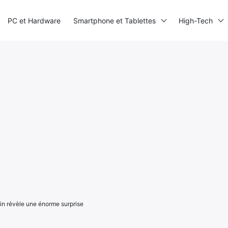
PC et Hardware
Smartphone et Tablettes
High-Tech
fin révèle une énorme surprise