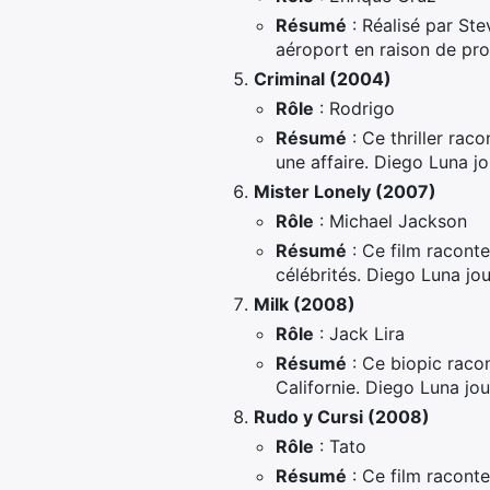
Résumé
: Réalisé par Ste
aéroport en raison de pro
Criminal (2004)
Rôle
: Rodrigo
Résumé
: Ce thriller rac
une affaire. Diego Luna jo
Mister Lonely (2007)
Rôle
: Michael Jackson
Résumé
: Ce film racont
célébrités. Diego Luna jo
Milk (2008)
Rôle
: Jack Lira
Résumé
: Ce biopic raco
Californie. Diego Luna jou
Rudo y Cursi (2008)
Rôle
: Tato
Résumé
: Ce film raconte