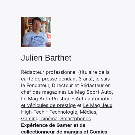
×
Julien Barthet
Rédacteur professionnel (titulaire de la
Rechercher
carte de presse pendant 3 ans), je suis
:
le Fondateur, Directeur et Rédacteur en
chef des magazines
Le Mag Sport Auto
,
Le Mag Auto Prestige - Actu automobile
et véhicules de prestige
et
Le Mag Jeux
High-Tech - Technologie, Médias,
Gaming, cinéma, Smartphones
.
Expérience de Gamer et de
collectionneur de mangas et Comics