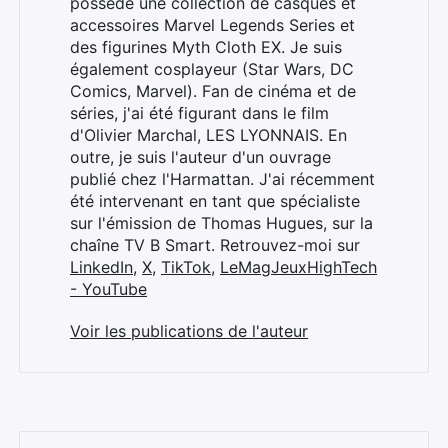
possède une collection de casques et
accessoires Marvel Legends Series et
des figurines Myth Cloth EX. Je suis
également cosplayeur (Star Wars, DC
Comics, Marvel). Fan de cinéma et de
séries, j'ai été figurant dans le film
d'Olivier Marchal, LES LYONNAIS. En
outre, je suis l'auteur d'un ouvrage
publié chez l'Harmattan. J'ai récemment
été intervenant en tant que spécialiste
sur l'émission de Thomas Hugues, sur la
chaîne TV B Smart. Retrouvez-moi sur
LinkedIn
,
X
,
TikTok
,
LeMagJeuxHighTech
- YouTube
Voir les publications de l'auteur