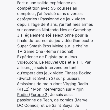
Fort d'une solide expérience en
compétition avec 55 courses au
compteur, j'ai évolué dans diverses
catégories : Passionné de jeux vidéo
depuis l'âge de 9 ans, j'ai fait mes armes
sur consoles Nintendo Nes et Gameboy.
J'ai également été sélectionné pour la
finale du tournoi du jeu vidéo Gamecube
Super Smash Bros Melee sur la chaîne
TV Game One (4ème national).
Expérience de Pigiste pour Jeux
Video.com, Le Nouvel Obs et e TF1. Par
ailleurs, je suis intervenu en tant
qu'expert des jeux vidéo Fitness Boxing
(Switch et Switch 2) sur plusieurs
émissions de radio dont Virging Radio
(RTL2) :
Mon intervention sur Virgin
Radio (Europe 2)
Je suis aussi
passionné de Tech, de comics (Marvel,
DC Comics) et de Saint Seiya. Je