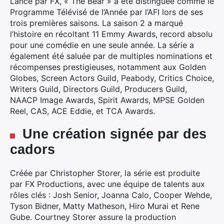
Lancé par FX, « The Bear » a été distinguée comme le
Programme Télévisé de l’Année par l’AFI lors de ses
trois premières saisons. La saison 2 a marqué
l’histoire en récoltant 11 Emmy Awards, record absolu
pour une comédie en une seule année. La série a
également été saluée par de multiples nominations et
récompenses prestigieuses, notamment aux Golden
Globes, Screen Actors Guild, Peabody, Critics Choice,
Writers Guild, Directors Guild, Producers Guild,
NAACP Image Awards, Spirit Awards, MPSE Golden
Reel, CAS, ACE Eddie, et TCA Awards.
Une création signée par des
cadors
Créée par Christopher Storer, la série est produite
par FX Productions, avec une équipe de talents aux
rôles clés : Josh Senior, Joanna Calo, Cooper Wehde,
×
Tyson Bidner, Matty Matheson, Hiro Murai et Rene
Gube. Courtney Storer assure la production