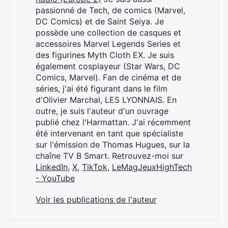
passionné de Tech, de comics (Marvel,
DC Comics) et de Saint Seiya. Je
possède une collection de casques et
accessoires Marvel Legends Series et
des figurines Myth Cloth EX. Je suis
également cosplayeur (Star Wars, DC
Comics, Marvel). Fan de cinéma et de
séries, j'ai été figurant dans le film
d'Olivier Marchal, LES LYONNAIS. En
outre, je suis l'auteur d'un ouvrage
publié chez l'Harmattan. J'ai récemment
été intervenant en tant que spécialiste
sur l'émission de Thomas Hugues, sur la
chaîne TV B Smart. Retrouvez-moi sur
LinkedIn
,
X
,
TikTok
,
LeMagJeuxHighTech
- YouTube
Voir les publications de l'auteur