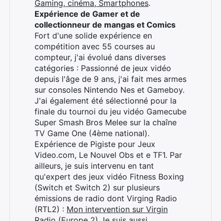
Gaming, cinéma, Smartphones
.
Expérience de Gamer et de
collectionneur de mangas et Comics
Fort d'une solide expérience en
compétition avec 55 courses au
compteur, j'ai évolué dans diverses
catégories : Passionné de jeux vidéo
depuis l'âge de 9 ans, j'ai fait mes armes
sur consoles Nintendo Nes et Gameboy.
J'ai également été sélectionné pour la
finale du tournoi du jeu vidéo Gamecube
Super Smash Bros Melee sur la chaîne
TV Game One (4ème national).
Expérience de Pigiste pour Jeux
Video.com, Le Nouvel Obs et e TF1. Par
ailleurs, je suis intervenu en tant
qu'expert des jeux vidéo Fitness Boxing
(Switch et Switch 2) sur plusieurs
émissions de radio dont Virging Radio
(RTL2) :
Mon intervention sur Virgin
Radio (Europe 2)
Je suis aussi