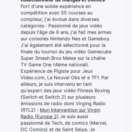
Fort d'une solide expérience en
compétition avec 55 courses au
compteur, j'ai évolué dans diverses
catégories : Passionné de jeux vidéo
depuis l'âge de 9 ans, j'ai fait mes armes
sur consoles Nintendo Nes et Gameboy.
J'ai également été sélectionné pour la
finale du tournoi du jeu vidéo Gamecube
Super Smash Bros Melee sur la chaîne
TV Game One (4ème national).
Expérience de Pigiste pour Jeux
Video.com, Le Nouvel Obs et e TF1. Par
ailleurs, je suis intervenu en tant
qu'expert des jeux vidéo Fitness Boxing
(Switch et Switch 2) sur plusieurs
émissions de radio dont Virging Radio
(RTL2) :
Mon intervention sur Virgin
Radio (Europe 2)
Je suis aussi
passionné de Tech, de comics (Marvel,
DC Comics) et de Saint Seiya. Je