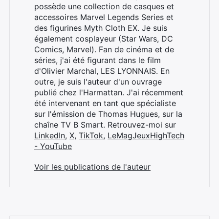
possède une collection de casques et
accessoires Marvel Legends Series et
des figurines Myth Cloth EX. Je suis
également cosplayeur (Star Wars, DC
Rechercher
Comics, Marvel). Fan de cinéma et de
:
séries, j'ai été figurant dans le film
d'Olivier Marchal, LES LYONNAIS. En
outre, je suis l'auteur d'un ouvrage
publié chez l'Harmattan. J'ai récemment
été intervenant en tant que spécialiste
sur l'émission de Thomas Hugues, sur la
chaîne TV B Smart. Retrouvez-moi sur
LinkedIn
,
X
,
TikTok
,
LeMagJeuxHighTech
- YouTube
Voir les publications de l'auteur