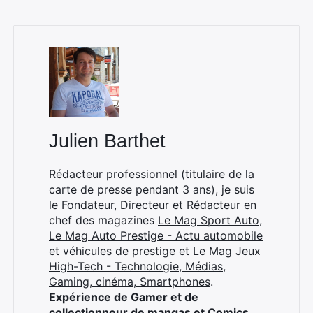
Julien Barthet
Rédacteur professionnel (titulaire de la
carte de presse pendant 3 ans), je suis
le Fondateur, Directeur et Rédacteur en
chef des magazines
Le Mag Sport Auto
,
Le Mag Auto Prestige - Actu automobile
et véhicules de prestige
et
Le Mag Jeux
High-Tech - Technologie, Médias,
Gaming, cinéma, Smartphones
.
Expérience de Gamer et de
collectionneur de mangas et Comics