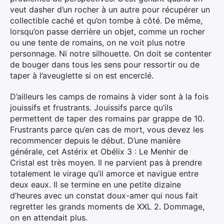
veut dasher d’un rocher à un autre pour récupérer un
collectible caché et qu’on tombe à côté. De même,
lorsqu’on passe derrière un objet, comme un rocher
ou une tente de romains, on ne voit plus notre
personnage. Ni notre silhouette. On doit se contenter
de bouger dans tous les sens pour ressortir ou de
taper à l’aveuglette si on est encerclé.
D’ailleurs les camps de romains à vider sont à la fois
jouissifs et frustrants. Jouissifs parce qu’ils
permettent de taper des romains par grappe de 10.
Frustrants parce qu’en cas de mort, vous devez les
recommencer depuis le début. D’une manière
générale, cet Astérix et Obélix 3 : Le Menhir de
Cristal est très moyen. Il ne parvient pas à prendre
totalement le virage qu’il amorce et navigue entre
deux eaux. Il se termine en une petite dizaine
d’heures avec un constat doux-amer qui nous fait
regretter les grands moments de XXL 2. Dommage,
on en attendait plus.