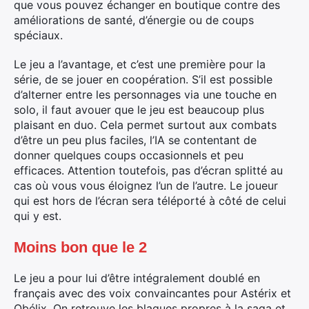
que vous pouvez échanger en boutique contre des
améliorations de santé, d’énergie ou de coups
spéciaux.
×
Le jeu a l’avantage, et c’est une première pour la
série, de se jouer en coopération. S’il est possible
d’alterner entre les personnages via une touche en
solo, il faut avouer que le jeu est beaucoup plus
plaisant en duo. Cela permet surtout aux combats
Rechercher
d’être un peu plus faciles, l’IA se contentant de
:
donner quelques coups occasionnels et peu
efficaces. Attention toutefois, pas d’écran splitté au
cas où vous vous éloignez l’un de l’autre. Le joueur
qui est hors de l’écran sera téléporté à côté de celui
qui y est.
Moins bon que le 2
Le jeu a pour lui d’être intégralement doublé en
français avec des voix convaincantes pour Astérix et
Obélix. On retrouve les blagues propres à la saga et