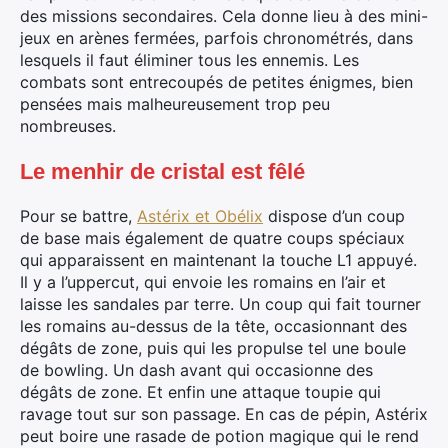
des missions secondaires. Cela donne lieu à des mini-
jeux en arènes fermées, parfois chronométrés, dans
lesquels il faut éliminer tous les ennemis. Les
combats sont entrecoupés de petites énigmes, bien
pensées mais malheureusement trop peu
nombreuses.
Le menhir de cristal est fêlé
Pour se battre,
Astérix et Obélix
dispose d’un coup
de base mais également de quatre coups spéciaux
qui apparaissent en maintenant la touche L1 appuyé.
Il y a l’uppercut, qui envoie les romains en l’air et
laisse les sandales par terre. Un coup qui fait tourner
les romains au-dessus de la tête, occasionnant des
dégâts de zone, puis qui les propulse tel une boule
de bowling. Un dash avant qui occasionne des
dégâts de zone. Et enfin une attaque toupie qui
ravage tout sur son passage. En cas de pépin, Astérix
peut boire une rasade de potion magique qui le rend