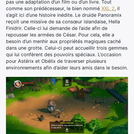
pas une adaptation d’un film ou d’un livre. Tout
comme son prédécesseur, le bien nommé
XXL 2
, il
s’agit ici d’une histoire inédite. Le druide Panoramix
reçoit une missive de sa consœur islandaise, Hella
Finidrir. Celle-ci lui demande de l’aide afin de
repousser les armées de César. Pour cela, elle a
besoin d’un menhir aux propriétés magiques caché
dans une grotte. Celui-ci peut accueillir trois gemmes
qui lui confèrent des pouvoirs spéciaux. L’occasion
pour Astérix et Obélix de traverser plusieurs
environnements afin d’aider leurs amis dans le besoin.