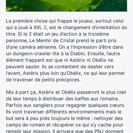
La première chose qui frappe le joueur, surtout celui
qui a joué à XXL 2, est le changement d’orientation du
titre. Si le 2 était un jeu d’action à la troisième
personne, Le Menhir de Cristal prend le parti pris
d’une caméra aérienne. On a l’impression d’être dans
un dungeon-crawler lite à la Diablo. Ensuite, l’autre
élément frappant est que ni Astérix ni Obélix ne
peuvent sauter. Ils se contentent de dasher vers
l’avant, Astérix plus loin qu’Obélix, ce qui leur permet
de traverser de petits précipices.
Mis à part ça, Astérix et Obélix passeront le plus clair
de leur temps à distribuer des baffes aux romains.
Parfois aux sangliers pour regagner quelques cœurs.
Ils vont traverser différents environnements mais le
but sera à peu près toujours le même : nettoyer des
camps de romain et récupérer ce qui s’y cache pour
remplir leur mission. Il arrivera que des PNJ donnent