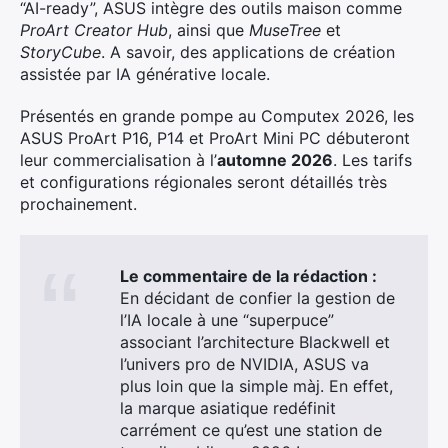
×
“AI-ready”, ASUS intègre des outils maison comme
ProArt Creator Hub
, ainsi que
MuseTree
et
StoryCube
. A savoir, des applications de création
assistée par IA générative locale.
Rechercher
Présentés en grande pompe au Computex 2026, les
:
ASUS ProArt P16, P14 et ProArt Mini PC débuteront
leur commercialisation à l’
automne 2026
. Les tarifs
et configurations régionales seront détaillés très
prochainement.
Le commentaire de la rédaction :
En décidant de confier la gestion de
l’IA locale à une “superpuce”
associant l’architecture Blackwell et
l’univers pro de NVIDIA, ASUS va
plus loin que la simple màj. En effet,
la marque asiatique redéfinit
carrément ce qu’est une station de