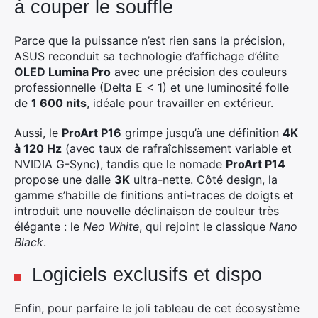
à couper le souffle
Parce que la puissance n’est rien sans la précision,
ASUS reconduit sa technologie d’affichage d’élite
OLED Lumina Pro
avec une précision des couleurs
professionnelle (Delta E < 1) et une luminosité folle
de
1 600 nits
, idéale pour travailler en extérieur.
Aussi, le
ProArt P16
grimpe jusqu’à une définition
4K
à 120 Hz
(avec taux de rafraîchissement variable et
NVIDIA G-Sync), tandis que le nomade
ProArt P14
propose une dalle
3K
ultra-nette. Côté design, la
gamme s’habille de finitions anti-traces de doigts et
introduit une nouvelle déclinaison de couleur très
élégante : le
Neo White
, qui rejoint le classique
Nano
Black
.
Logiciels exclusifs et dispo
Enfin, pour parfaire le joli tableau de cet écosystème