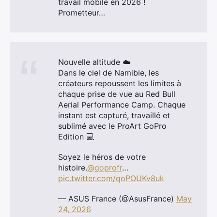
travail mobile en 2026 !
Prometteur…
Nouvelle altitude ☁️
Dans le ciel de Namibie, les
créateurs repoussent les limites à
chaque prise de vue au Red Bull
Aerial Performance Camp. Chaque
instant est capturé, travaillé et
sublimé avec le ProArt GoPro
Edition 💻
Soyez le héros de votre
histoire.
@goprofr
…
pic.twitter.com/qoPOUKv8uk
— ASUS France (@AsusFrance)
May
24, 2026