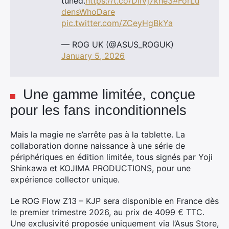
tuned.
https://t.co/DlIVj7khe3
#ForLu
densWhoDare
pic.twitter.com/ZCeyHgBkYa
— ROG UK (@ASUS_ROGUK)
January 5, 2026
Une gamme limitée, conçue
pour les fans inconditionnels
Mais la magie ne s’arrête pas à la tablette. La
collaboration donne naissance à une série de
périphériques en édition limitée, tous signés par Yoji
Shinkawa et KOJIMA PRODUCTIONS, pour une
expérience collector unique.
Le ROG Flow Z13 – KJP sera disponible en France dès
×
le premier trimestre 2026, au prix de 4099 € TTC.
Une exclusivité proposée uniquement via l’Asus Store,