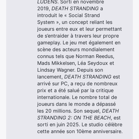
LUDENS
. Sorti en novembre
2019,
DEATH STRANDING
a
introduit le « Social Strand
System », un concept reliant les
joueurs entre eux et leur permettant
de s’entraider à travers leur propre
gameplay. Le jeu met également en
scène des acteurs mondialement
connus tels que Norman Reedus,
Mads Mikkelsen, Léa Seydoux et
Lindsay Wagner. Depuis son
lancement,
DEATH STRANDING
est
arrivé sur PC, a reçu de nombreux
prix et a été salué par la critique
internationale. Le nombre total de
joueurs dans le monde a dépassé
les 20 millions. Son sequel,
DEATH
STRANDING 2: ON THE BEACH
, est
sorti en juin 2025. Le studio célèbre
cette année son 10ème anniversaire.