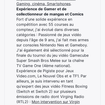
Gaming, cinéma, Smartphones
.
Expérience de Gamer et de
collectionneur de mangas et Comics
Fort d'une solide expérience en
compétition avec 55 courses au
compteur, j'ai évolué dans diverses
catégories : Passionné de jeux vidéo
depuis l'âge de 9 ans, j'ai fait mes armes
sur consoles Nintendo Nes et Gameboy.
J'ai également été sélectionné pour la
finale du tournoi du jeu vidéo Gamecube
Super Smash Bros Melee sur la chaîne
TV Game One (4ème national).
Expérience de Pigiste pour Jeux
Video.com, Le Nouvel Obs et e TF1. Par
ailleurs, je suis intervenu en tant
qu'expert des jeux vidéo Fitness Boxing
(Switch et Switch 2) sur plusieurs
émissions de radio dont Virging Radio
(RTL2) :
Mon intervention sur Virgin