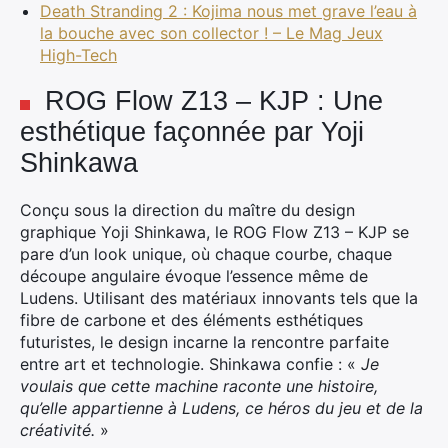
Death Stranding 2 : Kojima nous met grave l’eau à
la bouche avec son collector ! – Le Mag Jeux
High-Tech
ROG Flow Z13 – KJP : Une
esthétique façonnée par Yoji
Shinkawa
Conçu sous la direction du maître du design
graphique Yoji Shinkawa, le ROG Flow Z13 – KJP se
pare d’un look unique, où chaque courbe, chaque
découpe angulaire évoque l’essence même de
Ludens. Utilisant des matériaux innovants tels que la
fibre de carbone et des éléments esthétiques
futuristes, le design incarne la rencontre parfaite
entre art et technologie. Shinkawa confie : «
Je
voulais que cette machine raconte une histoire,
qu’elle appartienne à Ludens, ce héros du jeu et de la
créativité.
»