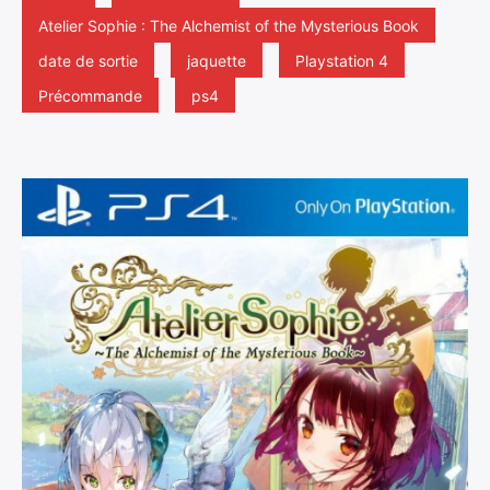
Atelier Sophie : The Alchemist of the Mysterious Book
date de sortie
jaquette
Playstation 4
Précommande
ps4