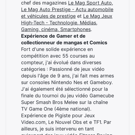
chef des magazines
Le Mag Sport Auto
,
Le Mag Auto Prestige - Actu automobile
et véhicules de prestige
et
Le Mag Jeux
High-Tech - Technologie, Médias,
Gaming, cinéma, Smartphones
.
Expérience de Gamer et de
collectionneur de mangas et Comics
Fort d'une solide expérience en
compétition avec 55 courses au
compteur, j'ai évolué dans diverses
catégories : Passionné de jeux vidéo
depuis l'âge de 9 ans, j'ai fait mes armes
sur consoles Nintendo Nes et Gameboy.
J'ai également été sélectionné pour la
finale du tournoi du jeu vidéo Gamecube
Super Smash Bros Melee sur la chaîne
TV Game One (4ème national).
Expérience de Pigiste pour Jeux
Video.com, Le Nouvel Obs et e TF1. Par
ailleurs, je suis intervenu en tant