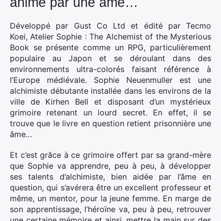
animé par une âme…
Développé par Gust Co Ltd et édité par Tecmo
Koei,
Atelier Sophie : The Alchemist of the Mysterious
Book se présente comme un RPG, particulièrement
populaire au Japon et se déroulant dans des
environnements ultra-colorés faisant référence à
l’Europe médiévale. Sophie Neuenmuller est une
alchimiste débutante installée dans les environs de la
ville de Kirhen Bell et disposant d’un mystérieux
grimoire retenant un lourd secret. En effet, il se
trouve que le livre en question retient prisonnière une
âme…
Et c’est grâce à ce grimoire offert par sa grand-mère
que Sophie va apprendre, peu à peu, à développer
ses talents d’alchimiste, bien aidée par l’âme en
question, qui s’avérera être un excellent professeur et
même, un mentor, pour la jeune femme. En marge de
son apprentissage, l’héroïne va, peu à peu, retrouver
une certaine mémoire et ainsi, mettre la main sur des