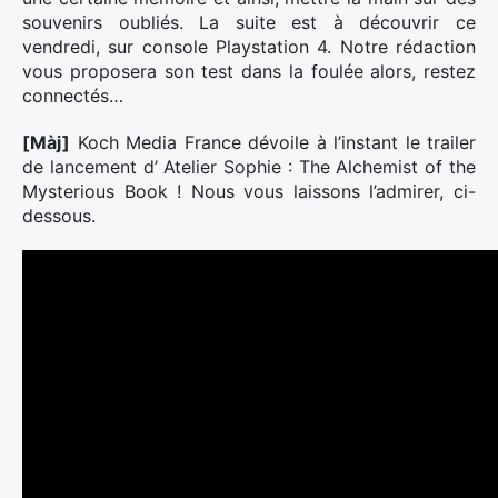
souvenirs oubliés. La suite est à découvrir ce
vendredi, sur console Playstation 4. Notre rédaction
vous proposera son test dans la foulée alors, restez
connectés…
[Màj]
Koch Media France dévoile à l’instant le trailer
de lancement d’ Atelier Sophie : The Alchemist of the
Mysterious Book ! Nous vous laissons l’admirer, ci-
dessous.