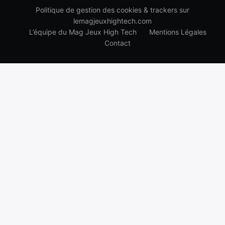
Politique de gestion des cookies & trackers sur
lemagjeuxhightech.com
L’équipe du Mag Jeux High Tech
Mentions Légales
Contact