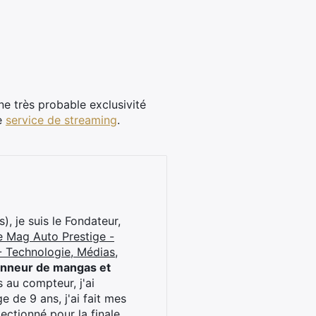
e très probable exclusivité
ce
service de streaming
.
), je suis le Fondateur,
e Mag Auto Prestige -
 Technologie, Médias,
onneur de mangas et
 au compteur, j'ai
 de 9 ans, j'ai fait mes
ctionné pour la finale