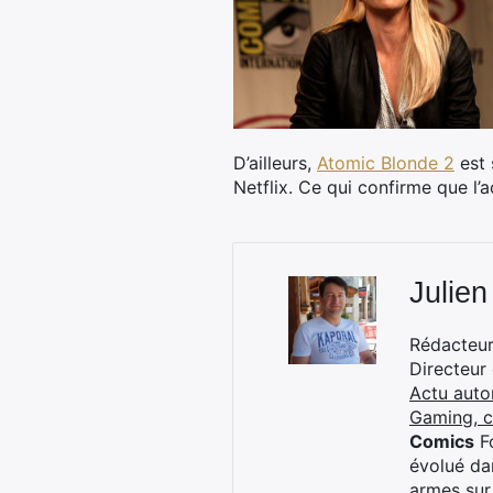
D’ailleurs,
Atomic Blonde 2
est 
Netflix. Ce qui confirme que l’
Julien
Rédacteur 
Directeur
Actu auto
Gaming, 
Comics
Fo
évolué dan
armes sur