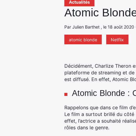
Actualités
Atomic Blonde
Par Julien Barthet , le 18 août 2020 
atomic blonde
Netflix
Décidément, Charlize Theron est
plateforme de streaming et de V
est diffusé.
En effet, Atomic Blo
Atomic Blonde : 
Rappelons que dans ce film d’es
Le film a surtout brillé du côt
effet, l’actrice a souhaité réal
rôles dans le genre.