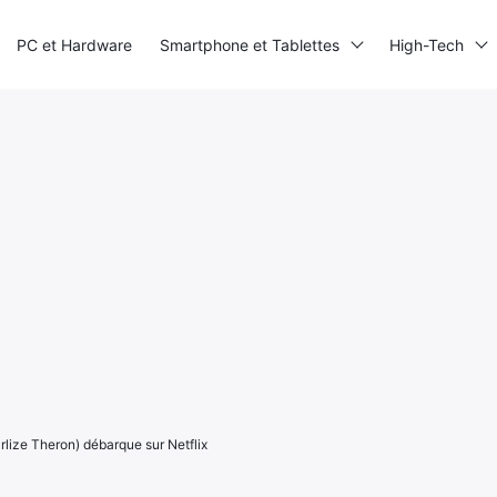
PC et Hardware
Smartphone et Tablettes
High-Tech
lize Theron) débarque sur Netflix