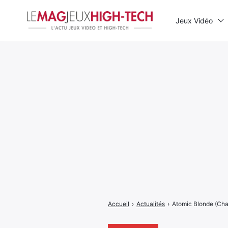
Jeux Vidéo
Rechercher
:
Accueil
›
Actualités
›
Atomic Blonde (Char