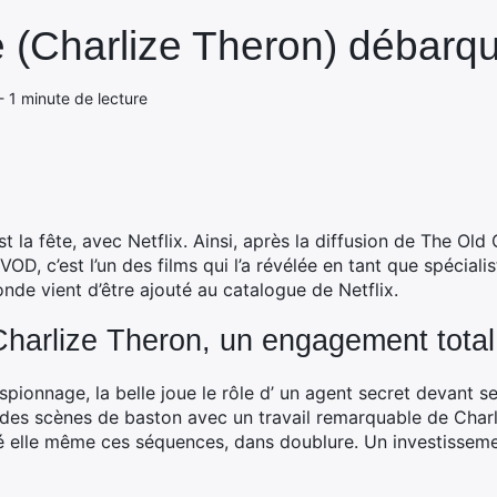
 (Charlize Theron) débarque
- 1 minute de lecture
 la fête, avec Netflix. Ainsi, après la diffusion de The Old
OD, c’est l’un des films qui l’a révélée en tant que spécial
nde vient d’être ajouté au catalogue de Netflix.
Charlize Theron, un engagement total
pionnage, la belle joue le rôle d’ un agent secret devant se
é des scènes de baston avec un travail remarquable de Charl
isé elle même ces séquences, dans doublure. Un investissemen