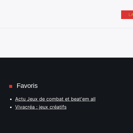
L
Favoris
Actu Jeux de combat et beat'em all
Vivacréa : jeux créatifs