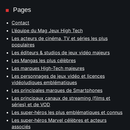
Pages
Contact
L’équipe du Mag Jeux High Tech
Les acteurs de cinéma, TV et séries les plus
populaires
Les éditeurs & studios de jeux vidéo majeurs
Les Mangas les plus célèbres
Les marques High-Tech majeures
Les personnages de jeux vidéo et licences
vidéoludiques emblématiques
Les principales marques de Smartphones
Les principaux canaux de streaming (films et
séries) et de VOD
Les super-héros les plus emblématiques et connus
Les super-héros Marvel célèbres et acteurs
associés