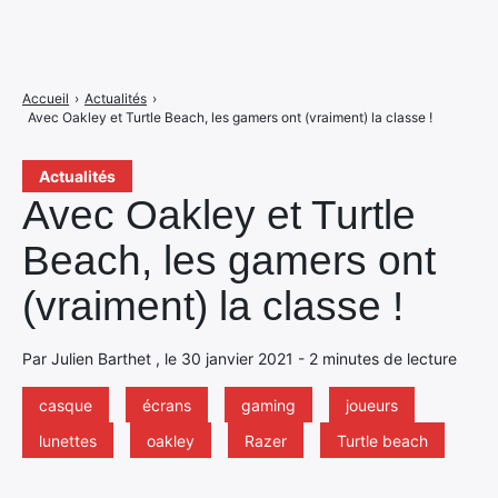
Accueil
›
Actualités
›
Avec Oakley et Turtle Beach, les gamers ont (vraiment) la classe !
Actualités
Avec Oakley et Turtle
Beach, les gamers ont
(vraiment) la classe !
Par Julien Barthet , le 30 janvier 2021 - 2 minutes de lecture
casque
écrans
gaming
joueurs
lunettes
oakley
Razer
Turtle beach