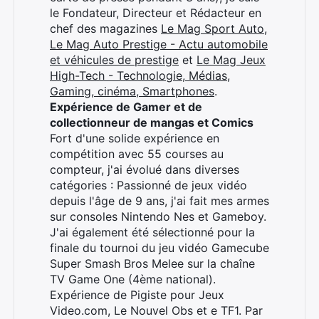
le Fondateur, Directeur et Rédacteur en
chef des magazines
Le Mag Sport Auto
,
Le Mag Auto Prestige - Actu automobile
et véhicules de prestige
et
Le Mag Jeux
High-Tech - Technologie, Médias,
Gaming, cinéma, Smartphones
.
Expérience de Gamer et de
collectionneur de mangas et Comics
Fort d'une solide expérience en
compétition avec 55 courses au
compteur, j'ai évolué dans diverses
catégories : Passionné de jeux vidéo
depuis l'âge de 9 ans, j'ai fait mes armes
sur consoles Nintendo Nes et Gameboy.
J'ai également été sélectionné pour la
finale du tournoi du jeu vidéo Gamecube
Super Smash Bros Melee sur la chaîne
TV Game One (4ème national).
Expérience de Pigiste pour Jeux
Video.com, Le Nouvel Obs et e TF1. Par