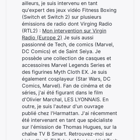
ailleurs, je suis intervenu en tant
qu'expert des jeux vidéo Fitness Boxing
(Switch et Switch 2) sur plusieurs
émissions de radio dont Virging Radio
(RTL2) :
Mon intervention sur Virgin
Radio (Europe 2)
Je suis aussi
passionné de Tech, de comics (Marvel,
DC Comics) et de Saint Seiya. Je
possède une collection de casques et
accessoires Marvel Legends Series et
des figurines Myth Cloth EX. Je suis
également cosplayeur (Star Wars, DC
Comics, Marvel). Fan de cinéma et de
séries, j'ai été figurant dans le film
d'Olivier Marchal, LES LYONNAIS. En
outre, je suis l'auteur d'un ouvrage
publié chez l'Harmattan. J'ai récemment
été intervenant en tant que spécialiste
sur l'émission de Thomas Hugues, sur la
chaîne TV B Smart. Retrouvez-moi sur