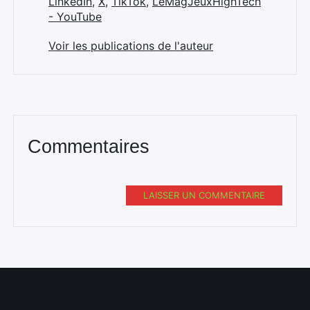
LinkedIn
,
X
,
TikTok
,
LeMagJeuxHighTech
- YouTube
Voir les publications de l'auteur
Commentaires
LAISSER UN COMMENTAIRE