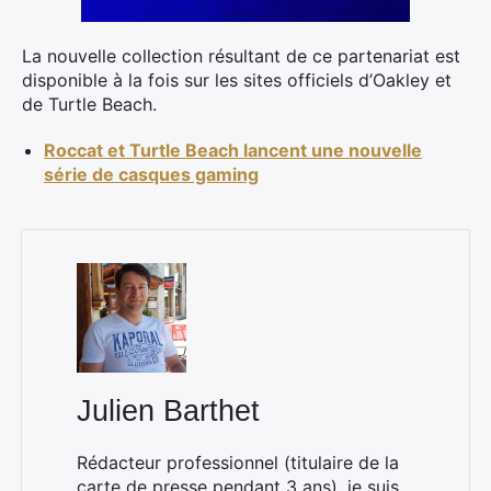
×
La nouvelle collection résultant de ce partenariat est
disponible à la fois sur les sites officiels d’Oakley et
de Turtle Beach.
Rechercher
Roccat et Turtle Beach lancent une nouvelle
:
série de casques gaming
Julien Barthet
Rédacteur professionnel (titulaire de la
carte de presse pendant 3 ans), je suis