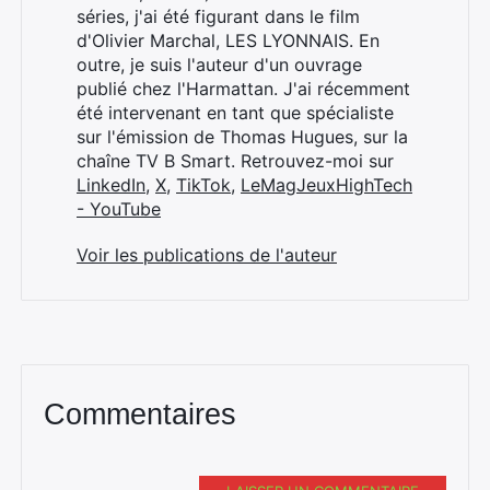
séries, j'ai été figurant dans le film
d'Olivier Marchal, LES LYONNAIS. En
outre, je suis l'auteur d'un ouvrage
publié chez l'Harmattan. J'ai récemment
été intervenant en tant que spécialiste
sur l'émission de Thomas Hugues, sur la
chaîne TV B Smart. Retrouvez-moi sur
LinkedIn
,
X
,
TikTok
,
LeMagJeuxHighTech
- YouTube
Voir les publications de l'auteur
Commentaires