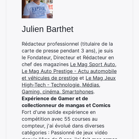
Julien Barthet
Rédacteur professionnel (titulaire de la
carte de presse pendant 3 ans), je suis
le Fondateur, Directeur et Rédacteur en
chef des magazines
Le Mag Sport Auto
,
Le Mag Auto Prestige - Actu automobile
et véhicules de prestige
et
Le Mag Jeux
High-Tech - Technologie, Médias,
Gaming, cinéma, Smartphones
.
Expérience de Gamer et de
collectionneur de mangas et Comics
Fort d'une solide expérience en
compétition avec 55 courses au
compteur, j'ai évolué dans diverses
catégories : Passionné de jeux vidéo